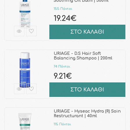
Soothing Oil Balm | 500ml
155 Πόντοι
19.24€
ΣΤΟ ΚΑΛΑΘΙ
URIAGE - D.S Hair Soft
Balancing Shampoo | 200ml
74 Πόντοι
9.21€
ΣΤΟ ΚΑΛΑΘΙ
URIAGE - Hyseac Hydra (R) Soin
Restructurant | 40ml
115 Πόντοι