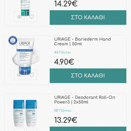
14.29€
ΣΤΟ ΚΑΛΑΘΙ
URIAGE - Bariederm Hand
Cream | 50ml
40 Πόντοι
4.90€
ΣΤΟ ΚΑΛΑΘΙ
URIAGE - Deodorant Roll-On
Power3 | 2x50ml
107 Πόντοι
13.29€