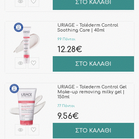
ΣΤΟ ΚΑΛΑΘΙ
URIAGE - Toléderm Control
Soothing Care | 40ml
99 Πόντοι
12.28€
ΣΤΟ ΚΑΛΑΘΙ
URIAGE - Tolederm Control Gel
Make-up removing milky gel |
150ml
77 Πόντοι
9.56€
ΣΤΟ ΚΑΛΑΘΙ