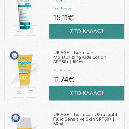
| 50ml
122 Πόντοι
15.11€
ΣΤΟ ΚΑΛΑΘΙ
URIAGE - Bariesun
Moisturizing Kids Lotion
SPF50+ | 100ml
95 Πόντοι
11.74€
ΣΤΟ ΚΑΛΑΘΙ
URIAGE - Bariesun Ultra Light
Fluid Sensitive Skin SPF50+ |
30ml