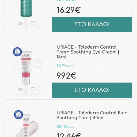
131 Πόντοι
16.29€
ΣΤΟ ΚΑΛΑΘΙ
URIAGE - Tolederm Control
Fresh Soothing Eye Cream |
15ml
80 Πόντοι
9.92€
ΣΤΟ ΚΑΛΑΘΙ
URIAGE - Toléderm Control Rich
Soothing Care | 40ml
100 Πόντοι