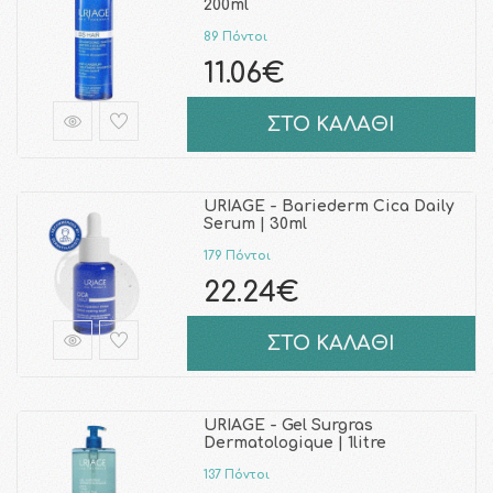
200ml
89 Πόντοι
11.06€
ΣΤΟ ΚΑΛΑΘΙ
URIAGE - Bariederm Cica Daily
Serum | 30ml
179 Πόντοι
22.24€
ΣΤΟ ΚΑΛΑΘΙ
URIAGE - Gel Surgras
Dermatologique | 1litre
137 Πόντοι