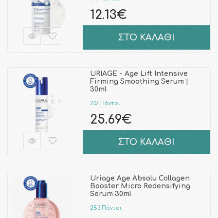
12.13€
ΣΤΟ ΚΑΛΑΘΙ
URIAGE - Age Lift Intensive
Firming Smoothing Serum |
30ml
207 Πόντοι
25.69€
ΣΤΟ ΚΑΛΑΘΙ
Uriage Age Absolu Collagen
Booster Micro Redensifying
Serum 30ml
253 Πόντοι