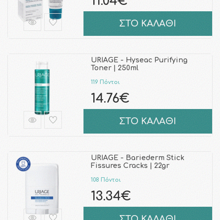
11.04€
ΣΤΟ ΚΑΛΑΘΙ
URIAGE - Hyseac Purifying
Toner | 250ml
119 Πόντοι
14.76€
ΣΤΟ ΚΑΛΑΘΙ
URIAGE - Bariederm Stick
Fissures Cracks | 22gr
108 Πόντοι
13.34€
ΣΤΟ ΚΑΛΑΘΙ