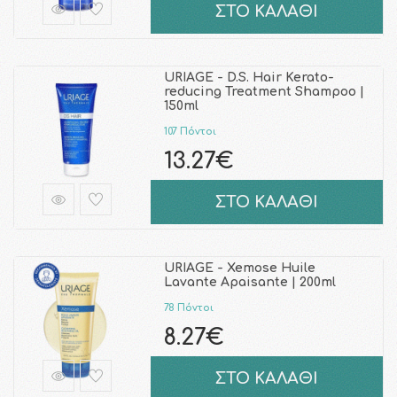
ΣΤΟ ΚΑΛΑΘΙ
URIAGE - D.S. Hair Kerato-
reducing Treatment Shampoo |
150ml
107 Πόντοι
13.27€
ΣΤΟ ΚΑΛΑΘΙ
URIAGE - Xemose Huile
Lavante Apaisante | 200ml
78 Πόντοι
8.27€
ΣΤΟ ΚΑΛΑΘΙ