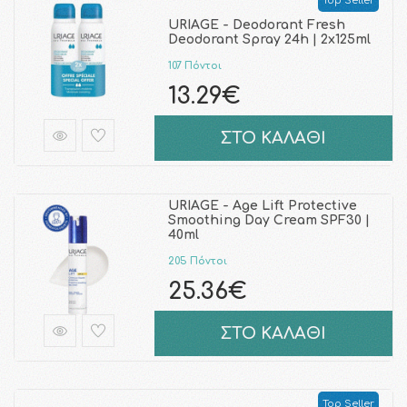
Top Seller
URIAGE - Deodorant Fresh
Deodorant Spray 24h | 2x125ml
107 Πόντοι
13.29€
ΣΤΟ ΚΑΛΑΘΙ
URIAGE - Age Lift Protective
Smoothing Day Cream SPF30 |
40ml
205 Πόντοι
25.36€
ΣΤΟ ΚΑΛΑΘΙ
Top Seller