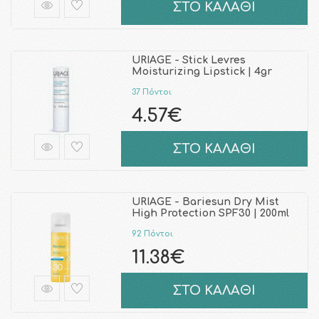
ΣΤΟ ΚΑΛΑΘΙ
URIAGE - Stick Levres
Moisturizing Lipstick | 4gr
37 Πόντοι
4.57€
ΣΤΟ ΚΑΛΑΘΙ
URIAGE - Bariesun Dry Mist
High Protection SPF30 | 200ml
92 Πόντοι
11.38€
ΣΤΟ ΚΑΛΑΘΙ