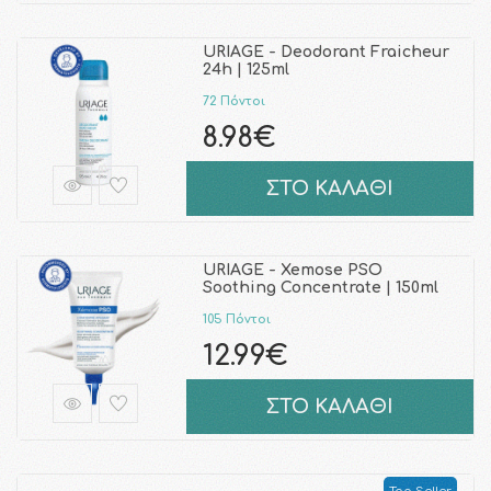
URIAGE - Deodorant Fraicheur
24h | 125ml
72 Πόντοι
8.98€
ΣΤΟ ΚΑΛΑΘΙ
URIAGE - Xemose PSO
Soothing Concentrate | 150ml
105 Πόντοι
12.99€
ΣΤΟ ΚΑΛΑΘΙ