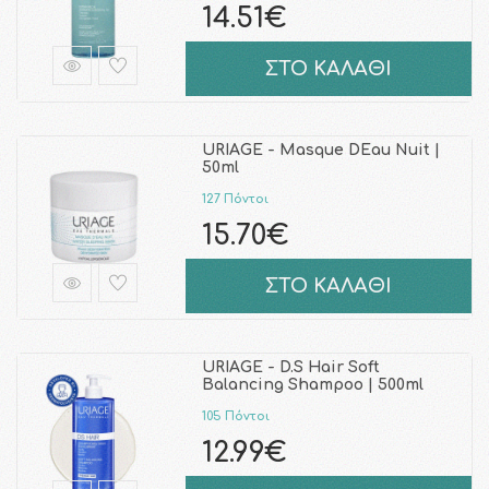
14.51€
ΣΤΟ ΚΑΛΑΘΙ
URIAGE - Masque DEau Nuit |
50ml
127 Πόντοι
15.70€
ΣΤΟ ΚΑΛΑΘΙ
URIAGE - D.S Hair Soft
Balancing Shampoo | 500ml
105 Πόντοι
12.99€