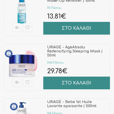
Make-Up Remover | 100ml
111 Πόντοι
13.81€
ΣΤΟ ΚΑΛΑΘΙ
URIAGE - AgeAbsolu
Redensifying Sleeping Mask |
50ml
240 Πόντοι
29.78€
ΣΤΟ ΚΑΛΑΘΙ
URIAGE - Bebe 1st Huile
Lavante apaisante | 500ml
114 Πόντοι