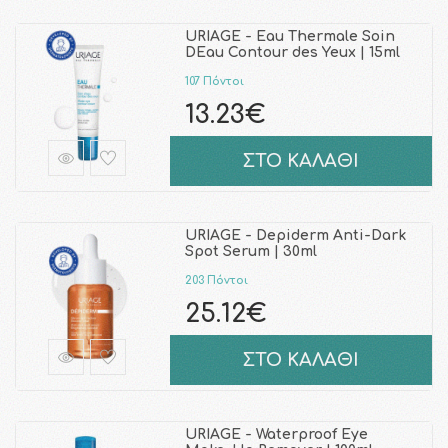
URIAGE - Eau Thermale Soin
DEau Contour des Yeux | 15ml
107 Πόντοι
13.23€
ΣΤΟ ΚΑΛΑΘΙ
URIAGE - Depiderm Anti-Dark
Spot Serum | 30ml
203 Πόντοι
25.12€
ΣΤΟ ΚΑΛΑΘΙ
URIAGE - Waterproof Eye