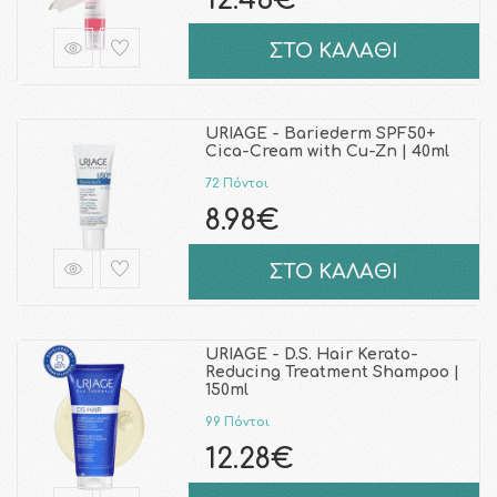
12.46€
ΣΤΟ ΚΑΛΑΘΙ
URIAGE - Bariederm SPF50+
Cica-Cream with Cu-Zn | 40ml
72 Πόντοι
8.98€
ΣΤΟ ΚΑΛΑΘΙ
URIAGE - D.S. Hair Kerato-
Reducing Treatment Shampoo |
150ml
99 Πόντοι
12.28€