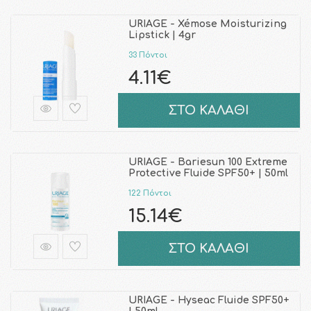
URIAGE - Xémose Moisturizing
Lipstick | 4gr
33 Πόντοι
4.11€
ΣΤΟ ΚΑΛΑΘΙ
URIAGE - Bariesun 100 Extreme
Protective Fluide SPF50+ | 50ml
122 Πόντοι
15.14€
ΣΤΟ ΚΑΛΑΘΙ
URIAGE - Hyseac Fluide SPF50+