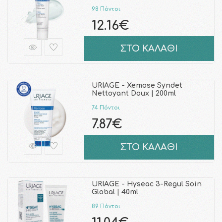
98 Πόντοι
12.16€
ΣΤΟ ΚΑΛΑΘΙ
URIAGE - Xemose Syndet
Nettoyant Doux | 200ml
74 Πόντοι
7.87€
ΣΤΟ ΚΑΛΑΘΙ
URIAGE - Hyseac 3-Regul Soin
Global | 40ml
89 Πόντοι