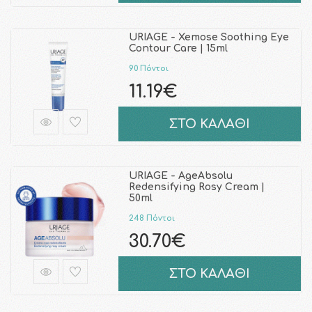
URIAGE - Xemose Soothing Eye
Contour Care | 15ml
90 Πόντοι
11.19€
ΣΤΟ ΚΑΛΑΘΙ
URIAGE - AgeAbsolu
Redensifying Rosy Cream |
50ml
248 Πόντοι
30.70€
ΣΤΟ ΚΑΛΑΘΙ