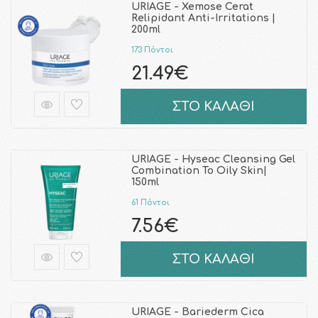
URIAGE - Xemose Cerat
Relipidant Anti-Irritations |
200ml
173 Πόντοι
21.49€
ΣΤΟ ΚΑΛΑΘΙ
URIAGE - Hyseac Cleansing Gel
Combination To Oily Skin|
150ml
61 Πόντοι
7.56€
ΣΤΟ ΚΑΛΑΘΙ
URIAGE - Bariederm Cica