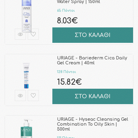
Water Spray | 150ml
65 Πόντοι
8.03€
ΣΤΟ ΚΑΛΑΘΙ
URIAGE - Bariederm Cica Daily
Gel Cream | 40ml
128 Πόντοι
15.82€
ΣΤΟ ΚΑΛΑΘΙ
URIAGE - Hyseac Cleansing Gel
Combination To Oily Skin |
500ml