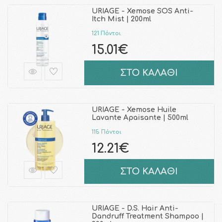
URIAGE - Xemose SOS Anti-
Itch Mist | 200ml
121 Πόντοι
15.01€
ΣΤΟ ΚΑΛΑΘΙ
URIAGE - Xemose Huile
Lavante Apaisante | 500ml
115 Πόντοι
12.21€
ΣΤΟ ΚΑΛΑΘΙ
URIAGE - D.S. Hair Anti-
Dandruff Treatment Shampoo |