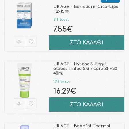
URIAGE - Bariederm Cica-Lips
| 2x15ml
61 Πόντοι
7.55€
ΣΤΟ ΚΑΛΑΘΙ
URIAGE - Hyseac 3-Regul
Global Tinted Skin Care SPF30 |
40ml
131 Πόντοι
16.29€
ΣΤΟ ΚΑΛΑΘΙ
URIAGE - Bebe 1st Thermal