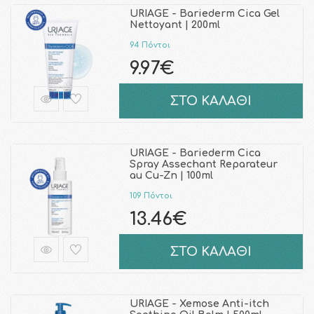
URIAGE - Bariederm Cica Gel
Nettoyant | 200ml
94 Πόντοι
9.97€
ΣΤΟ ΚΑΛΑΘΙ
URIAGE - Bariederm Cica
Spray Assechant Reparateur
au Cu-Zn | 100ml
109 Πόντοι
13.46€
ΣΤΟ ΚΑΛΑΘΙ
URIAGE - Xemose Anti-itch