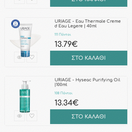
URIAGE - Eau Thermale Creme
d Eau Legere | 40ml
111 Πόντοι
13.79€
ΣΤΟ ΚΑΛΑΘΙ
URIAGE - Hyseac Purifying Oil
|100ml
108 Πόντοι
13.34€
ΣΤΟ ΚΑΛΑΘΙ