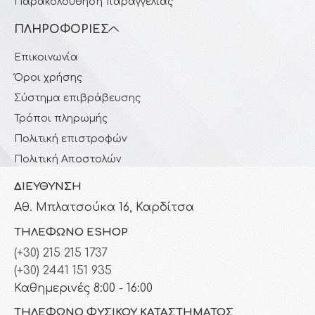
Παρακολούθηση παραγγελίας
ΠΛΗΡΟΦΟΡΊΕΣ
Επικοινωνία
Όροι χρήσης
Σύστημα επιβράβευσης
Τρόποι πληρωμής
Πολιτική επιστροφών
Πολιτική Αποστολών
ΔΙΕΎΘΥΝΣΗ
Αθ. Μπλατσούκα 16, Καρδίτσα
ΤΗΛΈΦΩΝΟ ESHOP
(+30) 215 215 1737
(+30) 2441 151 935
Καθημερινές 8:00 - 16:00
ΤΗΛΈΦΩΝΟ ΦΥΣΙΚΟΎ ΚΑΤΑΣΤΉΜΑΤΟΣ