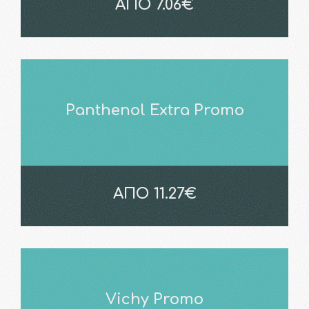
ΑΠΟ 7.06€
Panthenol Extra Promo
ΑΠΟ 11.27€
Vichy Promo