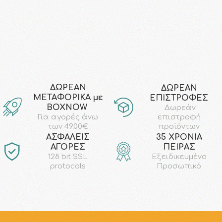
ΔΩΡΕΑΝ
ΔΩΡΕΑΝ
ΜΕΤΑΦΟΡΙΚΑ με
ΕΠΙΣΤΡΟΦΕΣ
ΒΟΧΝΟW
Δωρεάν
επιστροφή
Για αγορές άνω
προϊόντων
των 49.00€
AΣΦΑΛΕΙΣ
35 ΧΡΟΝΙΑ
ΑΓΟΡΕΣ
ΠΕΙΡΑΣ
128 bit SSL
Εξειδικευμένο
protocols
Προσωπικό