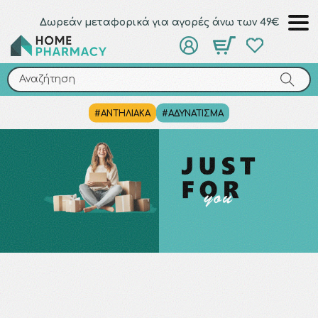
Δωρεάν μεταφορικά για αγορές άνω των 49€
Αναζήτηση
Αναζήτηση
#ΑΝΤΗΛΙΑΚΑ
#ΑΔΥΝΑΤΙΣΜΑ