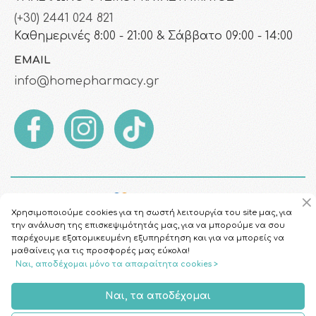
(+30) 2441 024 821
Καθημερινές 8:00 - 21:00 & Σάββατο 09:00 - 14:00
EMAIL
info@homepharmacy.gr
Χρησιμοποιούμε cookies για τη σωστή λειτουργία του site μας, για
την ανάλυση της επισκεψιμότητάς μας, για να μπορούμε να σου
παρέχουμε εξατομικευμένη εξυπηρέτηση και για να μπορείς να
μαθαίνεις για τις προσφορές μας εύκολα!
Ναι, αποδέχομαι μόνο τα απαραίτητα cookies >
Copyright © 2026
HomePharmacy.gr
Ναι, τα αποδέχομαι