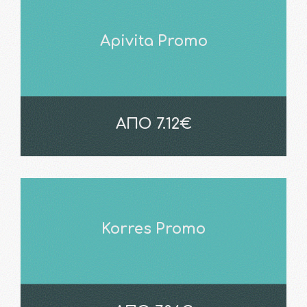
Apivita Promo
ΑΠΟ 7.12€
Korres Promo