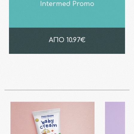
Intermed Promo
ΑΠΟ 10.97€