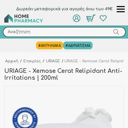
Δωρεάν μεταφορικά για αγορές άνω των 49€
Αναζήτηση
Αναζήτηση
#ΑΝΤΗΛΙΑΚΑ
#ΑΔΥΝΑΤΙΣΜΑ
Αρχική
/
Εταιρίες
/
URIAGE
/
URIAGE - Xemose Cerat Relipidant
URIAGE - Xemose Cerat Relipidant Anti-
Irritations | 200ml