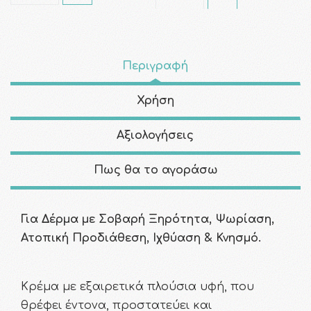
Περιγραφή
Χρήση
Αξιολογήσεις
Πως θα το αγοράσω
Για Δέρμα με Σοβαρή Ξηρότητα, Ψωρίαση,
Ατοπική Προδιάθεση, Ιχθύαση & Κνησμό.
Κρέμα με εξαιρετικά πλούσια υφή, που
θρέφει έντονα, προστατεύει και