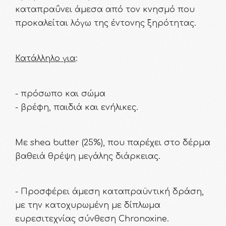
καταπραΰνει άμεσα από τον κνησμό που
προκαλείται λόγω της έντονης ξηρότητας.
Κατάλληλο για
:
- πρόσωπο και σώμα
- βρέφη, παιδιά και ενήλικες.
Με shea butter (25%), που παρέχει στο δέρμα
βαθειά θρέψη μεγάλης διάρκειας.
- Προσφέρει άμεση καταπραϋντική δράση,
με την κατοχυρωμένη με δίπλωμα
ευρεσιτεχνίας σύνθεση Chronoxine.