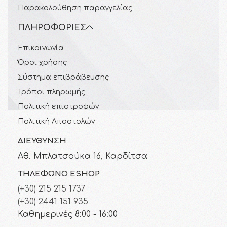
Παρακολούθηση παραγγελίας
ΠΛΗΡΟΦΟΡΊΕΣ
Επικοινωνία
Όροι χρήσης
Σύστημα επιβράβευσης
Τρόποι πληρωμής
Πολιτική επιστροφών
Πολιτική Αποστολών
ΔΙΕΎΘΥΝΣΗ
Αθ. Μπλατσούκα 16, Καρδίτσα
ΤΗΛΈΦΩΝΟ ESHOP
(+30) 215 215 1737
(+30) 2441 151 935
Καθημερινές 8:00 - 16:00