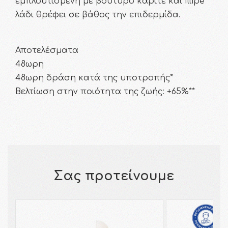
εμπλουτισμένη με βούτυρο καριτέ και Illipe
λάδι θρέφει σε βάθος την επιδερμίδα.
Αποτελέσματα
48ωρη
48ωρη δράση κατά της υποτροπής*
Βελτίωση στην ποιότητα της ζωής: +65%**
Σας προτείνουμε