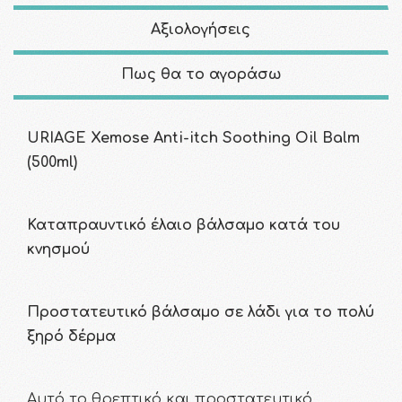
Αξιολογήσεις
Πως θα το αγοράσω
URIAGE Xemose Anti-itch Soothing Oil Balm
(500ml)
Καταπραυντικό έλαιο βάλσαμο κατά του
κνησμού
Προστατευτικό βάλσαμο σε λάδι για το πολύ
ξηρό δέρμα
Αυτό το θρεπτικό και προστατευτικό