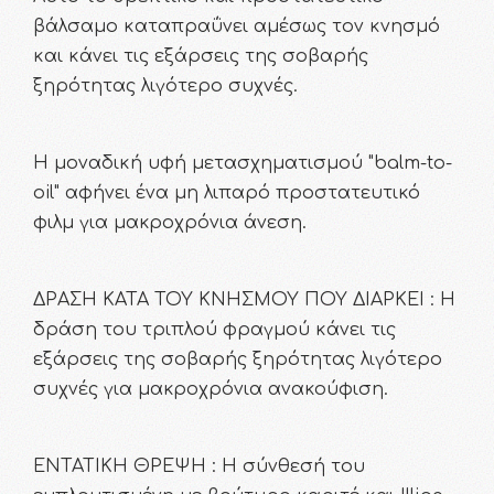
βάλσαμο καταπραΰνει αμέσως τον κνησμό
και κάνει τις εξάρσεις της σοβαρής
ξηρότητας λιγότερο συχνές.
Η μοναδική υφή μετασχηματισμού "balm-to-
oil" αφήνει ένα μη λιπαρό προστατευτικό
φιλμ για μακροχρόνια άνεση.
ΔΡΑΣΗ ΚΑΤΑ ΤΟΥ ΚΝΗΣΜΟΥ ΠΟΥ ΔΙΑΡΚΕΙ : Η
δράση του τριπλού φραγμού κάνει τις
εξάρσεις της σοβαρής ξηρότητας λιγότερο
συχνές για μακροχρόνια ανακούφιση.
ΕΝΤΑΤΙΚΗ ΘΡΕΨΗ : Η σύνθεσή του