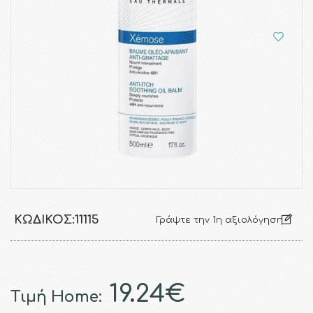
ΚΩΔΙΚΌΣ:
11115
Γράψτε την 1η αξιολόγηση
19.24€
Τιμή Home: