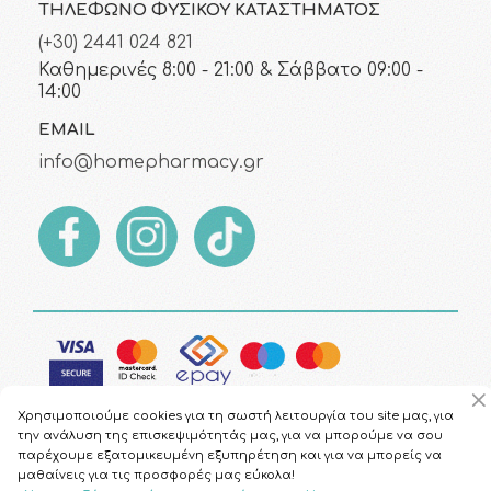
ΤΗΛΈΦΩΝΟ ΦΥΣΙΚΟΎ ΚΑΤΑΣΤΉΜΑΤΟΣ
(+30) 2441 024 821
Καθημερινές 8:00 - 21:00 & Σάββατο 09:00 -
14:00
EMAIL
info@homepharmacy.gr
Χρησιμοποιούμε cookies για τη σωστή λειτουργία του site μας, για
την ανάλυση της επισκεψιμότητάς μας, για να μπορούμε να σου
παρέχουμε εξατομικευμένη εξυπηρέτηση και για να μπορείς να
μαθαίνεις για τις προσφορές μας εύκολα!