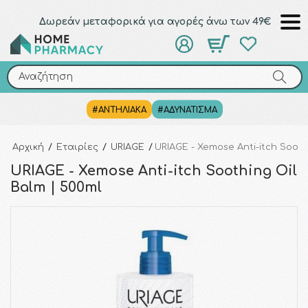
Δωρεάν μεταφορικά για αγορές άνω των 49€
Αναζήτηση
Αναζήτηση
#ΑΝΤΗΛΙΑΚΑ
#ΑΔΥΝΑΤΙΣΜΑ
Αρχική
/
Εταιρίες
/
URIAGE
/
URIAGE - Xemose Anti-itch Sooth
URIAGE - Xemose Anti-itch Soothing Oil
Balm | 500ml