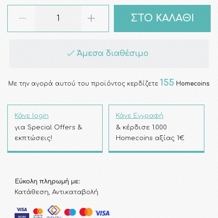
ΣΤΟ ΚΑΛΑΘΙ
Άμεσα διαθέσιμο
155
Με την αγορά αυτού του προϊόντος κερδίζετε
Homecoins
Κάνε login
Κάνε Εγγραφή
για Special Offers &
& κέρδισε 1.000
εκπτώσεις!
Homecoins αξίας 1€
Εύκολη πληρωμή με:
Κατάθεση, Αντικαταβολή