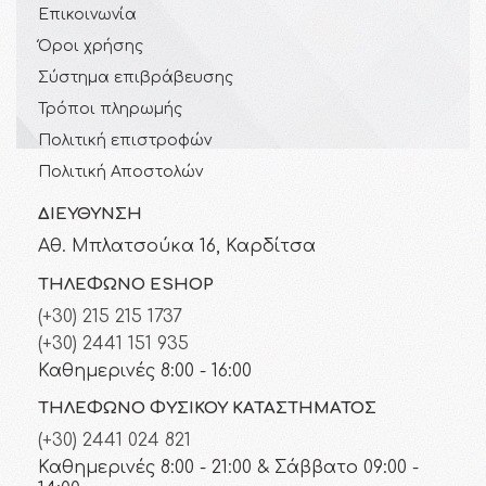
Επικοινωνία
Όροι χρήσης
Σύστημα επιβράβευσης
Τρόποι πληρωμής
Πολιτική επιστροφών
Πολιτική Αποστολών
ΔΙΕΎΘΥΝΣΗ
Αθ. Μπλατσούκα 16, Καρδίτσα
ΤΗΛΈΦΩΝΟ ESHOP
(+30) 215 215 1737
(+30) 2441 151 935
Καθημερινές 8:00 - 16:00
ΤΗΛΈΦΩΝΟ ΦΥΣΙΚΟΎ ΚΑΤΑΣΤΉΜΑΤΟΣ
(+30) 2441 024 821
Καθημερινές 8:00 - 21:00 & Σάββατο 09:00 -