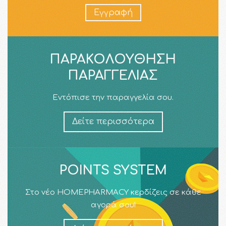
Εγγραφή
ΠΑΡΑΚΟΛΟΎΘΗΣΗ
ΠΑΡΑΓΓΕΛΊΑΣ
Εντόπισε την παραγγελία σου.
Δείτε περισσότερα
POINTS SYSTEM
Στο νέο HOMEPHARMACY κερδίζεις σε κάθε
αγορά σου!