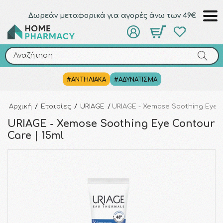
Δωρεάν μεταφορικά για αγορές άνω των 49€
Αναζήτηση
Αναζήτηση
#ΑΝΤΗΛΙΑΚΑ
#ΑΔΥΝΑΤΙΣΜΑ
Αρχική
/
Εταιρίες
/
URIAGE
/
URIAGE - Xemose Soothing Eye C
URIAGE - Xemose Soothing Eye Contour
Care | 15ml