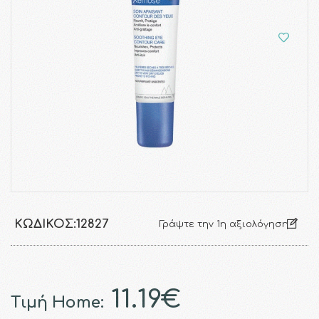
ΚΩΔΙΚΌΣ:
12827
Γράψτε την 1η αξιολόγηση
11.19€
Τιμή Home: