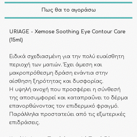
Πως θα το αγοράσω
URIAGE - Xemose Soothing Eye Contour Care
(15ml)
Ειδικά σχεδιασμένη για την πολύ ευαίσθητη
περιοχή των ματιών. Έχει άμεση και
μακροπρόθεσμη δράση ενάντια στην
αίσθηση ξηρότητας και δυσφορίας.
Η υψηλή ανοχή που προσφέρει η σύνθεσή
της αποσυμφορεί και καταπραΰνει το δέρμα
επανορθώνοντας τον επιδερμικό φραγμό.
Παράλληλα προστατεύει από τις εξωτερικές
επιδράσεις.