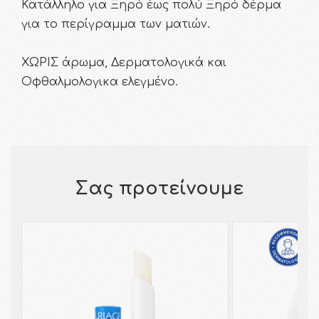
Κατάλληλο για Ξηρό έως πολύ Ξηρό δέρμα
για το περίγραμμα των ματιών.
ΧΩΡΙΣ άρωμα, Δερματολογικά και
Οφθαλμολογικα ελεγμένο.
Σας προτείνουμε