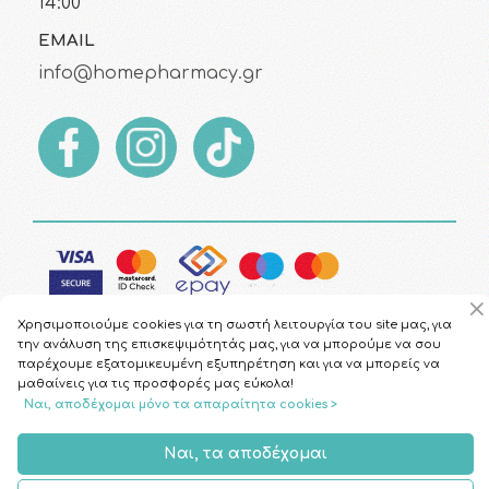
14:00
EMAIL
info@homepharmacy.gr
Χρησιμοποιούμε cookies για τη σωστή λειτουργία του site μας, για
την ανάλυση της επισκεψιμότητάς μας, για να μπορούμε να σου
παρέχουμε εξατομικευμένη εξυπηρέτηση και για να μπορείς να
μαθαίνεις για τις προσφορές μας εύκολα!
Copyright © 2026
HomePharmacy.gr
Ναι, αποδέχομαι μόνο τα απαραίτητα cookies >
Ναι, τα αποδέχομαι