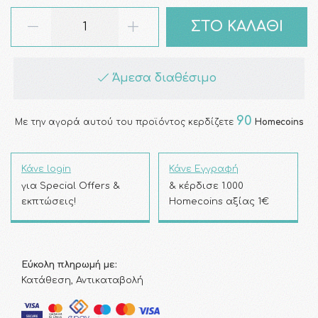
ΣΤΟ ΚΑΛΑΘΙ
Άμεσα διαθέσιμο
90
Με την αγορά αυτού του προϊόντος κερδίζετε
Homecoins
Κάνε login
Κάνε Εγγραφή
για Special Offers &
& κέρδισε 1.000
εκπτώσεις!
Homecoins αξίας 1€
Εύκολη πληρωμή με:
Κατάθεση, Αντικαταβολή