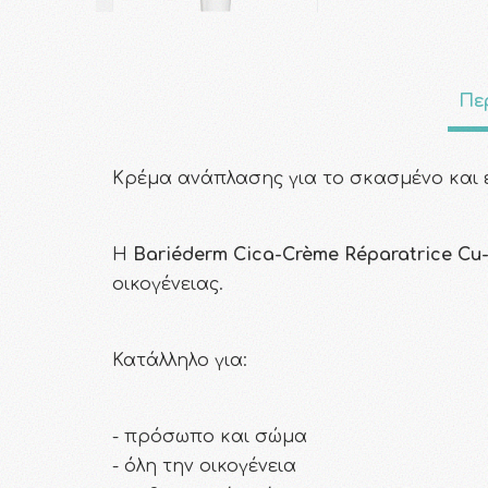
Πε
Κρέμα ανάπλασης για το σκασμένο και 
Η
Bariéderm Cica-Crème Réparatrice Cu
οικογένειας.
Κατάλληλο για
:
- πρόσωπο και σώμα
- όλη την οικογένεια