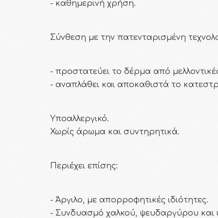
- καθημερινή χρήση.
Σύνθεση με την πατενταρισμένη τεχνολο
- προστατεύει το δέρμα από μελλοντικέ
- αναπλάθει και αποκαθιστά το κατεστ
Υποαλλεργικό.
Χωρίς άρωμα και συντηρητικά.
Περιέχει επίσης:
- Άργιλο, με απορροφητικές ιδιότητες.
- Συνδυασμό χαλκού, ψευδαργύρου και ι