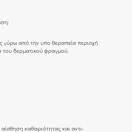
άση:
ας γύρω από την υπο θεραπεία περιοχή
α του δερματικού φραγμού.
 αίσθηση καθαριότητας και αντι-