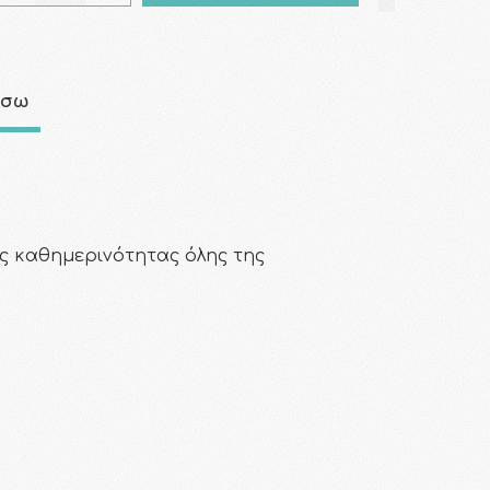
άσω
ης καθημερινότητας όλης της