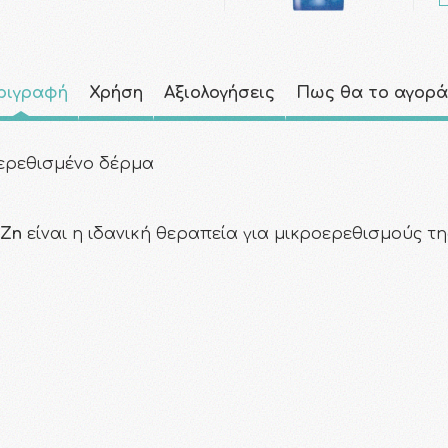
ριγραφή
Χρήση
Αξιολογήσεις
Πως θα το αγορ
ερεθισμένο δέρμα
-Zn
είναι η ιδανική θεραπεία για μικροερεθισμούς τ