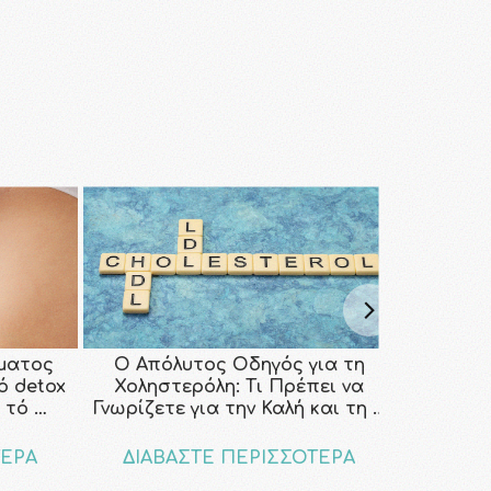
ματος
Ο Απόλυτος Οδηγός για τη
κό detox
Χοληστερόλη: Τι Πρέπει να
 τό …
Γνωρίζετε για την Καλή και τη …
ΤΕΡΑ
ΔΙΑΒΑΣΤΕ ΠΕΡΙΣΣΟΤΕΡΑ