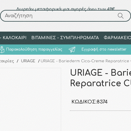
Δωρεάν μεταφορικά για αγορές άνω των 49€
Αναζήτηση
Αναζήτηση
 ΚΑΛΟΚΑΙΡΙ
ΒΙΤΑΜΙΝΕΣ - ΣΥΜΠΛΗΡΩΜΑΤΑ
ΦΑΡΜΑΚΕΙ
Παρακολούθηση παραγγελίας
Εγγραφή στο newsletter
ταιρίες
/
URIAGE
/
URIAGE - Bariederm Cica-Creme Reparatrice 
URIAGE - Bar
Reparatrice C
ΚΩΔΙΚΌΣ:
8374