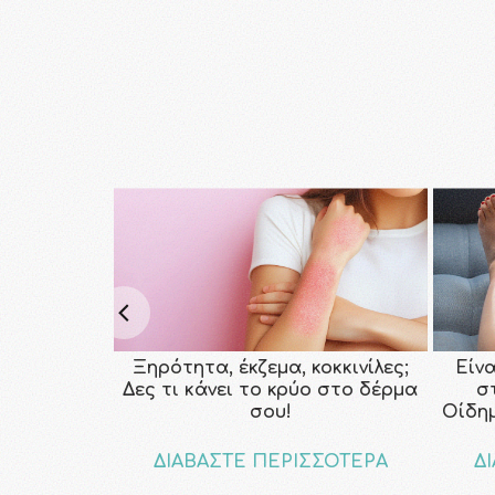
Ξηρότητα, έκζεμα, κοκκινίλες;
Είν
Δες τι κάνει το κρύο στο δέρμα
σ
σου!
Οίδη
ΔΙΑΒΑΣΤΕ ΠΕΡΙΣΣΟΤΕΡΑ
Δ