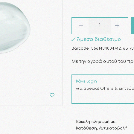
Άμεσα διαθέσιμο
Barcode:
3661434004742, 65173
Με την αγορά αυτού του πρ
Κάνε login
για Special Offers & εκπτώσ
Εύκολη πληρωμή με:
Κατάθεση, Αντικαταβολή