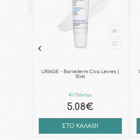
URIAGE - Bariederm Cica Levres |
15ml
41 Πόντοι
5.08€
ΣΤΟ ΚΑΛΑΘΙ