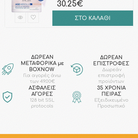
30.25€
ΣΤΟ ΚΑΛΑΘΙ
ΔΩΡΕΑΝ
ΔΩΡΕΑΝ
ΜΕΤΑΦΟΡΙΚΑ με
ΕΠΙΣΤΡΟΦΕΣ
ΒΟΧΝΟW
Δωρεάν
επιστροφή
Για αγορές άνω
προϊόντων
των 49.00€
AΣΦΑΛΕΙΣ
35 ΧΡΟΝΙΑ
ΑΓΟΡΕΣ
ΠΕΙΡΑΣ
128 bit SSL
Εξειδικευμένο
protocols
Προσωπικό