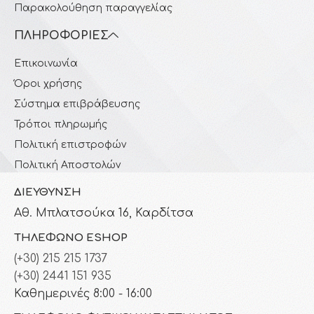
Παρακολούθηση παραγγελίας
ΠΛΗΡΟΦΟΡΊΕΣ
Επικοινωνία
Όροι χρήσης
Σύστημα επιβράβευσης
Τρόποι πληρωμής
Πολιτική επιστροφών
Πολιτική Αποστολών
ΔΙΕΎΘΥΝΣΗ
Αθ. Μπλατσούκα 16, Καρδίτσα
ΤΗΛΈΦΩΝΟ ESHOP
(+30) 215 215 1737
(+30) 2441 151 935
Καθημερινές 8:00 - 16:00