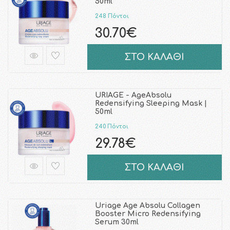
50ml
248 Πόντοι
30.70€
ΣΤΟ ΚΑΛΑΘΙ
URIAGE - AgeAbsolu
Redensifying Sleeping Mask |
50ml
240 Πόντοι
29.78€
ΣΤΟ ΚΑΛΑΘΙ
Uriage Age Absolu Collagen
Booster Micro Redensifying
Serum 30ml