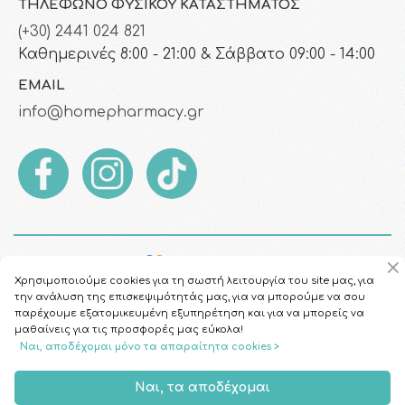
ΤΗΛΈΦΩΝΟ ΦΥΣΙΚΟΎ ΚΑΤΑΣΤΉΜΑΤΟΣ
(+30) 2441 024 821
Καθημερινές 8:00 - 21:00 & Σάββατο 09:00 - 14:00
EMAIL
info@homepharmacy.gr
Χρησιμοποιούμε cookies για τη σωστή λειτουργία του site μας, για
την ανάλυση της επισκεψιμότητάς μας, για να μπορούμε να σου
παρέχουμε εξατομικευμένη εξυπηρέτηση και για να μπορείς να
μαθαίνεις για τις προσφορές μας εύκολα!
Ναι, αποδέχομαι μόνο τα απαραίτητα cookies >
Copyright © 2026
HomePharmacy.gr
Ναι, τα αποδέχομαι