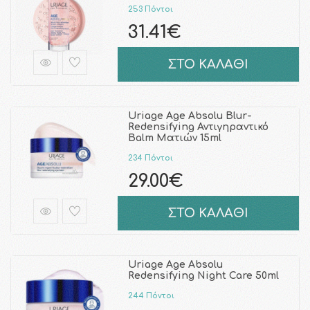
253 Πόντοι
31.41€
ΣΤΟ ΚΑΛΑΘΙ
Uriage Age Absolu Blur-
Redensifying Αντιγηραντικό
Balm Ματιών 15ml
234 Πόντοι
29.00€
ΣΤΟ ΚΑΛΑΘΙ
Uriage Age Absolu
Redensifying Night Care 50ml
244 Πόντοι