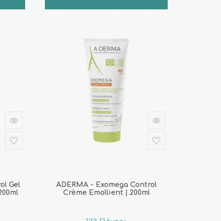
ol Gel
ADERMA - Exomega Control
 200ml
Crème Emollient | 200ml