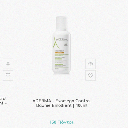
rol
ADERMA - Exomega Control
nti-
Baume Emollient | 400ml
158 Πόντοι