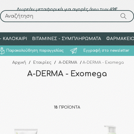
Δωρεάν μεταφορικά για αγορές άνω των 49€
Αναζήτηση
Αναζήτηση
 ΚΑΛΟΚΑΙΡΙ
ΒΙΤΑΜΙΝΕΣ - ΣΥΜΠΛΗΡΩΜΑΤΑ
ΦΑΡΜΑΚΕΙ
Παρακολούθηση παραγγελίας
Εγγραφή στο newsletter
Αρχική
/
Εταιρίες
/
A-DERMA
/
A-DERMA - Exomega
A-DERMA - Exomega
18
ΠΡΟΪΌΝΤΑ