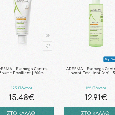
Top Sel
ERMA - Exomega Control
ADERMA - Exomega Contr
Baume Emollient | 200ml
Lavant Emollient 2en1 | 
125 Πόντοι
122 Πόντοι
15.48€
12.91€
ΣΤΟ ΚΑΛΑΘΙ
ΣΤΟ ΚΑΛΑΘΙ