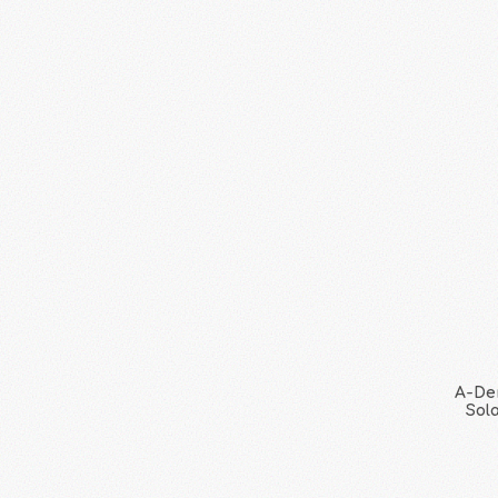
A-De
Sol