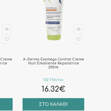
 Creme
A-Derma Exomega Control Creme
rice
Nuit Emolliente Reparatrice
200ml
132 Πόντοι
16.32€
ΣΤΟ ΚΑΛΑΘΙ