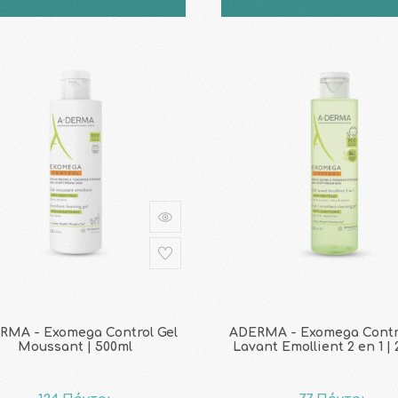
RMA - Exomega Control Gel
ADERMA - Exomega Contr
Moussant | 500ml
Lavant Emollient 2 en 1 |