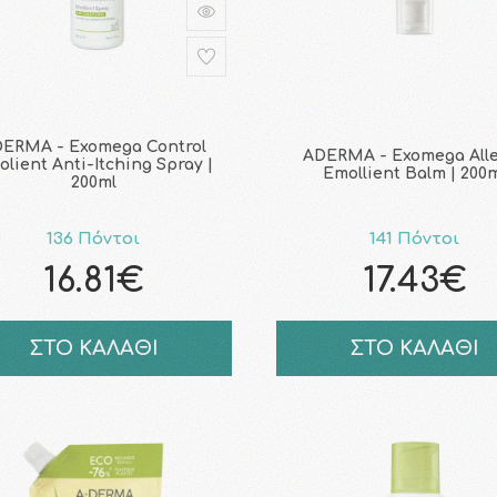
ERMA - Exomega Control
ADERMA - Exomega All
lient Anti-Itching Spray |
Emollient Balm | 200
200ml
136 Πόντοι
141 Πόντοι
16.81€
17.43€
ΣΤΟ ΚΑΛΑΘΙ
ΣΤΟ ΚΑΛΑΘΙ