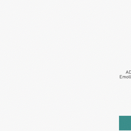
AD
Emoll