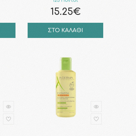
123 Πόντοι
15.25€
ΣΤΟ ΚΑΛΑΘΙ