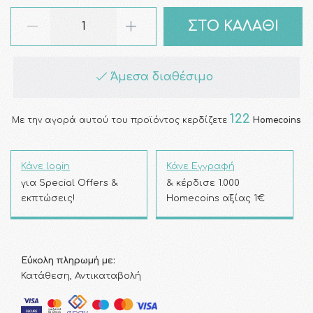
ΣΤΟ ΚΑΛΑΘΙ
Άμεσα διαθέσιμο
122
Με την αγορά αυτού του προϊόντος κερδίζετε
Homecoins
Κάνε login
Κάνε Εγγραφή
για Special Offers &
& κέρδισε 1.000
εκπτώσεις!
Homecoins αξίας 1€
Εύκολη πληρωμή με:
Κατάθεση, Αντικαταβολή