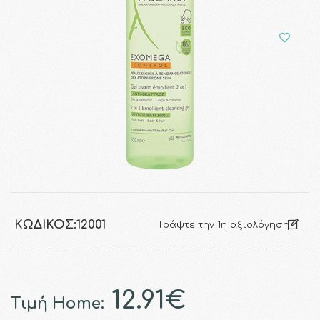
ΚΩΔΙΚΌΣ:
12001
Γράψτε την 1η αξιολόγηση
12.91€
Τιμή Home: