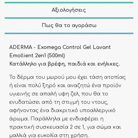
Αξιολογήσεις
Πως θα το αγοράσω
ADERMA - Exomega Control Gel Lavant
Emollient 2en1 (500ml)
Κατάλληλο για βρέφη, παιδιά και ενήλικες.
Το δέρμα του μωρού μου έχει τάση ατοπίας
ή είναι πολύ ξηρό και αναζητώ ένα προϊόν
υγιεινής σε απαλή υφη ζελ, που θα το
ενυδατώσει από τη στιγμή του ντους,
αφήνοντας ένα διακριτικό υποαλλεργικό
άρωμα. Παράλληλα με ενδιαφέρει η
πρακτική συσκευασία 2 σε 1, για σώμα και
μαλλιά για ευκολία στη χρήση.