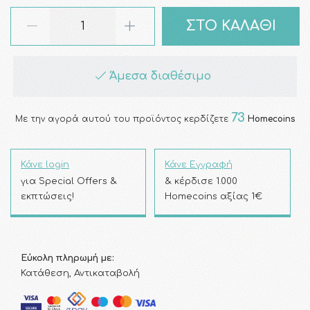
ΣΤΟ ΚΑΛΑΘΙ
Άμεσα διαθέσιμο
73
Με την αγορά αυτού του προϊόντος κερδίζετε
Homecoins
Κάνε login
Κάνε Εγγραφή
για Special Offers &
& κέρδισε 1.000
εκπτώσεις!
Homecoins αξίας 1€
Εύκολη πληρωμή με:
Κατάθεση, Αντικαταβολή