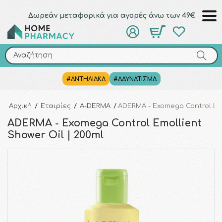
Δωρεάν μεταφορικά για αγορές άνω των 49€
Αναζήτηση
Αναζήτηση
#ΑΝΤΗΛΙΑΚΑ
#ΑΔΥΝΑΤΙΣΜΑ
Αρχική
/
Εταιρίες
/
A-DERMA
/
ADERMA - Exomega Control Emo
ADERMA - Exomega Control Emollient
Shower Oil | 200ml