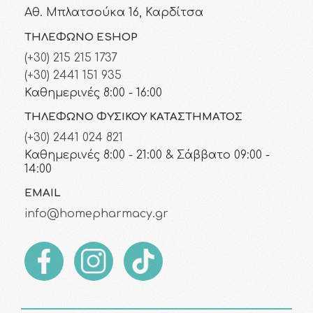
Αθ. Μπλατσούκα 16, Καρδίτσα
ΤΗΛΈΦΩΝΟ ESHOP
(+30) 215 215 1737
(+30) 2441 151 935
Καθημερινές 8:00 - 16:00
ΤΗΛΈΦΩΝΟ ΦΥΣΙΚΟΎ ΚΑΤΑΣΤΉΜΑΤΟΣ
(+30) 2441 024 821
Καθημερινές 8:00 - 21:00 & Σάββατο 09:00 -
14:00
EMAIL
info@homepharmacy.gr