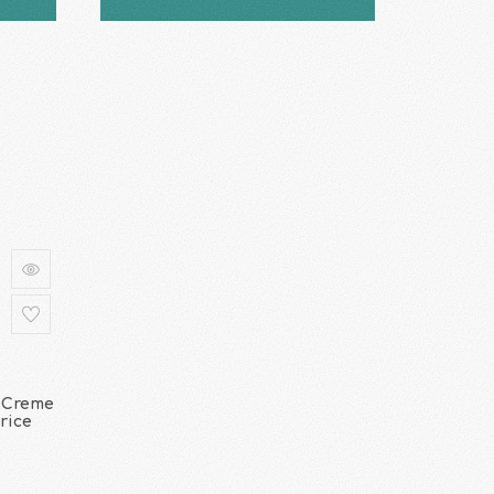
 Creme
rice