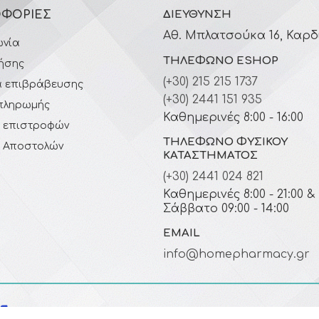
ΦΟΡΊΕΣ
ΔΙΕΎΘΥΝΣΗ
Αθ. Μπλατσούκα 16, Καρδ
ωνία
ΤΗΛΈΦΩΝΟ ESHOP
ήσης
(+30) 215 215 1737
 επιβράβευσης
(+30) 2441 151 935
πληρωμής
Καθημερινές 8:00 - 16:00
ή επιστροφών
ΤΗΛΈΦΩΝΟ ΦΥΣΙΚΟΎ
ή Αποστολών
ΚΑΤΑΣΤΉΜΑΤΟΣ
(+30) 2441 024 821
Καθημερινές 8:00 - 21:00 &
Σάββατο 09:00 - 14:00
EMAIL
info@homepharmacy.gr