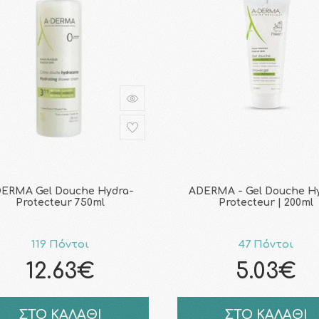
ERMA Gel Douche Hydra-
ADERMA - Gel Douche H
Protecteur 750ml
Protecteur | 200ml
119 Πόντοι
47 Πόντοι
12.63€
5.03€
ΣΤΟ ΚΑΛΑΘΙ
ΣΤΟ ΚΑΛΑΘΙ