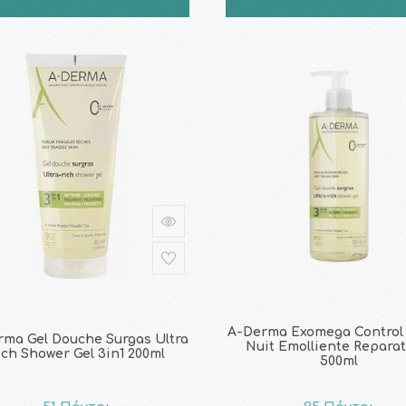
A-Derma Exomega Control
rma Gel Douche Surgas Ultra
Nuit Emolliente Reparat
ich Shower Gel 3in1 200ml
500ml