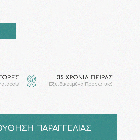
ΑΓΟΡΕΣ
35 ΧΡΟΝΙΑ ΠΕΙΡΑΣ
protocols
Εξειδικευμένο Προσωπικό
ΎΘΗΣΗ ΠΑΡΑΓΓΕΛΊΑΣ