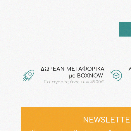
ΔΩΡΕΑΝ ΜΕΤΑΦΟΡΙΚΑ
με ΒΟΧΝΟW
Για αγορές άνω των 49.00€
NEWSLETTE