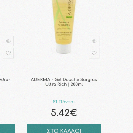
ydra-
ADERMA - Gel Douche Surgras
Ultra Rich | 200ml
51 Πόντοι
5.42€
ΣΤΟ ΚΑΛΑΘΙ