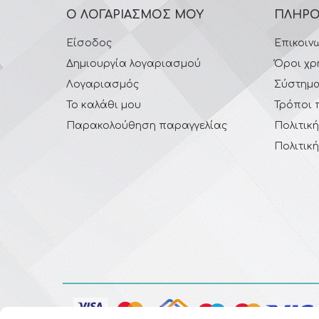
Ο ΛΟΓΑΡΙΑΣΜΌΣ ΜΟΥ
ΠΛΗΡΟ
Είσοδος
Επικοιν
Δημιουργία λογαριασμού
Όροι χρ
Λογαριασμός
Σύστημα
Το καλάθι μου
Τρόποι 
Παρακολούθηση παραγγελίας
Πολιτικ
Πολιτικ