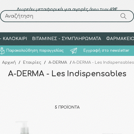
Δωρεάν μεταφορικά για αγορές άνω των 49€
Αναζήτηση
Αναζήτηση
 ΚΑΛΟΚΑΙΡΙ
ΒΙΤΑΜΙΝΕΣ - ΣΥΜΠΛΗΡΩΜΑΤΑ
ΦΑΡΜΑΚΕΙ
Παρακολούθηση παραγγελίας
Εγγραφή στο newsletter
Αρχική
/
Εταιρίες
/
A-DERMA
/
A-DERMA - Les Indispensables
A-DERMA - Les Indispensables
5
ΠΡΟΪΌΝΤΑ