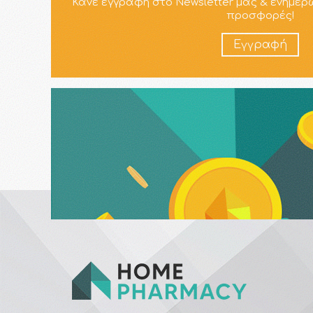
Κάνε εγγραφή στο Newsletter μας & ενημερ
προσφορές!
Εγγραφή