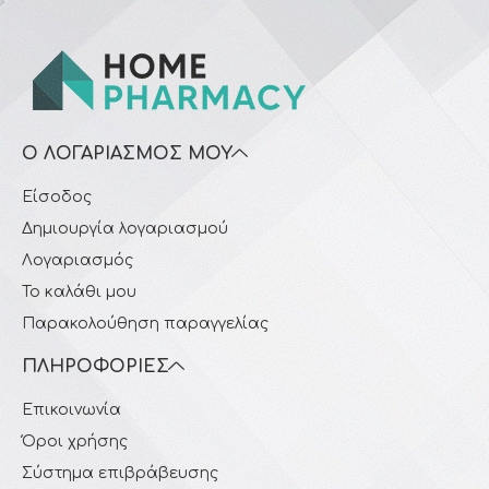
Ο ΛΟΓΑΡΙΑΣΜΌΣ ΜΟΥ
Είσοδος
Δημιουργία λογαριασμού
Λογαριασμός
Το καλάθι μου
Παρακολούθηση παραγγελίας
ΠΛΗΡΟΦΟΡΊΕΣ
Επικοινωνία
Όροι χρήσης
Σύστημα επιβράβευσης