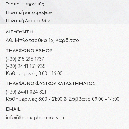
Τρόποι πληρωμής
Πολιτική επιστροφών
Πολιτική Αποστολών
ΔΙΕΎΘΥΝΣΗ
Αθ. Μπλατσούκα 16, Καρδίτσα
ΤΗΛΈΦΩΝΟ ESHOP
(+30) 215 215 1737
(+30) 2441 151 935
Καθημερινές 8:00 - 16:00
ΤΗΛΈΦΩΝΟ ΦΥΣΙΚΟΎ ΚΑΤΑΣΤΉΜΑΤΟΣ
(+30) 2441 024 821
Καθημερινές 8:00 - 21:00 & Σάββατο 09:00 - 14:00
EMAIL
info@homepharmacy.gr