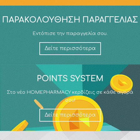
ΠΑΡΑΚΟΛΟΎΘΗΣΗ ΠΑΡΑΓΓΕΛΊΑΣ
Εντόπισε την παραγγελία σου.
Δείτε περισσότερα
POINTS SYSTEM
Στο νέο HOMEPHARMACY κερδίζεις σε κάθε αγορά
σου!
Δείτε περισσότερα