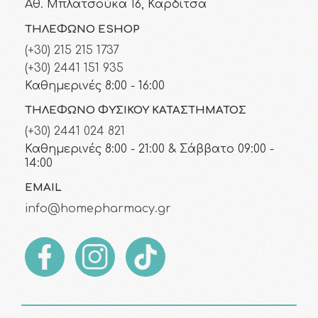
Αθ. Μπλατσούκα 16, Καρδίτσα
ΤΗΛΈΦΩΝΟ ESHOP
(+30) 215 215 1737
(+30) 2441 151 935
Καθημερινές 8:00 - 16:00
ΤΗΛΈΦΩΝΟ ΦΥΣΙΚΟΎ ΚΑΤΑΣΤΉΜΑΤΟΣ
(+30) 2441 024 821
Καθημερινές 8:00 - 21:00 & Σάββατο 09:00 -
14:00
EMAIL
info@homepharmacy.gr