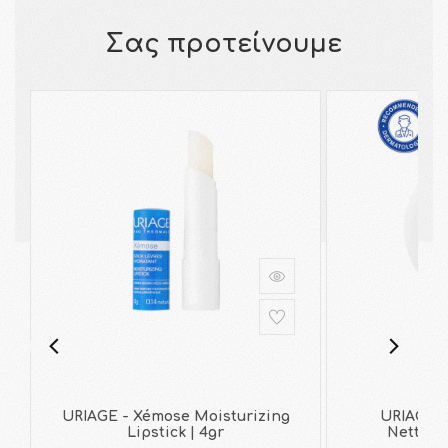
Σας προτείνουμε
URIAGE - Xémose Moisturizing
URIAGE -
Lipstick | 4gr
Nettoya