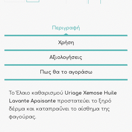
Περιγραφή
Χρήση
Αξιολογήσεις
Πως θα το αγοράσω
Το Έλαιο καθαρισμού
Uriage Xemose Huile
Lavante Apaisante
προστατεύει το ξηρό
δέρμα και καταπραΰνει το αίσθημα της
φαγούρας.