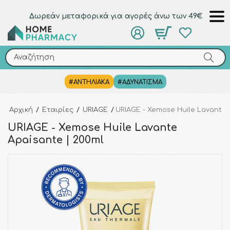
Δωρεάν μεταφορικά για αγορές άνω των 49€
Αναζήτηση
Αναζήτηση
#ΑΝΤΗΛΙΑΚΑ
#ΑΔΥΝΑΤΙΣΜΑ
Αρχική
/
Εταιρίες
/
URIAGE
/
URIAGE - Xemose Huile Lavante 
URIAGE - Xemose Huile Lavante
Apaisante | 200ml