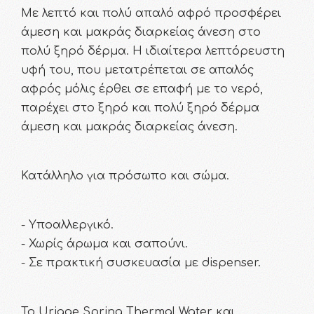
Με λεπτό και πολύ απαλό αφρό προσφέρει
άμεση και μακράς διαρκείας άνεση στο
πολύ ξηρό δέρμα. Η ιδιαίτερα λεπτόρευστη
υφή του, που μετατρέπεται σε απαλός
αφρός μόλις έρθει σε επαφή με το νερό,
παρέχει στο ξηρό και πολύ ξηρό δέρμα
άμεση και μακράς διαρκείας άνεση.
Κατάλληλο για πρόσωπο και σώμα.
- Υποαλλεργικό.
- Χωρίς άρωμα και σαπούνι.
- Σε πρακτική συσκευασία με dispenser.
Το Uriage Spring Thermal Water και