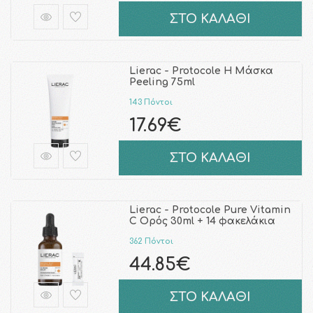
ΣΤΟ ΚΑΛΑΘΙ
Lierac - Protocole Η Μάσκα
Peeling 75ml
143 Πόντοι
17.69€
ΣΤΟ ΚΑΛΑΘΙ
Lierac - Protocole Pure Vitamin
C Ορός 30ml + 14 φακελάκια
362 Πόντοι
44.85€
ΣΤΟ ΚΑΛΑΘΙ