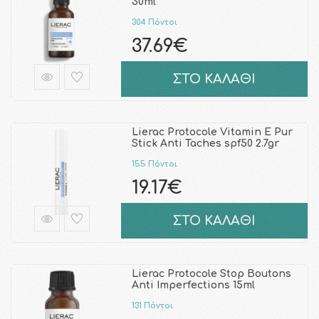
30ml
304 Πόντοι
37.69€
ΣΤΟ ΚΑΛΑΘΙ
Lierac Protocole Vitamin E Pur
Stick Anti Taches spf50 2.7gr
155 Πόντοι
19.17€
ΣΤΟ ΚΑΛΑΘΙ
Lierac Protocole Stop Boutons
Anti Imperfections 15ml
131 Πόντοι