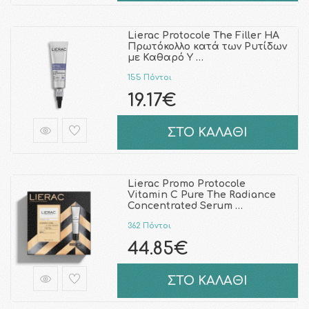
Lierac Protocole The Filler HA
Πρωτόκολλο κατά των Ρυτίδων
με Καθαρό Υ …
155 Πόντοι
19.17€
ΣΤΟ ΚΑΛΑΘΙ
Lierac Promo Protocole
Vitamin C Pure The Radiance
Concentrated Serum …
362 Πόντοι
44.85€
ΣΤΟ ΚΑΛΑΘΙ