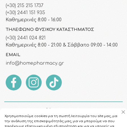
(+30) 215 215 1737
(+30) 2441 151 935
Καθημερινές 8:00 - 16:00
ΤΗΛΈΦΩΝΟ ΦΥΣΙΚΟΎ ΚΑΤΑΣΤΉΜΑΤΟΣ
(+30) 2441 024 821
Καθημερινές 8:00 - 21:00 & Σάββατο 09:00 - 14:00
EMAIL
info@homepharmacy.gr
Χρησιμοποιούμε cookies για τη σωστή λειτουργία του site μας, για
την ανάλυση της επισκεψιμότητάς μας, για να μπορούμε να σου
παρέχουμε εξατομικευμένη εξυπηρέτηση και για να μπορείς να