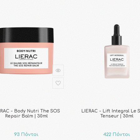
ERAC - Body Nutri The SOS
LIERAC - Lift Integral Le
Repair Balm | 30ml
Tenseur | 30ml
93 Πόντοι
422 Πόντοι