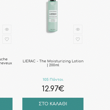
uche
LIERAC - The Moisturizing Lotion
Cheveux
| 200ml
105 Πόντοι
12.97€
ΣΤΟ ΚΑΛΑΘΙ