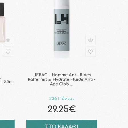
LIERAC - Homme Anti-Rides
l
Raffermit & Hydrate Fluide Anti-
 | 50ml
Age Glob …
236 Πόντοι
29.25€
ΣΤΟ ΚΑΛΑΘΙ