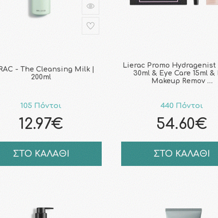
Lierac Promo Hydragenist
RAC - The Cleansing Milk |
30ml & Eye Care 15ml &
200ml
Makeup Remov …
105 Πόντοι
440 Πόντοι
12.97€
54.60€
ΣΤΟ ΚΑΛΑΘΙ
ΣΤΟ ΚΑΛΑΘΙ