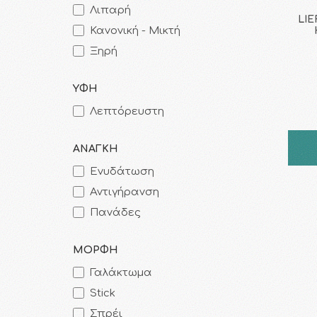
Λιπαρή
LIE
Κανονική - Μικτή
Ξηρή
ΥΦΗ
Λεπτόρευστη
ΑΝΑΓΚΗ
Ενυδάτωση
Αντιγήρανση
Πανάδες
ΜΟΡΦΗ
Γαλάκτωμα
Stick
Σπρέι