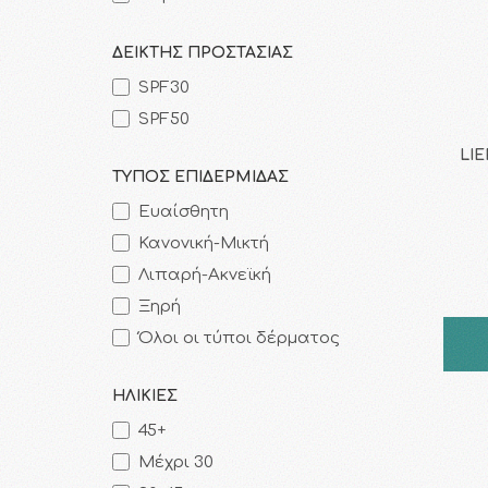
ΔΕΙΚΤΗΣ ΠΡΟΣΤΑΣΙΑΣ
SPF30
SPF50
LIE
ΤΥΠΟΣ ΕΠΙΔΕΡΜΙΔΑΣ
Ευαίσθητη
Κανονική-Μικτή
Λιπαρή-Ακνεϊκή
Ξηρή
Όλοι οι τύποι δέρματος
ΗΛΙΚΙΕΣ
45+
Μέχρι 30