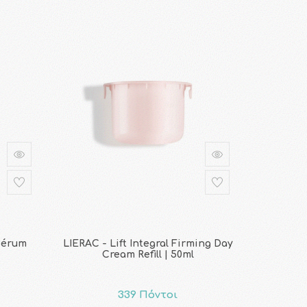
 Sérum
LIERAC - Lift Integral Firming Day
Cream Refill | 50ml
339 Πόντοι