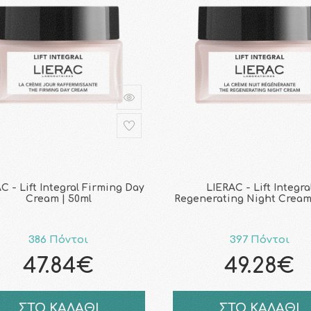
C - Lift Integral Firming Day
LIERAC - Lift Integra
Cream | 50ml
Regenerating Night Cream
386 Πόντοι
397 Πόντοι
47.84€
49.28€
ΣΤΟ ΚΑΛΑΘΙ
ΣΤΟ ΚΑΛΑΘΙ