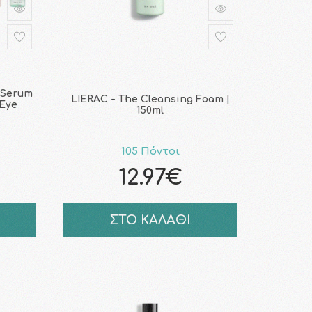
 Serum
LIERAC - The Cleansing Foam |
 Eye
150ml
105 Πόντοι
12.97€
ΣΤΟ ΚΑΛΑΘΙ