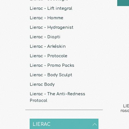
Lierac - Lift integral
Lierac - Homme
Lierac - Hydragenist
Lierac - Diopti
Lierac - Arkéskin
Lierac - Protocole
Lierac - Promo Packs
Lierac - Body Sculpt
Lierac Body
Lierac - The Anti-Redness
Protocol
LI
ras
LIERAC