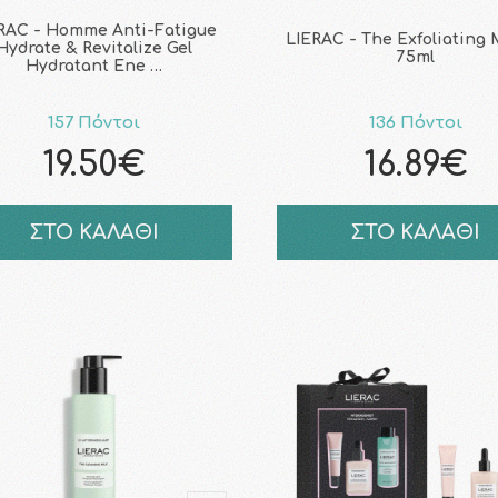
RAC - Homme Anti-Fatigue
LIERAC - The Exfoliating 
Hydrate & Revitalize Gel
75ml
Hydratant Ene …
157 Πόντοι
136 Πόντοι
19.50€
16.89€
ΣΤΟ ΚΑΛΑΘΙ
ΣΤΟ ΚΑΛΑΘΙ