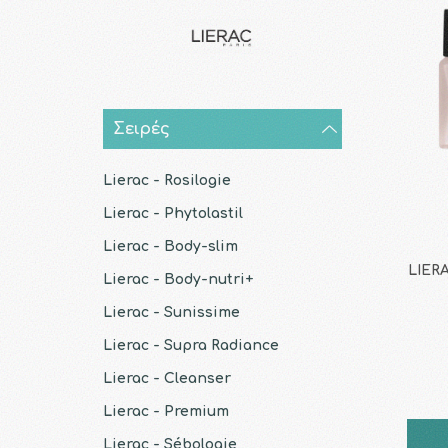
Σειρές
Lierac - Rosilogie
Lierac - Phytolastil
Lierac - Body-slim
LIERA
Lierac - Body-nutri+
Lierac - Sunissime
Lierac - Supra Radiance
Lierac - Cleanser
Lierac - Premium
Lierac - Sébologie