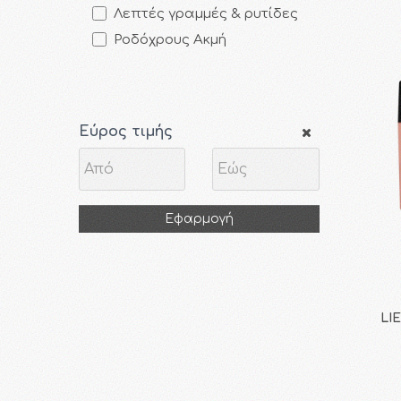
Λεπτές γραμμές & ρυτίδες
Ροδόχρους Ακμή
Εύρος τιμής
Εφαρμογή
LI