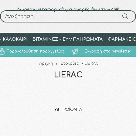
Δωρεάν μεταφορικά για αγορές άνω των 49€
Αναζήτηση
Αναζήτηση
 ΚΑΛΟΚΑΙΡΙ
ΒΙΤΑΜΙΝΕΣ - ΣΥΜΠΛΗΡΩΜΑΤΑ
ΦΑΡΜΑΚΕΙ
Παρακολούθηση παραγγελίας
Εγγραφή στο newsletter
Αρχική
/
Εταιρίες
/
LIERAC
LIERAC
98
ΠΡΟΪΌΝΤΑ