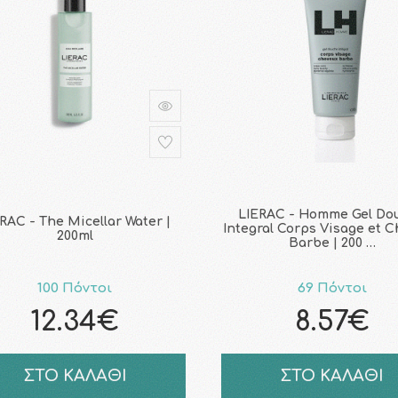
LIERAC - Homme Gel Do
RAC - The Micellar Water |
Integral Corps Visage et 
200ml
Barbe | 200 …
100 Πόντοι
69 Πόντοι
12.34€
8.57€
ΣΤΟ ΚΑΛΑΘΙ
ΣΤΟ ΚΑΛΑΘΙ