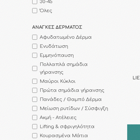
30-45
Όλες
ΑΝΑΓΚΕΣ ΔΕΡΜΑΤΟΣ
Αφυδατωμένο Δέρμα
Ενυδάτωση
Εμμηνόπαυση
Πολλαπλά σημάδια
γήρανσης
LIE
Μαύροι Κύκλοι
Πρώτα σημάδια γήρανσης
Πανάδες / Θαμπό Δέρμα
Μείωση ρυτίδων / Σύσφιγξη
Ακμή - Ατέλειες
Lifting & σφριγηλότητα
Κουρασμένα Μάτια