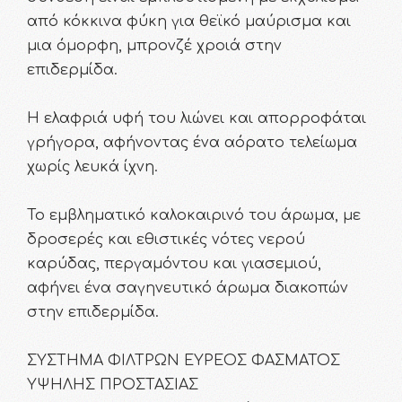
από κόκκινα φύκη για θεϊκό μαύρισμα και
μια όμορφη, μπρονζέ χροιά στην
επιδερμίδα.
Η ελαφριά υφή του λιώνει και απορροφάται
γρήγορα, αφήνοντας ένα αόρατο τελείωμα
χωρίς λευκά ίχνη.
Το εμβληματικό καλοκαιρινό του άρωμα, με
δροσερές και εθιστικές νότες νερού
καρύδας, περγαμόντου και γιασεμιού,
αφήνει ένα σαγηνευτικό άρωμα διακοπών
στην επιδερμίδα.
ΣΥΣΤΗΜΑ ΦΙΛΤΡΩΝ ΕΥΡΕΟΣ ΦΑΣΜΑΤΟΣ
ΥΨΗΛΗΣ ΠΡΟΣΤΑΣΙΑΣ