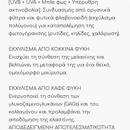
[UVB + UVA + Μπλε φως + Υπέρυθρη
ακτινοβολία]: Συνδυασμός από οργανικά
φίλτρα και φυτικά φλαβονοειδή (εκχύλισμα
πολύγονου) για καταπολέμηση της
φωτογήρανσης (ρυτίδες, κηλίδες, χαλάρωση).
ΕΚΧΥΛΙΣΜΑ ΑΠΟ ΚΟΚΚΙΝΑ ΦΥΚΗ
Ενισχύει τη σύνθεση της μελανίνης και
βελτιώνει τη μεταφορά της για ένα θεϊκό,
ομοιόμορφο μαύρισμα.
ΕΚΧΥΛΙΣΜΑ ΑΠΟ ΚΑΦΕ ΦΥΚΗ
Ενεργοποιεί τη σύνθεση των
γλυκοζαμινογλυκάνων (GAGs) και του
κολλαγόνου και προλαμβάνει την
αποδόμηση της ελαστίνης.
ΑΠΟΔΕΔΕΙΓΜΕΝΗ ΑΠΟΤΕΛΕΣΜΑΤΙΚΟΤΗΤΑ