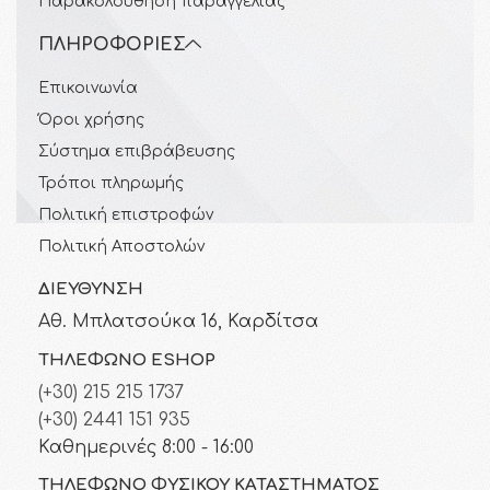
Παρακολούθηση παραγγελίας
ΠΛΗΡΟΦΟΡΊΕΣ
Επικοινωνία
Όροι χρήσης
Σύστημα επιβράβευσης
Τρόποι πληρωμής
Πολιτική επιστροφών
Πολιτική Αποστολών
ΔΙΕΎΘΥΝΣΗ
Αθ. Μπλατσούκα 16, Καρδίτσα
ΤΗΛΈΦΩΝΟ ESHOP
(+30) 215 215 1737
(+30) 2441 151 935
Καθημερινές 8:00 - 16:00
ΤΗΛΈΦΩΝΟ ΦΥΣΙΚΟΎ ΚΑΤΑΣΤΉΜΑΤΟΣ