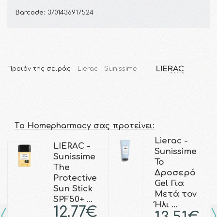
Barcode:
3701436917524
Προϊόν της σειράς
Lierac - Sunissime
Τo Homepharmacy σας προτείνει:
Lierac -
LIERAC -
Sunissime
Sunissime
Το
The
Δροσερό
Protective
Gel Για
Sun Stick
Μετά τον
SPF50+ …
Ήλι …
12.77€