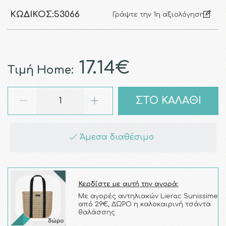
ΚΩΔΙΚΌΣ:
53066
Γράψτε την 1η αξιολόγηση
17.14€
Τιμή Home:
ΣΤΟ ΚΑΛΑΘΙ
Άμεσα διαθέσιμο
Κερδίστε με αυτή την αγορά:
Με αγορές αντηλιακών Lierac Sunissime
από 29€, ΔΩΡΟ η καλοκαιρινή τσάντα
θαλάσσης