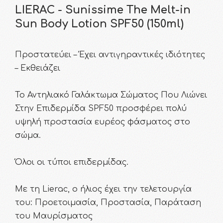
LIERAC - Sunissime The Melt-in
Sun Body Lotion SPF50 (150ml)
Προστατεύει – Έχει αντιγηραντικές ιδιότητες
– Εκθειάζει
Το Αντηλιακό Γαλάκτωμα Σώματος Που Λιώνει
Στην Επιδερμίδα SPF50 προσφέρει πολύ
υψηλή προστασία ευρέος φάσματος στο
σώμα.
Όλοι οι τύποι επιδερμίδας.
Με τη Lierac, ο ήλιος έχει την τελετουργία
του: Προετοιμασία, Προστασία, Παράταση
του Μαυρίσματος