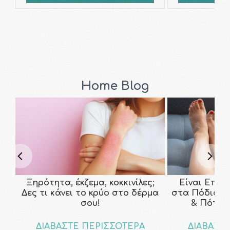
Home Blog
Ξηρότητα, έκζεμα, κοκκινίλες;
Είναι Επικ
Δες τι κάνει το κρύο στο δέρμα
στα Πόδια; Τ
σου!
& Πότε ν
ΔΙΑΒΑΣΤΕ ΠΕΡΙΣΣΟΤΕΡΑ
ΔΙΑΒΑΣΤ