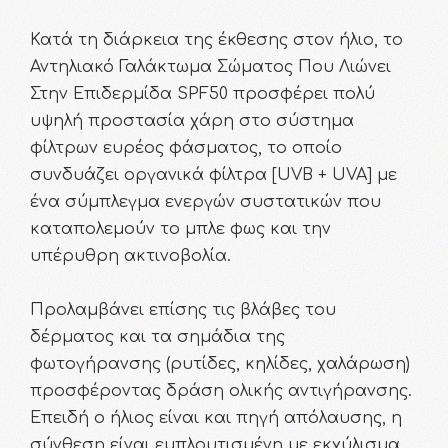
Κατά τη διάρκεια της έκθεσης στον ήλιο, το
Αντηλιακό Γαλάκτωμα Σώματος Που Λιώνει
Στην Επιδερμίδα SPF50 προσφέρει πολύ
υψηλή προστασία χάρη στο σύστημα
φίλτρων ευρέος φάσματος, το οποίο
συνδυάζει οργανικά φίλτρα [UVB + UVA] με
ένα σύμπλεγμα ενεργών συστατικών που
καταπολεμούν το μπλε φως και την
υπέρυθρη ακτινοβολία.
Προλαμβάνει επίσης τις βλάβες του
δέρματος και τα σημάδια της
φωτογήρανσης (ρυτίδες, κηλίδες, χαλάρωση)
προσφέροντας δράση ολικής αντιγήρανσης.
Επειδή ο ήλιος είναι και πηγή απόλαυσης, η
σύνθεση είναι εμπλουτισμένη με εκχύλισμα