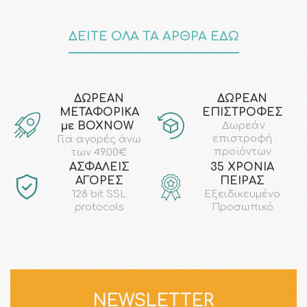
ΔΕΙΤΕ ΟΛΑ ΤΑ ΑΡΘΡΑ ΕΔΩ
ΔΩΡΕΑΝ
ΔΩΡΕΑΝ
ΜΕΤΑΦΟΡΙΚΑ
ΕΠΙΣΤΡΟΦΕΣ
με ΒΟΧΝΟW
Δωρεάν
επιστροφή
Για αγορές άνω
προϊόντων
των 49.00€
AΣΦΑΛΕΙΣ
35 ΧΡΟΝΙΑ
ΑΓΟΡΕΣ
ΠΕΙΡΑΣ
128 bit SSL
Εξειδικευμένο
protocols
Προσωπικό
NEWSLETTER