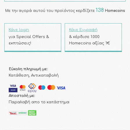
138
Με την αγορά αυτού του προϊόντος κερδίζετε
Homecoins
Κάνε login
Κάνε Εγγραφή
για Special Offers &
& κέρδισε 1.000
εκπτώσεις!
Homecoins αξίας 1€
Εύκολη πληρωμή με:
Κατάθεση, Αντικαταβολή
Αποστολή με:
Παραλαβή απο το κατάστημα