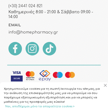
(+30) 2441 024 821
Καθημερινές 8:00 - 21:00 & Σάββατο 09:00 -
14:00
EMAIL
info@homepharmacy.gr
Χρησιμοποιούμε cookies για τη σωστή λειτουργία του site μας, για
την ανάλυση της επισκεψιμότητάς μας, για να μπορούμε να σου
παρέχουμε εξατομικευμένη εξυπηρέτηση και για να μπορείς να
μαθαίνεις για τις προσφορές μας εύκολα!
Copyright © 2026
HomePharmacy.gr
Ναι, αποδέχομαι μόνο τα απαραίτητα cookies >