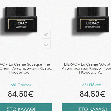
AC - La Creme Soyeuse The
LIERAC - La Creme Volup
 Cream Aντιγηραντική Kρέμα
Aντιγηραντική Kρέμα Πρ
Προσώπου …
Πλούσιας Υφ …
681 Πόντοι
681 Πόντοι
84.50€
84.50€
ΣΤΟ ΚΑΛΑΘΙ
ΣΤΟ ΚΑΛΑΘΙ