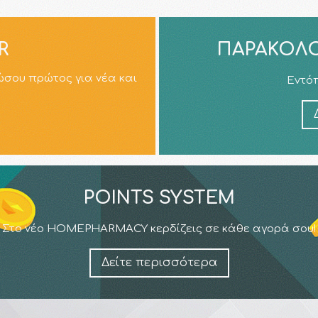
R
ΠΑΡΑΚΟΛΟ
ώσου πρώτος για νέα και
Εντόπ
POINTS SYSTEM
Στο νέο HOMEPHARMACY κερδίζεις σε κάθε αγορά σου!
Δείτε περισσότερα