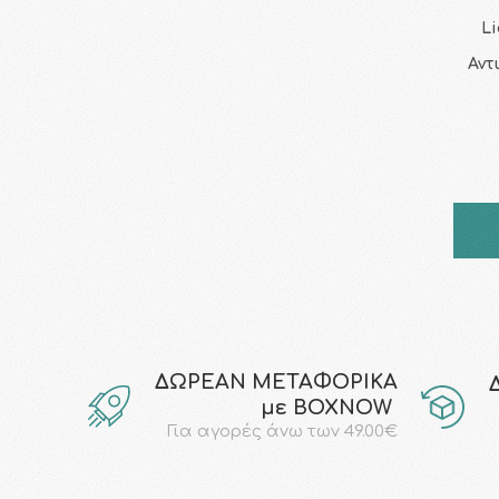
L
Αντ
ΔΩΡΕΑΝ ΜΕΤΑΦΟΡΙΚΑ
με ΒΟΧΝΟW
Για αγορές άνω των 49.00€