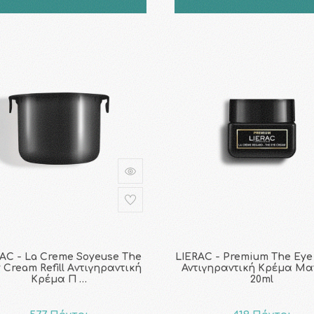
AC - La Creme Soyeuse The
LIERAC - Premium The Ey
y Cream Refill Aντιγηραντική
Αντιγηραντική Κρέμα Ματ
Kρέμα Π …
20ml