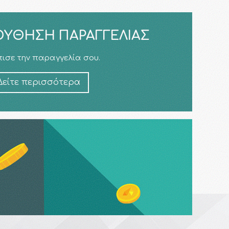
ΎΘΗΣΗ ΠΑΡΑΓΓΕΛΊΑΣ
ισε την παραγγελία σου.
Δείτε περισσότερα