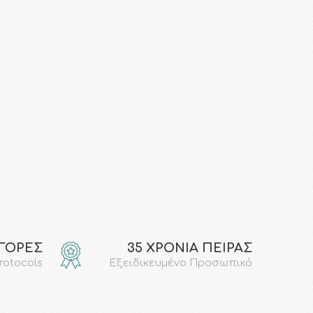
ΑΓΟΡΕΣ
35 ΧΡΟΝΙΑ ΠΕΙΡΑΣ
protocols
Εξειδικευμένο Προσωπικό