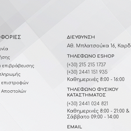
ΦΟΡΊΕΣ
ΔΙΕΎΘΥΝΣΗ
Αθ. Μπλατσούκα 16, Καρδ
ωνία
ΤΗΛΈΦΩΝΟ ESHOP
ήσης
(+30) 215 215 1737
 επιβράβευσης
(+30) 2441 151 935
πληρωμής
Καθημερινές 8:00 - 16:00
ή επιστροφών
ΤΗΛΈΦΩΝΟ ΦΥΣΙΚΟΎ
ή Αποστολών
ΚΑΤΑΣΤΉΜΑΤΟΣ
(+30) 2441 024 821
Καθημερινές 8:00 - 21:00 &
Σάββατο 09:00 - 14:00
EMAIL