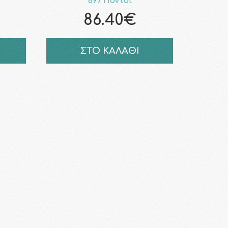
697 Πόντοι
86.40€
ΣΤΟ ΚΑΛΑΘΙ