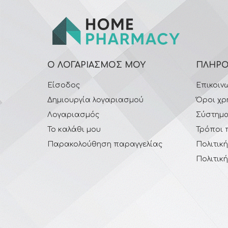
Ο ΛΟΓΑΡΙΑΣΜΌΣ ΜΟΥ
ΠΛΗΡΟ
Είσοδος
Επικοιν
Δημιουργία λογαριασμού
Όροι χρ
Λογαριασμός
Σύστημα
Το καλάθι μου
Τρόποι 
Παρακολούθηση παραγγελίας
Πολιτικ
Πολιτικ