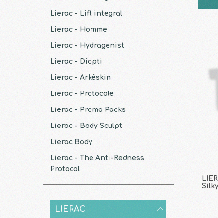
Lierac - Lift integral
Lierac - Homme
Lierac - Hydragenist
Lierac - Diopti
Lierac - Arkéskin
Lierac - Protocole
Lierac - Promo Packs
Lierac - Body Sculpt
Lierac Body
Lierac - The Anti-Redness
Protocol
LIER
Silk
LIERAC