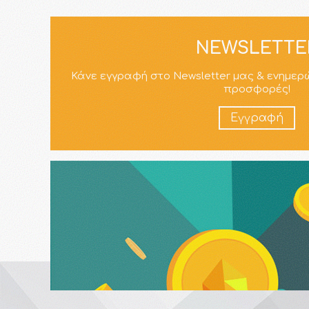
NEWSLETTE
Κάνε εγγραφή στο Newsletter μας & ενημερ
προσφορές!
Εγγραφή