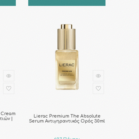
e Cream
Lierac Premium The Absolute
ιών |
Serum Αντιγηραντικός Ορός 30ml