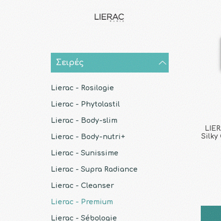
Σειρές
Lierac - Rosilogie
Lierac - Phytolastil
Lierac - Body-slim
LIER
Silky
Lierac - Body-nutri+
Lierac - Sunissime
Lierac - Supra Radiance
Lierac - Cleanser
Lierac - Premium
Lierac - Sébologie