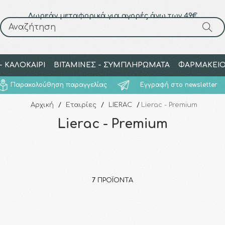
Δωρεάν μεταφορικά για αγορές άνω των 49€
Αναζήτηση
Αναζήτηση
 ΚΑΛΟΚΑΙΡΙ
ΒΙΤΑΜΙΝΕΣ - ΣΥΜΠΛΗΡΩΜΑΤΑ
ΦΑΡΜΑΚΕΙ
Παρακολούθηση παραγγελίας
Εγγραφή στο newsletter
Αρχική
/
Εταιρίες
/
LIERAC
/
Lierac - Premium
Lierac - Premium
7
ΠΡΟΪΌΝΤΑ