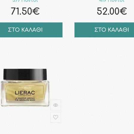
577 Πόντοι
419 Πόντοι
71.50€
52.00€
ΣΤΟ ΚΑΛΑΘΙ
ΣΤΟ ΚΑΛΑΘΙ