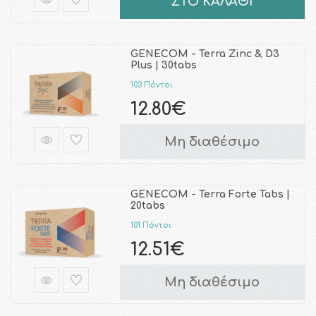
ΣΤΟ ΚΑΛΑΘΙ
GENECOM - Terra Zinc & D3
Plus | 30tabs
103 Πόντοι
12.80€
Μη διαθέσιμο
GENECOM - Terra Forte Tabs |
20tabs
101 Πόντοι
12.51€
Μη διαθέσιμο