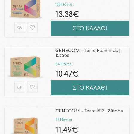
108 Πόντοι
13.38€
ΣΤΟ ΚΑΛΑΘΙ
GENECOM - Terra Flam Plus |
15tabs
84 Πόντοι
10.47€
ΣΤΟ ΚΑΛΑΘΙ
GENECOM - Terra B12 | 30tabs
93 Πόντοι
11.49€