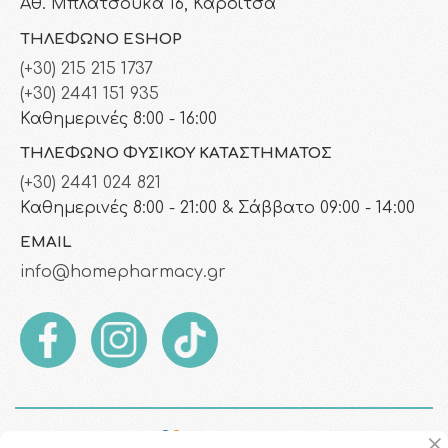
Αθ. Μπλατσούκα 16, Καρδίτσα
ΤΗΛΈΦΩΝΟ ESHOP
(+30) 215 215 1737
(+30) 2441 151 935
Καθημερινές 8:00 - 16:00
ΤΗΛΈΦΩΝΟ ΦΥΣΙΚΟΎ ΚΑΤΑΣΤΉΜΑΤΟΣ
(+30) 2441 024 821
Καθημερινές 8:00 - 21:00 & Σάββατο 09:00 - 14:00
EMAIL
info@homepharmacy.gr