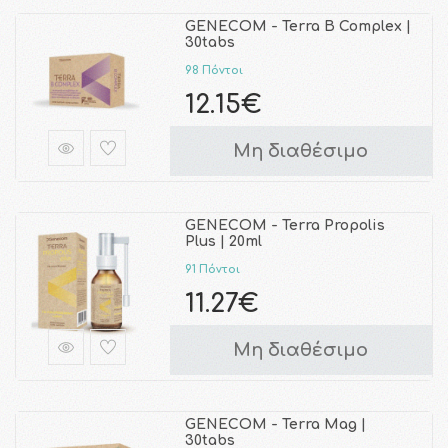
GENECOM - Terra B Complex |
30tabs
98 Πόντοι
12.15€
Μη διαθέσιμο
GENECOM - Terra Propolis
Plus | 20ml
91 Πόντοι
11.27€
Μη διαθέσιμο
GENECOM - Terra Mag |
30tabs