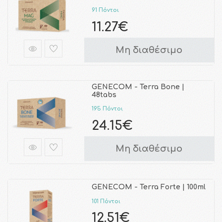
91 Πόντοι
11.27€
Μη διαθέσιμο
GENECOM - Terra Bone |
48tabs
195 Πόντοι
24.15€
Μη διαθέσιμο
GENECOM - Terra Forte | 100ml
101 Πόντοι
12.51€