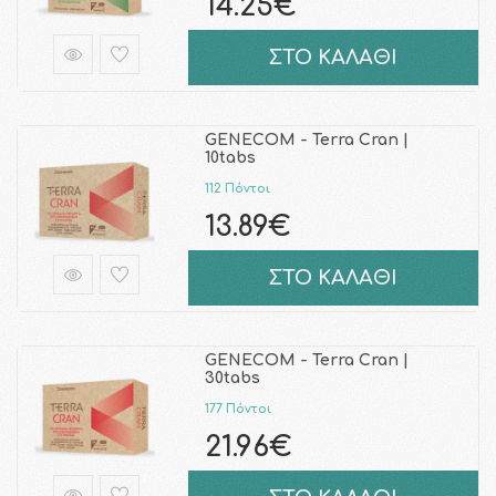
14.25€
ΣΤΟ ΚΑΛΑΘΙ
GENECOM - Terra Cran |
10tabs
112 Πόντοι
13.89€
ΣΤΟ ΚΑΛΑΘΙ
GENECOM - Terra Cran |
30tabs
177 Πόντοι
21.96€