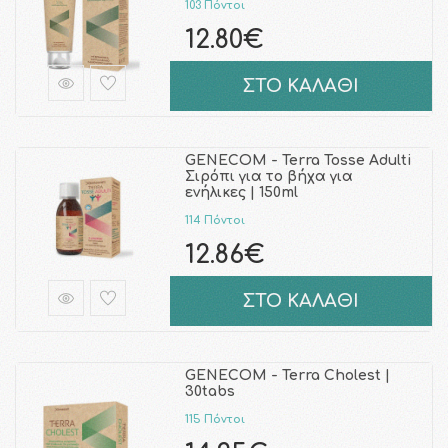
103 Πόντοι
12.80€
ΣΤΟ ΚΑΛΑΘΙ
GENECOM - Terra Tosse Adulti
Σιρόπι για το βήχα για
ενήλικες | 150ml
114 Πόντοι
12.86€
ΣΤΟ ΚΑΛΑΘΙ
GENECOM - Terra Cholest |
30tabs
115 Πόντοι