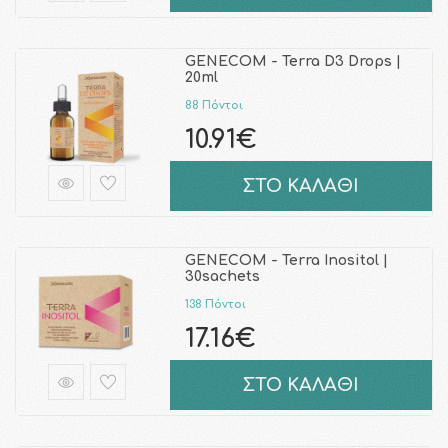
GENECOM - Terra D3 Drops |
20ml
88 Πόντοι
10.91€
ΣΤΟ ΚΑΛΑΘΙ
GENECOM - Terra Inositol |
30sachets
138 Πόντοι
17.16€
ΣΤΟ ΚΑΛΑΘΙ