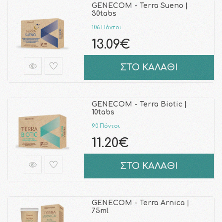
GENECOM - Terra Sueno |
30tabs
106 Πόντοι
13.09€
ΣΤΟ ΚΑΛΑΘΙ
GENECOM - Terra Biotic |
10tabs
90 Πόντοι
11.20€
ΣΤΟ ΚΑΛΑΘΙ
GENECOM - Terra Arnica |
75ml