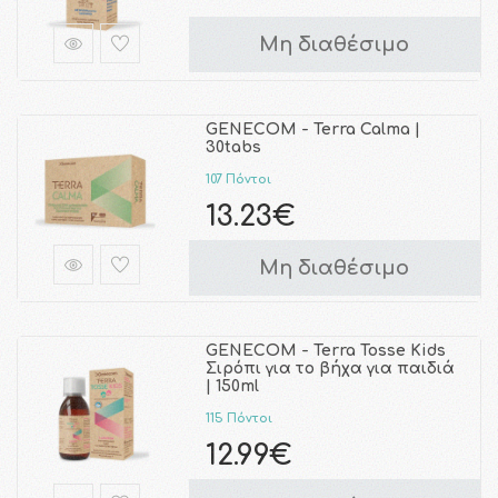
Μη διαθέσιμο
GENECOM - Terra Calma |
30tabs
107 Πόντοι
13.23€
Μη διαθέσιμο
GENECOM - Terra Tosse Kids
Σιρόπι για το βήχα για παιδιά
| 150ml
115 Πόντοι
12.99€