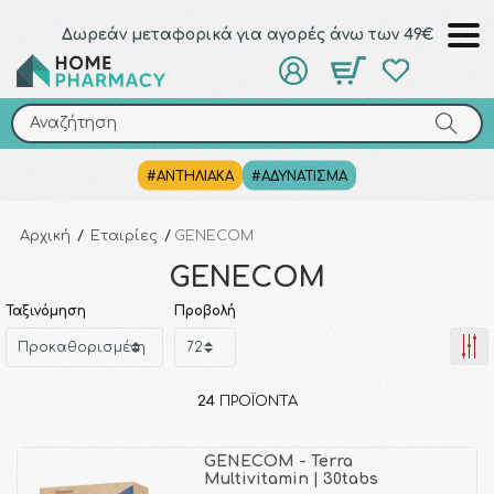
Δωρεάν μεταφορικά για αγορές άνω των 49€
Αναζήτηση
Αναζήτηση
#ΑΝΤΗΛΙΑΚΑ
#ΑΔΥΝΑΤΙΣΜΑ
Αρχική
/
Εταιρίες
/
GENECOM
GENECOM
Ταξινόμηση
Προβολή
24
ΠΡΟΪΌΝΤΑ
GENECOM - Terra
Multivitamin | 30tabs