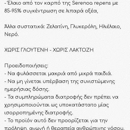
- Έλαιο από τον καρπό της Serenoa repens με
85-95% συγκέντρωση σε λιπαρά οξέα,
Άλλα συστατικά: Ζελατίνη, Γλυκερόλη, Ηλιέλαιο,
Νερό.
ΧΩΡΙΣ ΓΛΟΥΤΕΝΗ - ΧΩΡΙΣ ΛΑΚΤΟΖΗ
Προειδοποιήσεις:
- Να φυλάσσεται μακριά από μικρά παιδιά.
- Να μη γίνεται υπέρβαση της συνιστώμενης
ημερήσιας δόσης.
- Τα συμπληρώματα διατροφής δεν πρέπει να
χρησιμοποιούνται ως υποκατάστατο μίας
ισορροπημένης διατροφής.
- To προϊόν αυτό δεν προορίζεται για την
πρόληψη, αγωγή ή θεραπεία ανθρώπινης νόσου.