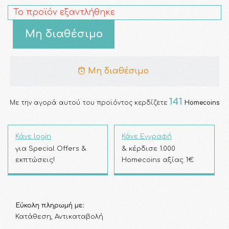
Το προϊόν εξαντλήθηκε
Μη διαθέσιμο
Μη διαθέσιμο
141
Με την αγορά αυτού του προϊόντος κερδίζετε
Homecoins
Κάνε login
Κάνε Εγγραφή
για Special Offers &
& κέρδισε 1.000
εκπτώσεις!
Homecoins αξίας 1€
Εύκολη πληρωμή με:
Κατάθεση, Αντικαταβολή