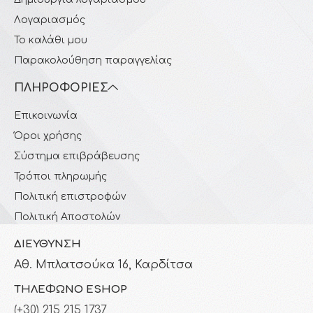
Λογαριασμός
Το καλάθι μου
Παρακολούθηση παραγγελίας
ΠΛΗΡΟΦΟΡΊΕΣ
Επικοινωνία
Όροι χρήσης
Σύστημα επιβράβευσης
Τρόποι πληρωμής
Πολιτική επιστροφών
Πολιτική Αποστολών
ΔΙΕΎΘΥΝΣΗ
Αθ. Μπλατσούκα 16, Καρδίτσα
ΤΗΛΈΦΩΝΟ ESHOP
(+30) 215 215 1737