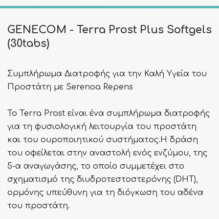
GENECOM - Terra Prost Plus Softgels
(30tabs)
Συμπλήρωμα Διατροφής για την Καλή Υγεία του
Προστάτη με Serenoa Repens
Το Terra Prost είναι ένα συμπλήρωμα διατροφής
για τη φυσιολογική λειτουργία του προστάτη
και του ουροποιητικού συστήματος.Η δράση
του οφείλεται στην αναστολή ενός ενζύμου, της
5-α αναγωγάσης, το οποίο συμμετέχει στο
σχηματισμό της διυδροτεστοστερόνης (DHT),
ορμόνης υπεύθυνη για τη διόγκωση του αδένα
του προστάτη.