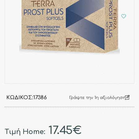
ΚΩΔΙΚΌΣ:
17386
Γράψτε την 1η αξιολόγηση
17.45€
Τιμή Home: