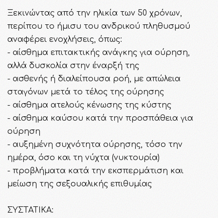
Ξεκινώντας από την ηλικία των 50 χρόνων,
περίπου το ήμισυ του ανδρικού πληθυσμού
αναφέρει ενοχλήσεις, όπως:
- αίσθημα επιτακτικής ανάγκης για ούρηση,
αλλά δυσκολία στην έναρξή της
- ασθενής ή διαλείπουσα ροή, με απώλεια
σταγόνων μετά το τέλος της ούρησης
- αίσθημα ατελούς κένωσης της κύστης
- αίσθημα καύσου κατά την προσπάθεια για
ούρηση
- αυξημένη συχνότητα ούρησης, τόσο την
ημέρα, όσο και τη νύχτα (νυκτουρία)
- προβλήματα κατά την εκσπερμάτιση και
μείωση της σεξουαλικής επιθυμίας
ΣΥΣTATIKA: