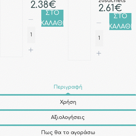
20sachets
2.38€
2.61€
ΣΤΟ
ΣΤΟ
ΚΑΛΑΘΙ
ΚΑΛΑΘΙ
Περιγραφή
Χρήση
Αξιολογήσεις
Πως θα το αγοράσω