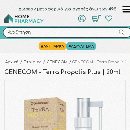
Δωρεάν μεταφορικά για αγορές άνω των 49€
Αναζήτηση
Αναζήτηση
#ΑΝΤΗΛΙΑΚΑ
#ΑΔΥΝΑΤΙΣΜΑ
Αρχική
/
Εταιρίες
/
GENECOM
/
GENECOM - Terra Propolis Plu
GENECOM - Terra Propolis Plus | 20ml