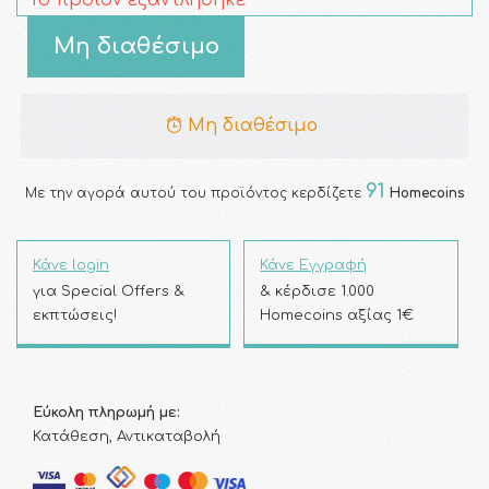
Το προϊόν εξαντλήθηκε
Μη διαθέσιμο
Μη διαθέσιμο
91
Με την αγορά αυτού του προϊόντος κερδίζετε
Homecoins
Κάνε login
Κάνε Εγγραφή
για Special Offers &
& κέρδισε 1.000
εκπτώσεις!
Homecoins αξίας 1€
Εύκολη πληρωμή με:
Κατάθεση, Αντικαταβολή