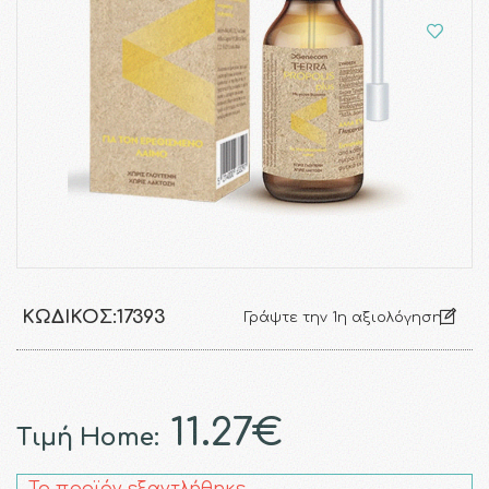
ΚΩΔΙΚΌΣ:
17393
Γράψτε την 1η αξιολόγηση
11.27€
Τιμή Home: