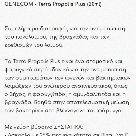
GENECOM - Terra Propolis Plus (20ml)
Συμπλήρωμα διατροφής για την αντιμετώπιση
του πονόλαιμου, της βραχνάδας και των
ερεθισμών του λαιμού.
Τo Terra Propolis Plus είναι ένα στοματικό και
φαρυγγικό σπρέι ιδανικό για την αντιμετώπιση
των συμπτωμάτων των ιογενών και βακτηριακών
λοιμώξεων του ανώτερου αναπνευστικού, όπως
ο βήχας, η φαρυγγίτιδα, η αμυγδαλίτιτδα και η
βραχνάδα. Βοηθά στην αποτελεσματική μείωση
των βακτηρίων στο βλεννογόνο του φάρυγγα.
Με γεύση βύσσινο ΣΥΣΤΑΤΙΚΑ:
- Aσερόλα με 25% περιεκτικότητα σε Βιταμίνη C,