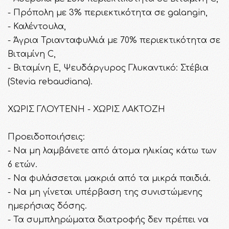
- Πρόπολη με 3% περιεκτικότητα σε galangin,
- Καλέντουλα,
- Άγρια Τριανταφυλλιά με 70% περιεκτικότητα σε
Βιταμίνη C,
- Βιταμίνη E, Ψευδάργυρος Γλυκαντικό: Στέβια
(Stevia rebaudiana).
ΧΩΡΙΣ ΓΛΟΥΤΕΝΗ - ΧΩΡΙΣ ΛΑΚΤΟΖΗ
Προειδοποιήσεις:
- Να μη λαμβάνετε από άτομα ηλικίας κάτω των
6 ετών.
- Να φυλάσσεται μακριά από τα μικρά παιδιά.
- Να μη γίνεται υπέρβαση της συνιστώμενης
ημερήσιας δόσης.
- Τα συμπληρώματα διατροφής δεν πρέπει να