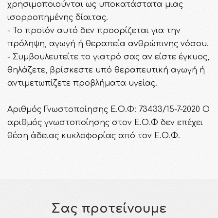
χρησιμοποιούνται ως υποκατάστατα μιας
ισορροπημένης δίαιτας.
- Το προϊόν αυτό δεν προορίζεται για την
πρόληψη, αγωγή ή θεραπεία ανθρώπινης νόσου.
- Συμβουλευτείτε το γιατρό σας αν είστε έγκυος,
θηλάζετε, βρίσκεστε υπό θεραπευτική αγωγή ή
αντιμετωπίζετε προβλήματα υγείας.
Αριθμός Γνωστοποίησης Ε.Ο.Φ: 73433/15-7-2020 Ο
αριθμός γνωστοποίησης στον Ε.Ο.Φ δεν επέχει
θέση άδειας κυκλοφορίας από τον Ε.Ο.Φ.
Σας προτείνουμε