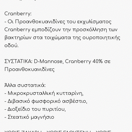
Cranberry:
- Οι Προανθοκυανιδίνες του εκχυλίσματος
Cranberry εμποδίζουν την προσκόλληση των
βακτηρίων στα τοιχώματα της ουροποιητικής
οδού.
ΣΥΣΤΑΤΙΚΑ: D-Mannose, Cranberry 40% σε
Προανθοκυανιδίνες
Άλλα συστατικά:
- Μικροκρυσταλλική κυτταρίνη,
- Διβασικό φωσφορικό ασβέστιο,
- ∆ιοξείδιο του πυριτίου,
- Στεατικό μαγνήσιο