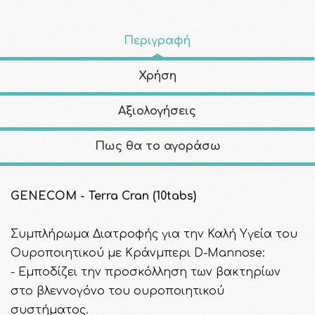
Περιγραφή
Χρήση
Αξιολογήσεις
Πως θα το αγοράσω
GENECOM - Terra Cran (10tabs)
Συμπλήρωμα Διατροφής για την Καλή Υγεία του
Ουροποιητικού με Κράνμπερι D-Mannose:
- Eμποδίζει την προσκόλληση των βακτηρίων
στο βλεννογόνο του ουροποιητικού
συστήματος.