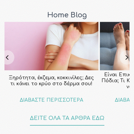
Home Blog
Είναι Επικ
Ξηρότητα, έκζεμα, κοκκινίλες; Δες
Πόδια; Τι Κ
τι κάνει το κρύο στο δέρμα σου!
να
ΔΙΑΒΑΣΤΕ ΠΕΡΙΣΣΟΤΕΡΑ
ΔΙΑΒΑΣ
ΔΕΙΤΕ ΟΛΑ ΤΑ ΑΡΘΡΑ ΕΔΩ