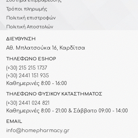
Σύστημα επιβράβευσης
Τρόποι πληρωμής
Πολιτική επιστροφών
Πολιτική Αποστολών
ΔΙΕΎΘΥΝΣΗ
Αθ. Μπλατσούκα 16, Καρδίτσα
ΤΗΛΈΦΩΝΟ ESHOP
(+30) 215 215 1737
(+30) 2441 151 935
Καθημερινές 8:00 - 16:00
ΤΗΛΈΦΩΝΟ ΦΥΣΙΚΟΎ ΚΑΤΑΣΤΉΜΑΤΟΣ
(+30) 2441 024 821
Καθημερινές 8:00 - 21:00 & Σάββατο 09:00 - 14:00
EMAIL
info@homepharmacy.gr