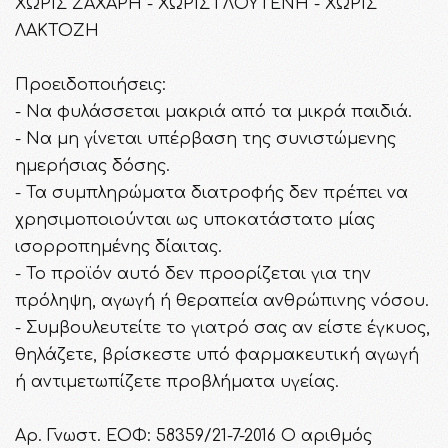
ΧΩΡΙΣ ΖΑΧΑΡΗ - ΧΩΡΙΣ ΓΛΟΥΤΕΝΗ - ΧΩΡΙΣ
ΛΑΚΤΟΖΗ
Προειδοποιήσεις:
- Να φυλάσσεται μακριά από τα μικρά παιδιά.
- Να μη γίνεται υπέρβαση της συνιστώμενης
ημερήσιας δόσης.
- Τα συμπληρώματα διατροφής δεν πρέπει να
χρησιμοποιούνται ως υποκατάστατο μίας
ισορροπημένης δίαιτας.
- To προϊόν αυτό δεν προορίζεται για την
πρόληψη, αγωγή ή θεραπεία ανθρώπινης νόσου.
- Συμβουλευτείτε το γιατρό σας αν είστε έγκυος,
θηλάζετε, βρίσκεστε υπό φαρμακευτική αγωγή
ή αντιμετωπίζετε προβλήματα υγείας.
Αρ. Γνωστ. ΕΟΦ: 58359/21-7-2016 Ο αριθμός