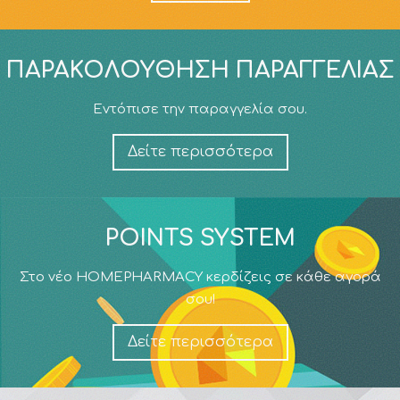
ΠΑΡΑΚΟΛΟΎΘΗΣΗ ΠΑΡΑΓΓΕΛΊΑΣ
Εντόπισε την παραγγελία σου.
Δείτε περισσότερα
POINTS SYSTEM
Στο νέο HOMEPHARMACY κερδίζεις σε κάθε αγορά
σου!
Δείτε περισσότερα