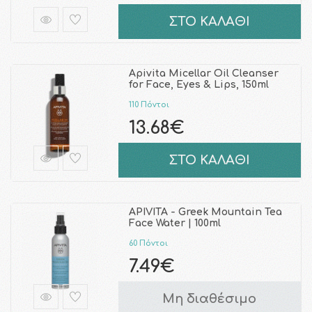
ΣΤΟ ΚΑΛΑΘΙ
Apivita Micellar Oil Cleanser
for Face, Eyes & Lips, 150ml
110 Πόντοι
13.68€
ΣΤΟ ΚΑΛΑΘΙ
APIVITA - Greek Mountain Tea
Face Water | 100ml
60 Πόντοι
7.49€
Μη διαθέσιμο