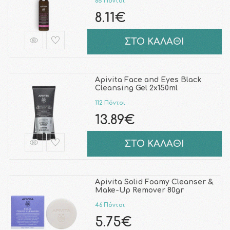
65 Πόντοι
8.11€
ΣΤΟ ΚΑΛΑΘΙ
Apivita Face and Eyes Black
Cleansing Gel 2x150ml
112 Πόντοι
13.89€
ΣΤΟ ΚΑΛΑΘΙ
Apivita Solid Foamy Cleanser &
Make-Up Remover 80gr
46 Πόντοι
5.75€