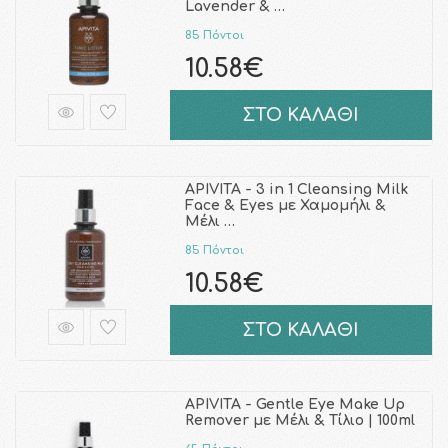
Lavender & …
85 Πόντοι
10.58€
ΣΤΟ ΚΑΛΑΘΙ
APIVITA - 3 in 1 Cleansing Milk
Face & Eyes με Χαμομήλι &
Μέλι …
85 Πόντοι
10.58€
ΣΤΟ ΚΑΛΑΘΙ
APIVITA - Gentle Eye Make Up
Remover με Μέλι & Τίλιο | 100ml