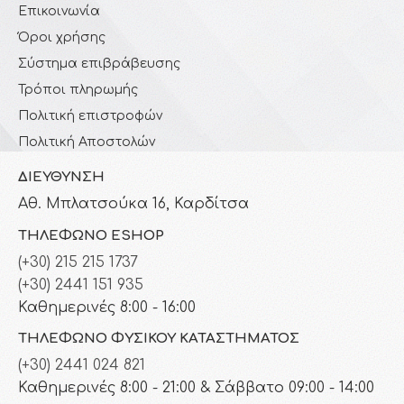
Επικοινωνία
Όροι χρήσης
Σύστημα επιβράβευσης
Τρόποι πληρωμής
Πολιτική επιστροφών
Πολιτική Αποστολών
ΔΙΕΎΘΥΝΣΗ
Αθ. Μπλατσούκα 16, Καρδίτσα
ΤΗΛΈΦΩΝΟ ESHOP
(+30) 215 215 1737
(+30) 2441 151 935
Καθημερινές 8:00 - 16:00
ΤΗΛΈΦΩΝΟ ΦΥΣΙΚΟΎ ΚΑΤΑΣΤΉΜΑΤΟΣ
(+30) 2441 024 821
Καθημερινές 8:00 - 21:00 & Σάββατο 09:00 - 14:00