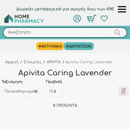
Δωρεάν μεταφορικά για αγορές άνω των 49€
Αναζήτηση
Αναζήτηση
#ΑΝΤΗΛΙΑΚΑ
#ΑΔΥΝΑΤΙΣΜΑ
Αρχική
/
Εταιρίες
/
APIVITA
/
Apivita Caring Lavender
Apivita Caring Lavender
Ταξινόμηση
Προβολή
0
ΠΡΟΪΌΝΤΑ