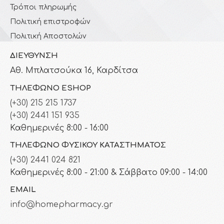
Τρόποι πληρωμής
Πολιτική επιστροφών
Πολιτική Αποστολών
ΔΙΕΎΘΥΝΣΗ
Αθ. Μπλατσούκα 16, Καρδίτσα
ΤΗΛΈΦΩΝΟ ESHOP
(+30) 215 215 1737
(+30) 2441 151 935
Καθημερινές 8:00 - 16:00
ΤΗΛΈΦΩΝΟ ΦΥΣΙΚΟΎ ΚΑΤΑΣΤΉΜΑΤΟΣ
(+30) 2441 024 821
Καθημερινές 8:00 - 21:00 & Σάββατο 09:00 - 14:00
EMAIL
info@homepharmacy.gr