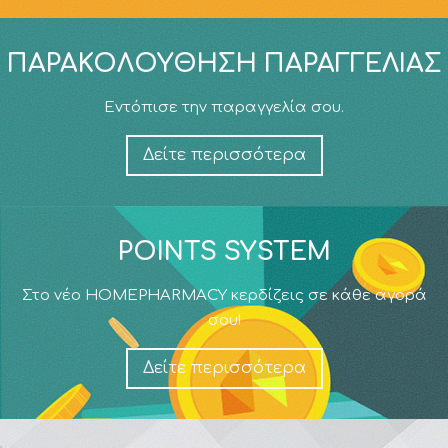
ΠΑΡΑΚΟΛΟΎΘΗΣΗ ΠΑΡΑΓΓΕΛΊΑΣ
Εντόπισε την παραγγελία σου.
Δείτε περισσότερα
POINTS SYSTEM
Στο νέο HOMEPHARMACY κερδίζεις σε κάθε αγορά
σου!
Δείτε περισσότερα