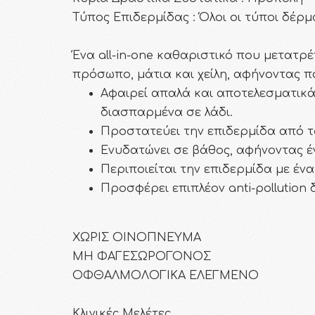
Τύπος Επιδερμίδας : Όλοι οι τύποι δέρ
Ένα all-in-one καθαριστικό που μετατρ
πρόσωπο, μάτια και χείλη, αφήνοντας π
Αφαιρεί απαλά και αποτελεσματικά 
διασπαρμένα σε λάδι.
Προστατεύει την επιδερμίδα από τ
Ενυδατώνει σε βάθος, αφήνοντας έ
Περιποιείται την επιδερμίδα με έν
Προσφέρει επιπλέον anti-pollution
ΧΩΡΙΣ ΟΙΝΟΠΝΕΥΜΑ
ΜΗ ΦΑΓΕΣΩΡΟΓΟΝΟΣ
ΟΦΘΑΛΜΟΛΟΓΙΚΑ ΕΛΕΓΜΕΝΟ
Κλινικές Μελέτες