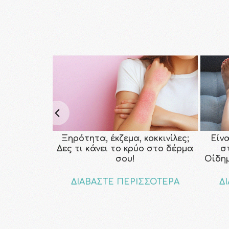
Ξηρότητα, έκζεμα, κοκκινίλες;
Είν
Δες τι κάνει το κρύο στο δέρμα
σ
σου!
Οίδη
ΔΙΑΒΑΣΤΕ ΠΕΡΙΣΣΟΤΕΡΑ
Δ