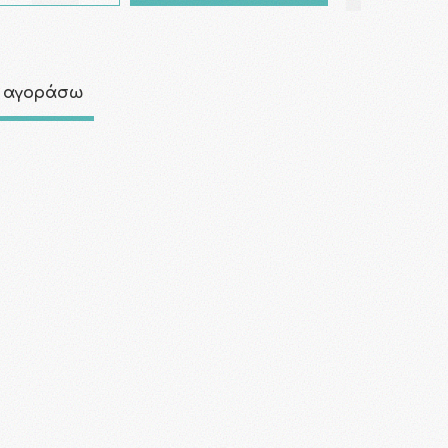
 αγοράσω