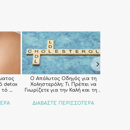
ματος
Ο Απόλυτος Οδηγός για τη
κό detox
Χοληστερόλη: Τι Πρέπει να
 τό …
Γνωρίζετε για την Καλή και τη …
ΤΕΡΑ
ΔΙΑΒΑΣΤΕ ΠΕΡΙΣΣΟΤΕΡΑ