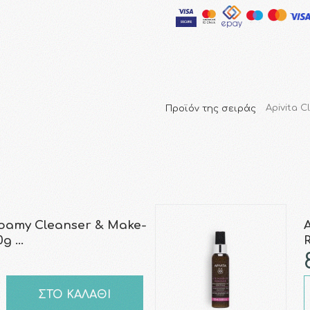
Προϊόν της σειράς
Apivita C
 Foamy Cleanser & Make-
0g …
ΣΤΟ ΚΑΛΑΘΙ