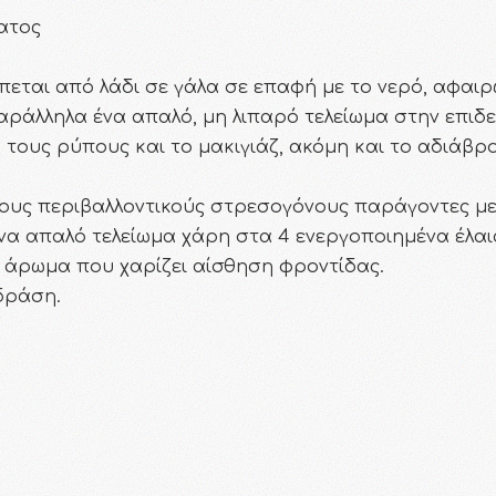
ματος
έπεται από λάδι σε γάλα σε επαφή με το νερό, αφαι
αράλληλα ένα απαλό, μη λιπαρό τελείωμα στην επιδε
τους ρύπους και το μακιγιάζ, ακόμη και το αδιάβροχ
ους περιβαλλοντικούς στρεσογόνους παράγοντες με
να απαλό τελείωμα χάρη στα 4 ενεργοποιημένα έλαι
α άρωμα που χαρίζει αίσθηση φροντίδας.
 δράση.