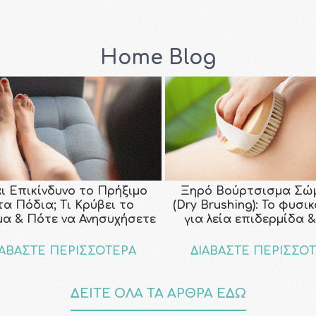
Home Blog
αι Επικίνδυνο το Πρήξιμο
Ξηρό Βούρτσισμα Σώ
τα Πόδια; Τι Κρύβει το
(Dry Brushing): Το φυσι
μα & Πότε να Ανησυχήσετε
για λεία επιδερμίδα &
ΙΑΒΑΣΤΕ ΠΕΡΙΣΣΟΤΕΡΑ
ΔΙΑΒΑΣΤΕ ΠΕΡΙΣΣΟ
ΔΕΙΤΕ ΟΛΑ ΤΑ ΑΡΘΡΑ ΕΔΩ