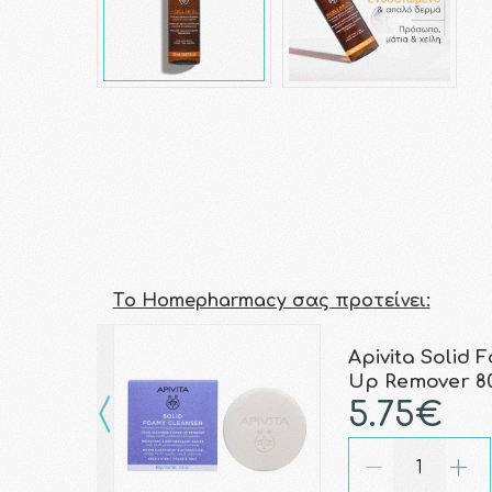
Τo Homepharmacy σας προτείνει:
Apivita Solid
Up Remover 8
5.75€