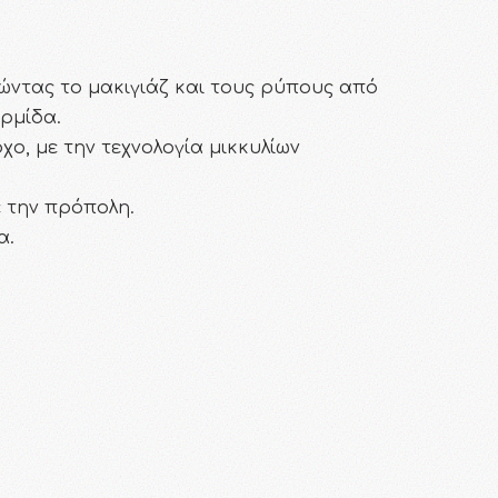
ρώντας το μακιγιάζ και τους ρύπους από
ρμίδα.
ο, με την τεχνολογία μικκυλίων
 την πρόπολη.
α.