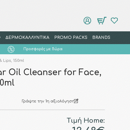
Ο
ΔΕΡΜΟΚΑΛΛΥΝΤΙΚΑ
PROMO PACKS
BRANDS
Προσφορές με δώρα
& Lips, 150ml
ar Oil Cleanser for Face,
50ml
Γράψτε την 1η αξιολόγηση
Τιμή Home: