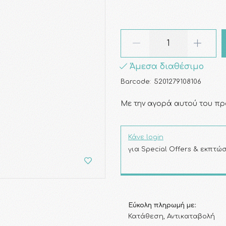
Άμεσα διαθέσιμο
Barcode:
5201279108106
Με την αγορά αυτού του πρ
Κάνε login
για Special Offers & εκπτώσ
Εύκολη πληρωμή με:
Κατάθεση, Αντικαταβολή