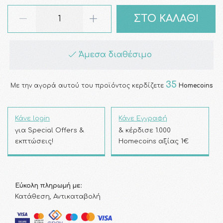
ΣΤΟ ΚΑΛΑΘΙ
Άμεσα διαθέσιμο
35
Με την αγορά αυτού του προϊόντος κερδίζετε
Homecoins
Κάνε login
Κάνε Εγγραφή
για Special Offers &
& κέρδισε 1.000
εκπτώσεις!
Homecoins αξίας 1€
Εύκολη πληρωμή με:
Κατάθεση, Αντικαταβολή