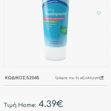
ΚΩΔΙΚΌΣ:
52045
Γράψτε την 1η αξιολόγηση
4.39€
Τιμή Home: