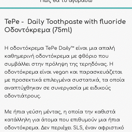
Πως θα το αγοράσω
TePe - Daily Toothpaste with fluoride
Οδοντόκρεμα (75ml)
Η οδοντόκρεμα TePe Daily™ είναι μια απαλή
καθημερινή οδοντόκρεμα με φθόριο που
συμβάλλει στην πρόληψη της τερηδόνας. Η
οδοντόκρεμα είναι vegan και παρασκευάζεται
με προσεκτικά επιλεγμένα συστατικά, τα οποία
αναπτύχθηκαν σε συνεργασία με ειδικούς
οδοντιάτρους.
Με ήπια γεύση μέντας, η οποία την καθιστά
κατάλληλη για άτομα που επιθυμούν μια ήπια
οδοντόκρεμα. Δεν περιέχει SLS, έναν αφριστικό