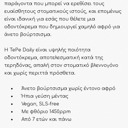
παράγοντα που μπορεί να ερεθίσει τους
ευαίσθητους στοματικούς ιστούς, και επομένως
είναι ιδανική για εσάς που θέλετε μια
οδοντόκρεμα που δημιουργεί χαμηλό αφρό για
άνετο βούρτσισμα.
Η TePe Daily είναι υψηλής ποιότητα
οδοντόκρεμα, αποτελεσματική κατά της
τερηδόνας, απαλή στον στοματικό βλεννογόνο
και χωρίς περιττά πρόσθετα.
Άνετο βούρτσισμα χωρίς έντονο αφρό
Ήπια γεύση μέντας
Vegan, SLS-free
Με φθόριο 1450ppm
Από 7 ετών και πάνω