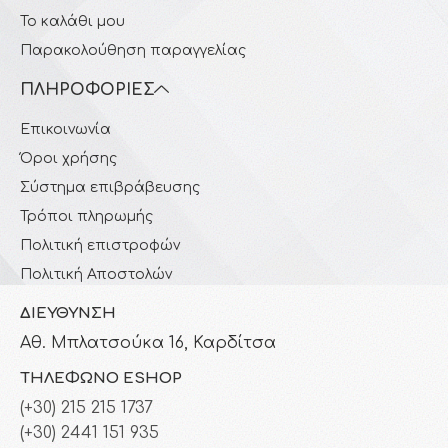
Το καλάθι μου
Παρακολούθηση παραγγελίας
ΠΛΗΡΟΦΟΡΊΕΣ
Επικοινωνία
Όροι χρήσης
Σύστημα επιβράβευσης
Τρόποι πληρωμής
Πολιτική επιστροφών
Πολιτική Αποστολών
ΔΙΕΎΘΥΝΣΗ
Αθ. Μπλατσούκα 16, Καρδίτσα
ΤΗΛΈΦΩΝΟ ESHOP
(+30) 215 215 1737
(+30) 2441 151 935