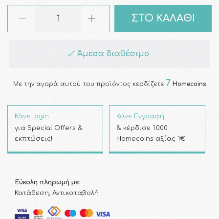
ΣΤΟ ΚΑΛΑΘΙ
Άμεσα διαθέσιμο
7
Με την αγορά αυτού του προϊόντος κερδίζετε
Homecoins
Κάνε login
Κάνε Εγγραφή
για Special Offers &
& κέρδισε 1.000
εκπτώσεις!
Homecoins αξίας 1€
Εύκολη πληρωμή με:
Κατάθεση, Αντικαταβολή