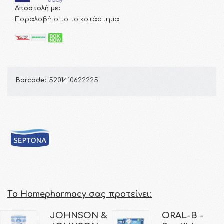
Αποστολή με:
Παραλαβή απο το κατάστημα
Barcode:
5201410622225
Τo Homepharmacy σας προτείνει:
JOHNSON &
ORAL-B -