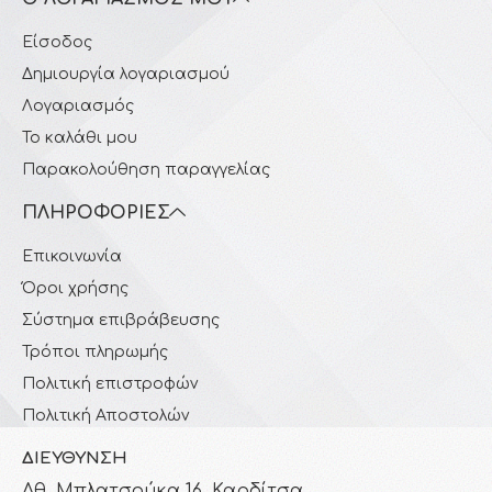
Είσοδος
Δημιουργία λογαριασμού
Λογαριασμός
Το καλάθι μου
Παρακολούθηση παραγγελίας
ΠΛΗΡΟΦΟΡΊΕΣ
Επικοινωνία
Όροι χρήσης
Σύστημα επιβράβευσης
Τρόποι πληρωμής
Πολιτική επιστροφών
Πολιτική Αποστολών
ΔΙΕΎΘΥΝΣΗ
Αθ. Μπλατσούκα 16, Καρδίτσα