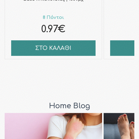
8 Πόντοι
0.97€
ΣΤΟ ΚΑΛΑΘΙ
Σ
Home Blog