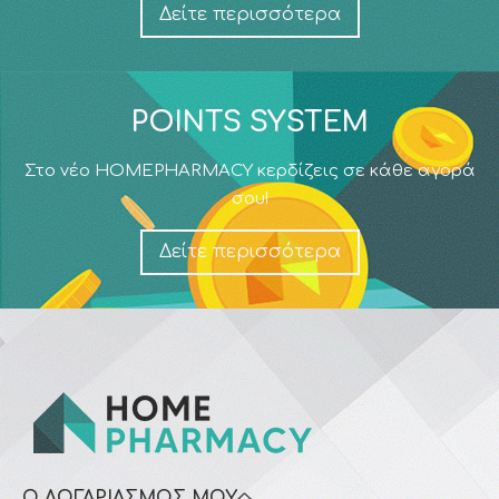
Δείτε περισσότερα
POINTS SYSTEM
Στο νέο HOMEPHARMACY κερδίζεις σε κάθε αγορά
σου!
Δείτε περισσότερα
Ο ΛΟΓΑΡΙΑΣΜΌΣ ΜΟΥ