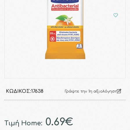
ΚΩΔΙΚΌΣ:
17638
Γράψτε την 1η αξιολόγηση
0.69€
Τιμή Home: