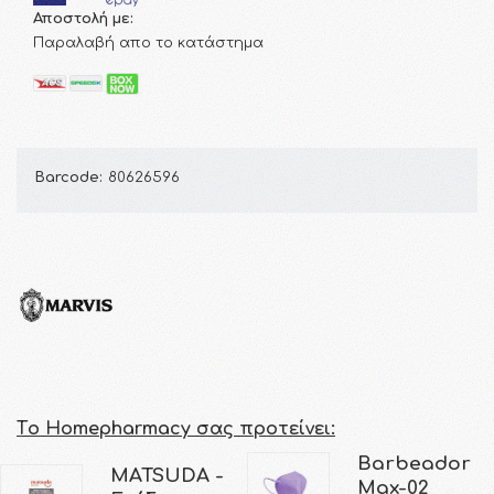
Αποστολή με:
Παραλαβή απο το κατάστημα
Barcode:
80626596
Τo Homepharmacy σας προτείνει:
Barbeador
MATSUDA -
Max-02