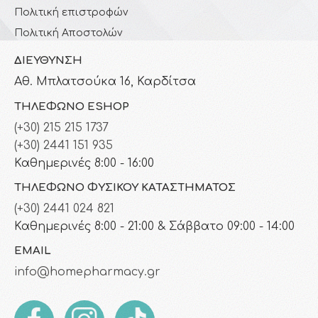
Πολιτική επιστροφών
Πολιτική Αποστολών
ΔΙΕΎΘΥΝΣΗ
Αθ. Μπλατσούκα 16, Καρδίτσα
ΤΗΛΈΦΩΝΟ ESHOP
(+30) 215 215 1737
(+30) 2441 151 935
Καθημερινές 8:00 - 16:00
ΤΗΛΈΦΩΝΟ ΦΥΣΙΚΟΎ ΚΑΤΑΣΤΉΜΑΤΟΣ
(+30) 2441 024 821
Καθημερινές 8:00 - 21:00 & Σάββατο 09:00 - 14:00
EMAIL
info@homepharmacy.gr