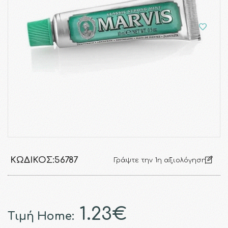
ΚΩΔΙΚΌΣ:
56787
Γράψτε την 1η αξιολόγηση
1.23€
Τιμή Home: