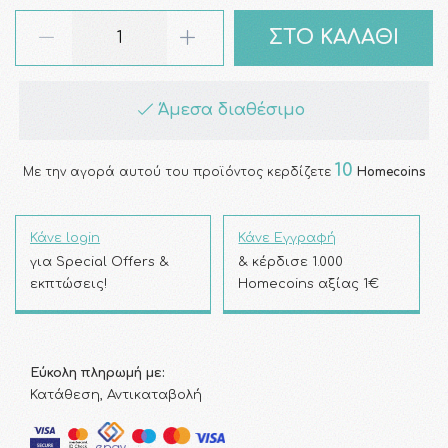
ΣΤΟ ΚΑΛΑΘΙ
Άμεσα διαθέσιμο
10
Με την αγορά αυτού του προϊόντος κερδίζετε
Homecoins
Κάνε login
Κάνε Εγγραφή
για Special Offers &
& κέρδισε 1.000
εκπτώσεις!
Homecoins αξίας 1€
Εύκολη πληρωμή με:
Κατάθεση, Αντικαταβολή