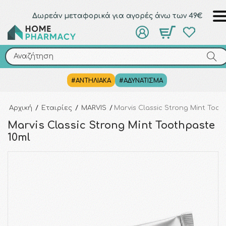
Δωρεάν μεταφορικά για αγορές άνω των 49€
Αναζήτηση
Αναζήτηση
#ΑΝΤΗΛΙΑΚΑ
#ΑΔΥΝΑΤΙΣΜΑ
Αρχική
/
Εταιρίες
/
MARVIS
/
Marvis Classic Strong Mint Toot
Marvis Classic Strong Mint Toothpaste
10ml