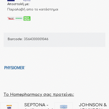
Αποστολή με:
Παραλαβή απο το κατάστημα
Barcode:
3564300001046
Τo Homepharmacy σας προτείνει:
SEPTONA -
JOHNSON &