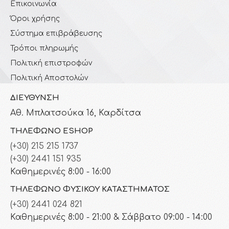
Επικοινωνία
Όροι χρήσης
Σύστημα επιβράβευσης
Τρόποι πληρωμής
Πολιτική επιστροφών
Πολιτική Αποστολών
ΔΙΕΎΘΥΝΣΗ
Αθ. Μπλατσούκα 16, Καρδίτσα
ΤΗΛΈΦΩΝΟ ESHOP
(+30) 215 215 1737
(+30) 2441 151 935
Καθημερινές 8:00 - 16:00
ΤΗΛΈΦΩΝΟ ΦΥΣΙΚΟΎ ΚΑΤΑΣΤΉΜΑΤΟΣ
(+30) 2441 024 821
Καθημερινές 8:00 - 21:00 & Σάββατο 09:00 - 14:00