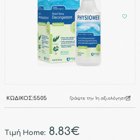
ΚΩΔΙΚΌΣ:
5505
Γράψτε την 1η αξιολόγηση
8.83€
Τιμή Home: