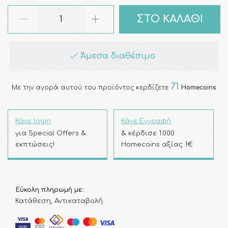
ΣΤΟ ΚΑΛΑΘΙ
Άμεσα διαθέσιμο
71
Με την αγορά αυτού του προϊόντος κερδίζετε
Homecoins
Κάνε login
Κάνε Εγγραφή
για Special Offers &
& κέρδισε 1.000
εκπτώσεις!
Homecoins αξίας 1€
Εύκολη πληρωμή με:
Κατάθεση, Αντικαταβολή