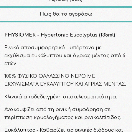
Πως θα το αγοράσω
PHYSIOMER - Hypertonic Eucalyptus (135ml)
Ρινικό αποσυμφορητικό - υπέρτονο με
εκχύλισμα ευκάλυπτου και άγριας μέντας από 6
ετών
100% ΦΥΣΙΚΟ ΘΑΛΑΣΣΙΝΟ ΝΕΡΟ ΜΕ
ΕΚΧΥΛΙΣΜΑΤΑ ΕΥΚΑΛΥΠΤΟΥ ΚΑΙ ΑΓΡΙΑΣ ΜΕΝΤΑΣ.
Κλινικά αποδεδειγμένη αποτελεσματικότητα.
Ανακουφίζει από τη ρινική συμφόρηση σε
περίπτωση κρυολογήματος και ρινικολπίτιδας.
Ευκάλυπτος - Καθαρίζει τις ρινικές διόδους και