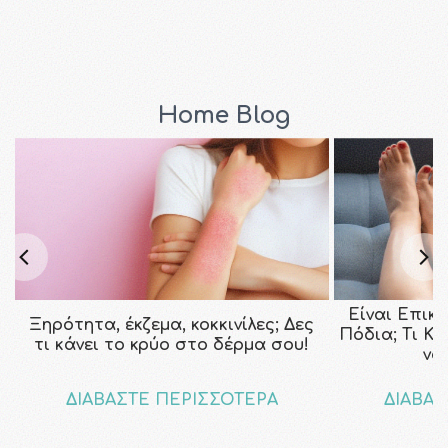
Home Blog
Είναι Επικ
Ξηρότητα, έκζεμα, κοκκινίλες; Δες
Πόδια; Τι Κ
τι κάνει το κρύο στο δέρμα σου!
να
ΔΙΑΒΑΣΤΕ ΠΕΡΙΣΣΟΤΕΡΑ
ΔΙΑΒΑΣ