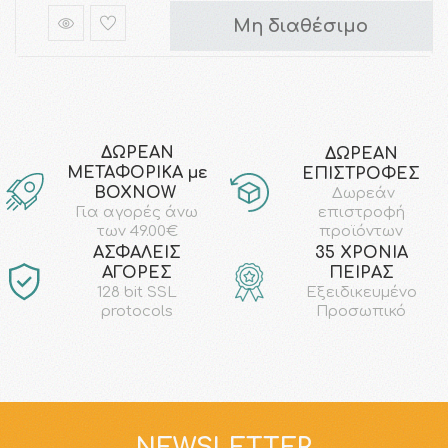
Μη διαθέσιμο
ΔΩΡΕΑΝ
ΔΩΡΕΑΝ
ΜΕΤΑΦΟΡΙΚΑ με
ΕΠΙΣΤΡΟΦΕΣ
ΒΟΧΝΟW
Δωρεάν
επιστροφή
Για αγορές άνω
προϊόντων
των 49.00€
AΣΦΑΛΕΙΣ
35 ΧΡΟΝΙΑ
ΑΓΟΡΕΣ
ΠΕΙΡΑΣ
128 bit SSL
Εξειδικευμένο
protocols
Προσωπικό