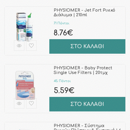
PHYSIOMER - Jet Fort Ρινικό
Διάλυμα | 210ml
71 Πόντοι
8.76€
ΣΤΟ ΚΑΛΑΘΙ
PHYSIOMER - Baby Protect
Single Use Filters | 20τμχ
45 Πόντοι
5.59€
ΣΤΟ ΚΑΛΑΘΙ
PHYSIOMER - Σύστημα