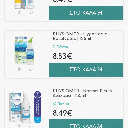
ΣΤΟ ΚΑΛΑΘΙ
PHYSIOMER - Hypertonic
Eucalyptus | 135ml
71 Πόντοι
8.83€
ΣΤΟ ΚΑΛΑΘΙ
PHYSIOMER - Normal Ρινικό
Διάλυμα | 135ml
69 Πόντοι
8.49€
ΣΤΟ ΚΑΛΑΘΙ