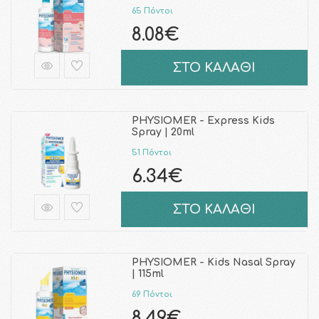
65 Πόντοι
8.08€
ΣΤΟ ΚΑΛΑΘΙ
PHYSIOMER - Express Kids
Spray | 20ml
51 Πόντοι
6.34€
ΣΤΟ ΚΑΛΑΘΙ
PHYSIOMER - Kids Nasal Spray
| 115ml
69 Πόντοι
8.49€