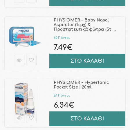
PHYSIOMER - Baby Nasal
Aspirator (1τμχ) &
Προστατευτικά φίλτρα (5τ …
60 Πόντοι
7.49€
ΣΤΟ ΚΑΛΑΘΙ
PHYSIOMER - Hypertonic
Pocket Size | 20ml
51 Πόντοι
6.34€
ΣΤΟ ΚΑΛΑΘΙ