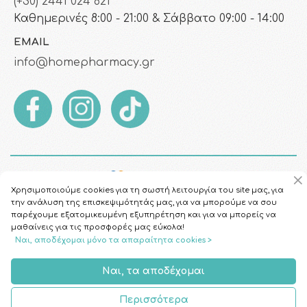
(+30) 2441 024 821
Καθημερινές 8:00 - 21:00 & Σάββατο 09:00 - 14:00
EMAIL
info@homepharmacy.gr
Χρησιμοποιούμε cookies για τη σωστή λειτουργία του site μας, για
την ανάλυση της επισκεψιμότητάς μας, για να μπορούμε να σου
παρέχουμε εξατομικευμένη εξυπηρέτηση και για να μπορείς να
μαθαίνεις για τις προσφορές μας εύκολα!
Ναι, αποδέχομαι μόνο τα απαραίτητα cookies >
Copyright © 2026
HomePharmacy.gr
Ναι, τα αποδέχομαι
Περισσότερα