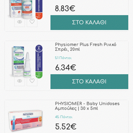
8.83€
ΣΤΟ ΚΑΛΑΘΙ
Physiomer Plus Fresh Ρινικό
Σπρέι, 20ml
51 Πόντοι
6.34€
ΣΤΟ ΚΑΛΑΘΙ
PHYSIOMER - Baby Unidoses
Αμπούλες | 30 x 5ml
45 Πόντοι
5.52€