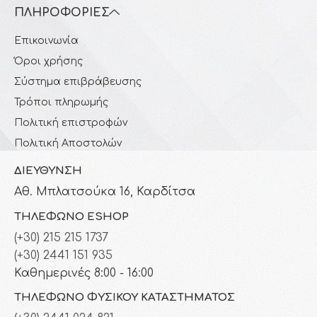
ΠΛΗΡΟΦΟΡΊΕΣ
Επικοινωνία
Όροι χρήσης
Σύστημα επιβράβευσης
Τρόποι πληρωμής
Πολιτική επιστροφών
Πολιτική Αποστολών
ΔΙΕΎΘΥΝΣΗ
Αθ. Μπλατσούκα 16, Καρδίτσα
ΤΗΛΈΦΩΝΟ ESHOP
(+30) 215 215 1737
(+30) 2441 151 935
Καθημερινές 8:00 - 16:00
ΤΗΛΈΦΩΝΟ ΦΥΣΙΚΟΎ ΚΑΤΑΣΤΉΜΑΤΟΣ