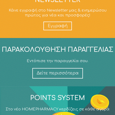
NEWSLETTER
Κάνε εγγραφή στο Newsletter μας & ενημερώσου
πρώτος για νέα και προσφορές!
Εγγραφή
ΠΑΡΑΚΟΛΟΎΘΗΣΗ ΠΑΡΑΓΓΕΛΊΑΣ
Εντόπισε την παραγγελία σου.
Δείτε περισσότερα
POINTS SYSTEM
Στο νέο HOMEPHARMACY κερδίζεις σε κάθε αγορά