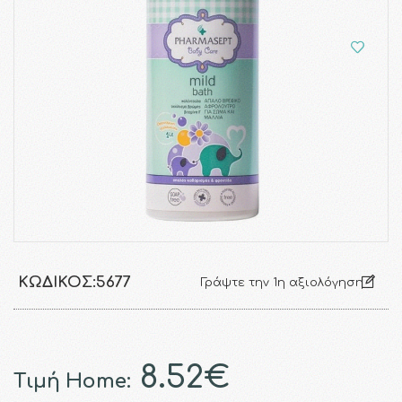
ΚΩΔΙΚΌΣ:
5677
Γράψτε την 1η αξιολόγηση
8.52€
Τιμή Home: