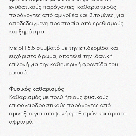
ενυδατικούς παράγοντες, καθαριστικούς
παράγοντες από αμινοξέα και βιταμίνες, για
αποδεδειγμένη προστασία από ερεθισμούς
και ξηρότητα.
Με pH 5.5 συμβατό με την επιδερμίδα και
ευχάριστο άρωμα, αποτελεί την ιδανική
επιλογή για την καθημερινή φροντίδα του
μωρού.
Φυσικός καθαρισμός
Καθαρισμός με πολύ ήπιους φυσικούς
επιφανειοδραστικούς παράγοντες από
αμινοξέα για αποφυγή ερεθισμών και άριστο
αφρισμό.