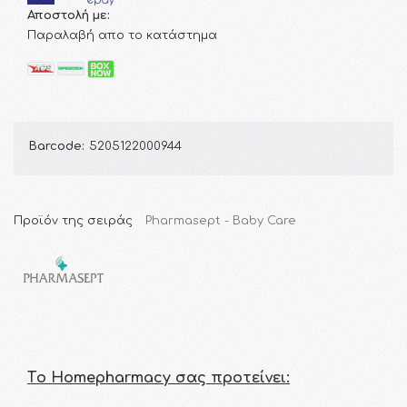
Αποστολή με:
Παραλαβή απο το κατάστημα
Barcode:
5205122000944
Προϊόν της σειράς
Pharmasept - Baby Care
Τo Homepharmacy σας προτείνει: