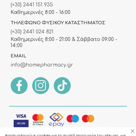
(+30) 2441 151 935
Καθημερινές 8:00 - 16:00
ΤΗΛΈΦΩΝΟ ΦΥΣΙΚΟΎ ΚΑΤΑΣΤΉΜΑΤΟΣ
(+30) 2441 024 821
Καθημερινές 8:00 - 21:00 & Σάββατο 09:00 -
14:00
EMAIL
info@homepharmacy.gr
Χρησιμοποιούμε cookies για τη σωστή λειτουργία του site μας, για