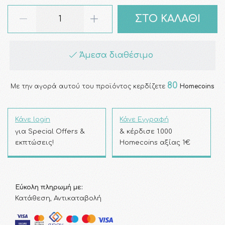
ΣΤΟ ΚΑΛΑΘΙ
Άμεσα διαθέσιμο
80
Με την αγορά αυτού του προϊόντος κερδίζετε
Homecoins
Κάνε login
Κάνε Εγγραφή
για Special Offers &
& κέρδισε 1.000
εκπτώσεις!
Homecoins αξίας 1€
Εύκολη πληρωμή με:
Κατάθεση, Αντικαταβολή