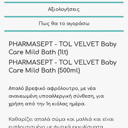
Αξιολογήσεις
Πως θα το αγοράσω
PHARMASEPT - TOL VELVET Baby
Care Mild Bath (1lt)
PHARMASEPT - TOL VELVET Baby
Care Mild Bath (500ml)
Απαλό βρεφικό αφρόλουτρο, με νέα
ανανεωμένη υποαλλεργική σύνθεση, για
χρήση από την 1η κιόλας ημέρα.
Καθαρίζει απαλά σώμα και μαλλιά και είναι
εμπλουτισμένο με φυτικά εκχυλίσματα,