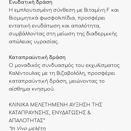
Ενυδατική δράση
Η εμπλουτισμένη σύνθεση με Βιταμίνη F και
Βιομιμητικά φωσφολιπίδια, προσφέρει
εντατική ενυδάτωση και απαλότητα,
συμβάλλοντας στη μείωση της διαδερμικής
απώλειας υγρασίας.
Καταπραϋντική δράση
Ο μοναδικός συνδυασμός του εκχυλίσματος
Καλέντουλας με τη Βιζαβολόλη, προσφέρει
καταπραϋντική δράση, μειώνοντας το
αίσθημα κνησμού.
ΚΛΙΝΙΚΑ ΜΕΛΕΤΗΜΕΝΗ ΑΥΞΗΣΗ ΤΗΣ
ΚΑΤΑΠΡΑΥΝΣΗΣ, ΕΝΥΔΑΤΩΣΗΣ &
ΑΠΑΛΟΤΗΤΑΣ*
*In Vivo μελέτη