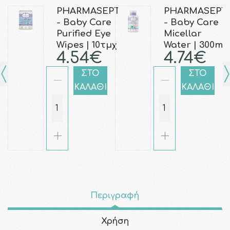
PHARMASEPT
PHARMASEPT
- Baby Care
- Baby Care
Purified Eye
Micellar
Wipes | 10τμχ
Water | 300ml
4.54€
4.74€
ΣΤΟ
ΣΤΟ
ΚΑΛΑΘΙ
ΚΑΛΑΘΙ
Περιγραφή
Χρήση