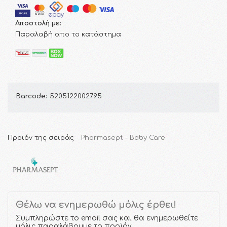
Αποστολή με:
Παραλαβή απο το κατάστημα
Barcode:
5205122002795
Προϊόν της σειράς
Pharmasept - Baby Care
Θέλω να ενημερωθώ μόλις έρθει!
Συμπληρώστε το email σας και θα ενημερωθείτε
μόλις παραλάβουμε το προϊόν