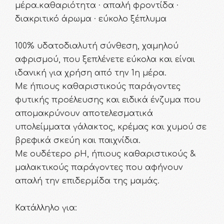
μέρα.καθαριότητα · απαλή φροντίδα ·
διακριτικό άρωμα · εύκολο ξέπλυμα
100% υδατοδιαλυτή σύνθεση, χαμηλού
αφρισμού, που ξεπλένετε εύκολα και είναι
ιδανική για χρήση από την 1η μέρα.
Με ήπιους καθαριστικούς παράγοντες
φυτικής προέλευσης και ειδικά ένζυμα που
απομακρύνουν αποτελεσματικά
υπολείμματα γάλακτος, κρέμας και χυμού σε
βρεφικά σκεύη και παιχνίδια.
Με ουδέτερο pH, ήπιους καθαριστικούς &
μαλακτικούς παράγοντες που αφήνουν
απαλή την επιδερμίδα της μαμάς.
Κατάλληλο για: