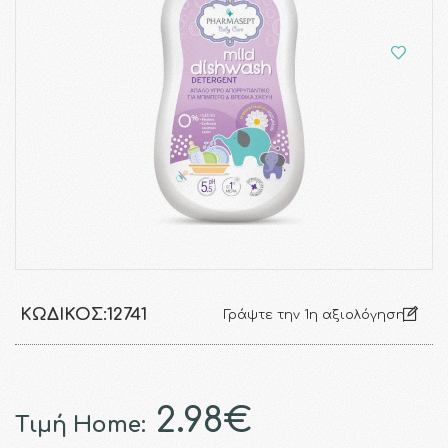
ΚΩΔΙΚΌΣ:
12741
Γράψτε την 1η αξιολόγηση
2.98€
Τιμή Home: