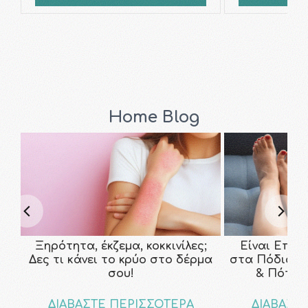
Home Blog
Ξηρότητα, έκζεμα, κοκκινίλες;
Είναι Επικ
Δες τι κάνει το κρύο στο δέρμα
στα Πόδια; Τ
σου!
& Πότε ν
ΔΙΑΒΑΣΤΕ ΠΕΡΙΣΣΟΤΕΡΑ
ΔΙΑΒΑΣΤ