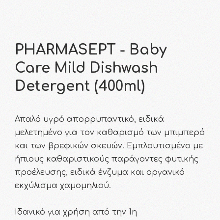
PHARMASEPT - Baby
Care Mild Dishwash
Detergent (400ml)
Απαλό υγρό απορρυπαντικό, ειδικά
μελετημένο για τον καθαρισμό των μπιμπερό
και των βρεφικών σκευών. Εμπλουτισμένο με
ήπιους καθαριστικούς παράγοντες φυτικής
προέλευσης, ειδικά ένζυμα και οργανικό
εκχύλισμα χαμομηλιού.
Ιδανικό για χρήση από την 1η