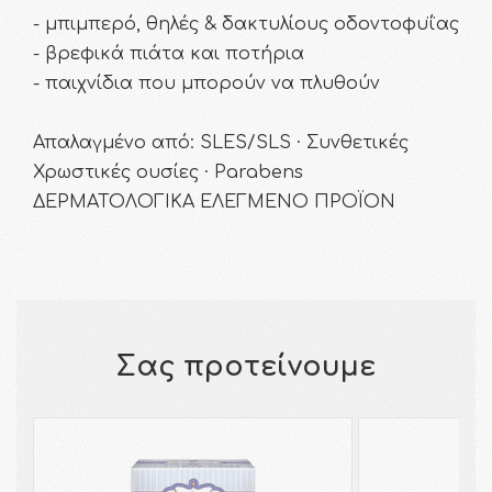
- μπιμπερό, θηλές & δακτυλίους οδοντοφυΐας
- βρεφικά πιάτα και ποτήρια
- παιχνίδια που μπορούν να πλυθούν
Απαλαγμένο από: SLES/SLS · Συνθετικές
Χρωστικές ουσίες · Parabens
ΔΕΡΜΑΤΟΛΟΓΙΚΑ ΕΛΕΓΜΕΝΟ ΠΡΟΪΟΝ
Σας προτείνουμε