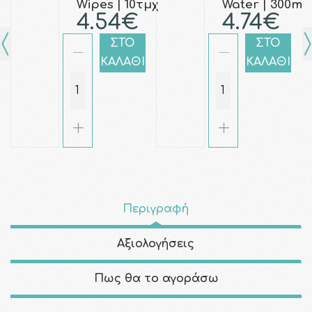
Wipes | 10τμχ
Water | 300ml
4.54€
4.74€
ΣΤΟ
ΣΤΟ
ΚΑΛΑΘΙ
ΚΑΛΑΘΙ
Περιγραφή
Αξιολογήσεις
Πως θα το αγοράσω