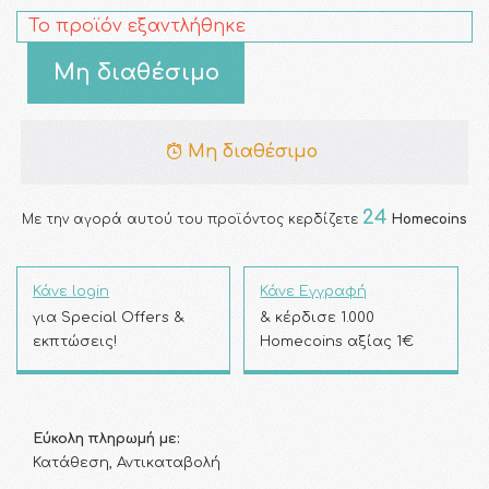
Το προϊόν εξαντλήθηκε
Μη διαθέσιμο
Μη διαθέσιμο
24
Με την αγορά αυτού του προϊόντος κερδίζετε
Homecoins
Κάνε login
Κάνε Εγγραφή
για Special Offers &
& κέρδισε 1.000
εκπτώσεις!
Homecoins αξίας 1€
Εύκολη πληρωμή με:
Κατάθεση, Αντικαταβολή