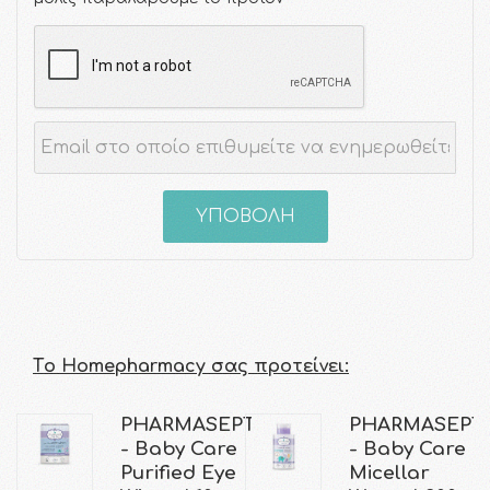
ΥΠΟΒΟΛΗ
Τo Homepharmacy σας προτείνει:
PHARMASEPT
PHARMASEPT
- Baby Care
- Baby Care
Purified Eye
Micellar