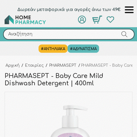
Δωρεάν μεταφορικά για αγορές άνω των 49€
Αναζήτηση
Αναζήτηση
#ΑΝΤΗΛΙΑΚΑ
#ΑΔΥΝΑΤΙΣΜΑ
Αρχική
/
Εταιρίες
/
PHARMASEPT
/
PHARMASEPT - Baby Care M
PHARMASEPT - Baby Care Mild
Dishwash Detergent | 400ml