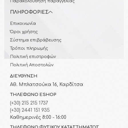
Παρακολούθηση παραγγελίας
ΠΛΗΡΟΦΟΡΊΕΣ
Επικοινωνία
Όροι χρήσης
Σύστημα επιβράβευσης
Τρόποι πληρωμής
Πολιτική επιστροφών
Πολιτική Αποστολών
ΔΙΕΎΘΥΝΣΗ
Αθ. Μπλατσούκα 16, Καρδίτσα
ΤΗΛΈΦΩΝΟ ESHOP
(+30) 215 215 1737
(+30) 2441 151 935
Καθημερινές 8:00 - 16:00
ΤΗΛΈΦΩΝΟ ΦΥΣΙΚΟΎ ΚΑΤΑΣΤΉΜΑΤΟΣ