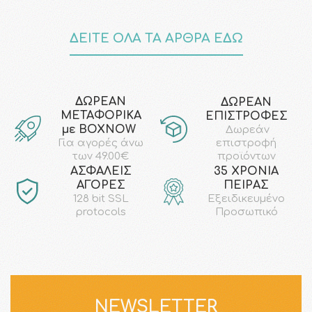
ΔΕΙΤΕ ΟΛΑ ΤΑ ΑΡΘΡΑ ΕΔΩ
ΔΩΡΕΑΝ
ΔΩΡΕΑΝ
ΜΕΤΑΦΟΡΙΚΑ
ΕΠΙΣΤΡΟΦΕΣ
με ΒΟΧΝΟW
Δωρεάν
επιστροφή
Για αγορές άνω
προϊόντων
των 49.00€
AΣΦΑΛΕΙΣ
35 ΧΡΟΝΙΑ
ΑΓΟΡΕΣ
ΠΕΙΡΑΣ
128 bit SSL
Εξειδικευμένο
protocols
Προσωπικό
NEWSLETTER