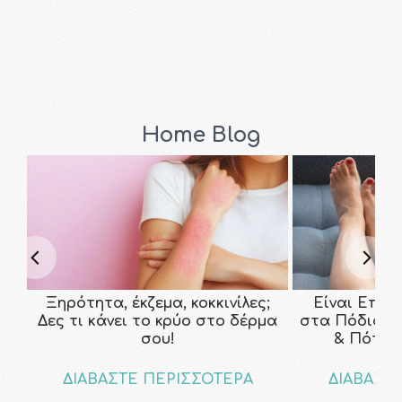
Home Blog
Ξηρότητα, έκζεμα, κοκκινίλες;
Είναι Επικ
Δες τι κάνει το κρύο στο δέρμα
στα Πόδια; Τ
σου!
& Πότε ν
ΔΙΑΒΑΣΤΕ ΠΕΡΙΣΣΟΤΕΡΑ
ΔΙΑΒΑΣΤ