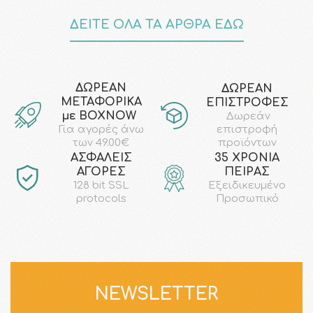
ΔΕΙΤΕ ΟΛΑ ΤΑ ΑΡΘΡΑ ΕΔΩ
ΔΩΡΕΑΝ
ΔΩΡΕΑΝ
ΜΕΤΑΦΟΡΙΚΑ
ΕΠΙΣΤΡΟΦΕΣ
με ΒΟΧΝΟW
Δωρεάν
επιστροφή
Για αγορές άνω
προϊόντων
των 49.00€
AΣΦΑΛΕΙΣ
35 ΧΡΟΝΙΑ
ΑΓΟΡΕΣ
ΠΕΙΡΑΣ
128 bit SSL
Εξειδικευμένο
protocols
Προσωπικό
NEWSLETTER