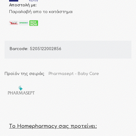
Αποστολή με:
Παραλαβή απο το κατάστημα
Barcode:
5205122002856
Προϊόν της σειράς
Pharmasept - Baby Care
Τo Homepharmacy σας προτείνει: