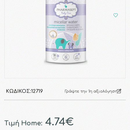
ΚΩΔΙΚΌΣ:
12719
Γράψτε την 1η αξιολόγηση
4.74€
Τιμή Home: