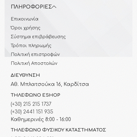
ΠΛΗΡΟΦΟΡΊΕΣ
Επικοινωνία
Όροι χρήσης
Σύστημα επιβράβευσης
Τρόποι πληρωμής
Πολιτική επιστροφών
Πολιτική Αποστολών
ΔΙΕΎΘΥΝΣΗ
Αθ. Μπλατσούκα 16, Καρδίτσα
ΤΗΛΈΦΩΝΟ ESHOP
(+30) 215 215 1737
(+30) 2441 151 935
Καθημερινές 8:00 - 16:00
ΤΗΛΈΦΩΝΟ ΦΥΣΙΚΟΎ ΚΑΤΑΣΤΉΜΑΤΟΣ