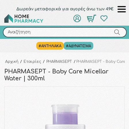
Δωρεάν μεταφορικά για αγορές άνω των 49€
Αναζήτηση
Αναζήτηση
#ΑΝΤΗΛΙΑΚΑ
#ΑΔΥΝΑΤΙΣΜΑ
Αρχική
/
Εταιρίες
/
PHARMASEPT
/
PHARMASEPT - Baby Care Mi
PHARMASEPT - Baby Care Micellar
Water | 300ml