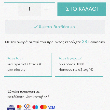
ΣΤΟ ΚΑΛΑΘΙ
Άμεσα διαθέσιμο
38
Με την αγορά αυτού του προϊόντος κερδίζετε
Homecoins
Κάνε login
Κάνε Εγγραφή
για Special Offers &
& κέρδισε 1.000
εκπτώσεις!
Homecoins αξίας 1€
Εύκολη πληρωμή με:
Κατάθεση, Αντικαταβολή