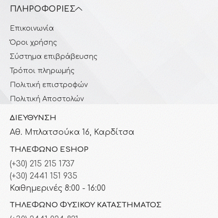
ΠΛΗΡΟΦΟΡΊΕΣ
Επικοινωνία
Όροι χρήσης
Σύστημα επιβράβευσης
Τρόποι πληρωμής
Πολιτική επιστροφών
Πολιτική Αποστολών
ΔΙΕΎΘΥΝΣΗ
Αθ. Μπλατσούκα 16, Καρδίτσα
ΤΗΛΈΦΩΝΟ ESHOP
(+30) 215 215 1737
(+30) 2441 151 935
Καθημερινές 8:00 - 16:00
ΤΗΛΈΦΩΝΟ ΦΥΣΙΚΟΎ ΚΑΤΑΣΤΉΜΑΤΟΣ