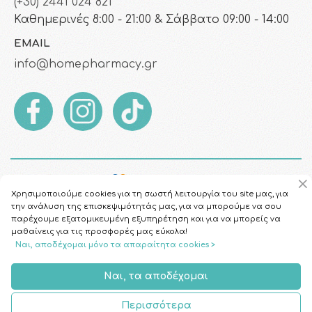
(+30) 2441 024 821
Καθημερινές 8:00 - 21:00 & Σάββατο 09:00 - 14:00
EMAIL
info@homepharmacy.gr
Χρησιμοποιούμε cookies για τη σωστή λειτουργία του site μας, για
την ανάλυση της επισκεψιμότητάς μας, για να μπορούμε να σου
παρέχουμε εξατομικευμένη εξυπηρέτηση και για να μπορείς να
μαθαίνεις για τις προσφορές μας εύκολα!
Ναι, αποδέχομαι μόνο τα απαραίτητα cookies >
Copyright © 2026
HomePharmacy.gr
Ναι, τα αποδέχομαι
Περισσότερα