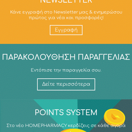
NEWSLETTER
Κάνε εγγραφή στο Newsletter μας & ενημερώσου
πρώτος για νέα και προσφορές!
Εγγραφή
ΠΑΡΑΚΟΛΟΎΘΗΣΗ ΠΑΡΑΓΓΕΛΊΑΣ
Εντόπισε την παραγγελία σου.
Δείτε περισσότερα
POINTS SYSTEM
Στο νέο HOMEPHARMACY κερδίζεις σε κάθε αγορά