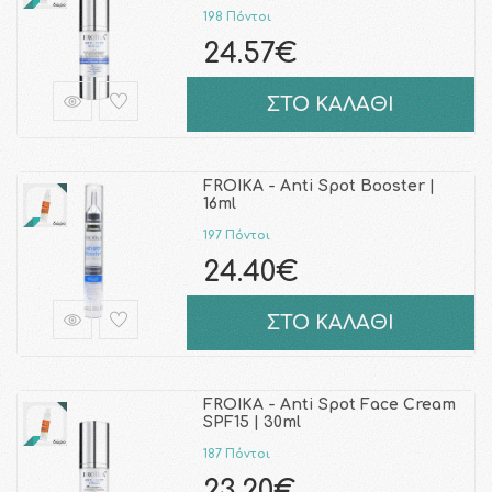
198 Πόντοι
24.57€
ΣΤΟ ΚΑΛΑΘΙ
FROIKA - Anti Spot Booster |
16ml
197 Πόντοι
24.40€
ΣΤΟ ΚΑΛΑΘΙ
FROIKA - Anti Spot Face Cream
SPF15 | 30ml
187 Πόντοι
23.20€