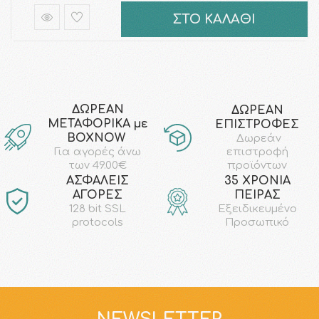
ΣΤΟ ΚΑΛΑΘΙ
ΔΩΡΕΑΝ
ΔΩΡΕΑΝ
ΜΕΤΑΦΟΡΙΚΑ με
ΕΠΙΣΤΡΟΦΕΣ
ΒΟΧΝΟW
Δωρεάν
επιστροφή
Για αγορές άνω
προϊόντων
των 49.00€
AΣΦΑΛΕΙΣ
35 ΧΡΟΝΙΑ
ΑΓΟΡΕΣ
ΠΕΙΡΑΣ
128 bit SSL
Εξειδικευμένο
protocols
Προσωπικό