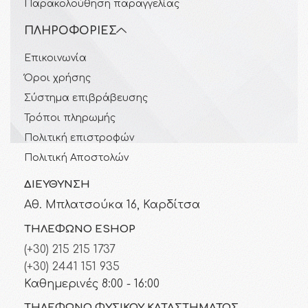
Παρακολούθηση παραγγελίας
ΠΛΗΡΟΦΟΡΊΕΣ
Επικοινωνία
Όροι χρήσης
Σύστημα επιβράβευσης
Τρόποι πληρωμής
Πολιτική επιστροφών
Πολιτική Αποστολών
ΔΙΕΎΘΥΝΣΗ
Αθ. Μπλατσούκα 16, Καρδίτσα
ΤΗΛΈΦΩΝΟ ESHOP
(+30) 215 215 1737
(+30) 2441 151 935
Καθημερινές 8:00 - 16:00
ΤΗΛΈΦΩΝΟ ΦΥΣΙΚΟΎ ΚΑΤΑΣΤΉΜΑΤΟΣ