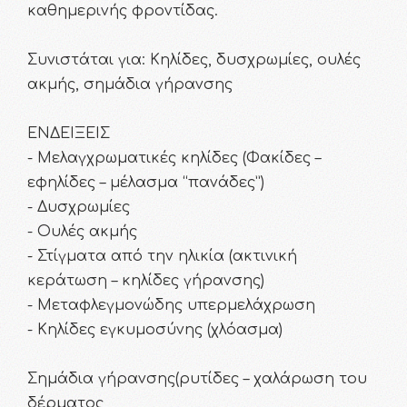
καθημερινής φροντίδας.
Συνιστάται για: Κηλίδες, δυσχρωμίες, ουλές
ακμής, σημάδια γήρανσης
ΕΝΔΕΙΞΕΙΣ
- Μελαγχρωματικές κηλίδες (Φακίδες –
εφηλίδες – μέλασμα “πανάδες”)
- Δυσχρωμίες
- Ουλές ακμής
- Στίγματα από την ηλικία (ακτινική
κεράτωση – κηλίδες γήρανσης)
- Μεταφλεγμονώδης υπερμελάχρωση
- Κηλίδες εγκυμοσύνης (χλόασμα)
Σημάδια γήρανσης(ρυτίδες – χαλάρωση του
δέρματος