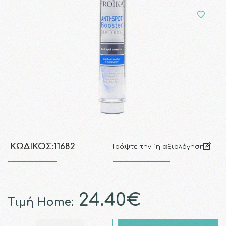
ΚΩΔΙΚΌΣ:
11682
Γράψτε την 1η αξιολόγηση
24.40€
Τιμή Home: