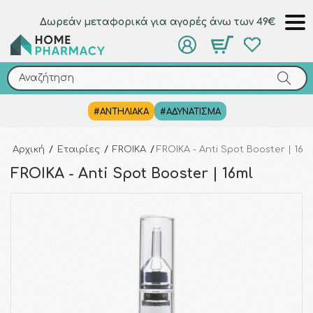
Δωρεάν μεταφορικά για αγορές άνω των 49€
Αναζήτηση
Αναζήτηση
#ΑΝΤΗΛΙΑΚΑ
#ΑΔΥΝΑΤΙΣΜΑ
Αρχική
/
Εταιρίες
/
FROIKA
/
FROIKA - Anti Spot Booster | 16m
FROIKA - Anti Spot Booster | 16ml