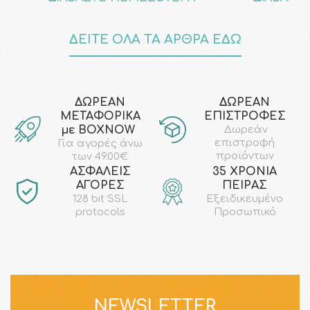
ΔΕΙΤΕ ΟΛΑ ΤΑ ΑΡΘΡΑ ΕΔΩ
ΔΩΡΕΑΝ
ΔΩΡΕΑΝ
ΜΕΤΑΦΟΡΙΚΑ
ΕΠΙΣΤΡΟΦΕΣ
με ΒΟΧΝΟW
Δωρεάν
επιστροφή
Για αγορές άνω
προϊόντων
των 49.00€
AΣΦΑΛΕΙΣ
35 ΧΡΟΝΙΑ
ΑΓΟΡΕΣ
ΠΕΙΡΑΣ
128 bit SSL
Εξειδικευμένο
protocols
Προσωπικό
NEWSLETTER