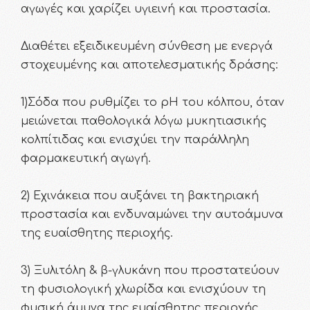
αγωγές και χαρίζει υγιεινή και προστασία.
Διαθέτει εξειδικευμένη σύνθεση με ενεργά
στοχευμένης και αποτελεσματικής δράσης:
1)Σόδα που ρυθμίζει το pH του κόλπου, όταν
μειώνεται παθολογικά λόγω μυκητιασικής
κολπίτιδας και ενισχύει την παράλληλη
φαρμακευτική αγωγή.
2) Εχινάκεια που αυξάνει τη βακτηριακή
προστασία και ενδυναμώνει την αυτοάμυνα
της ευαίσθητης περιοχής.
3) Ξυλιτόλη & β-γλυκάνη που προστατεύουν
τη φυσιολογική χλωρίδα και ενισχύουν τη
φυσική άμυνα της ευαίσθητης περιοχής.