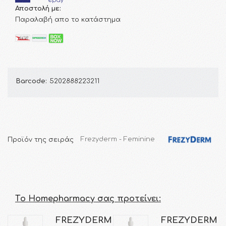
Αποστολή με:
Παραλαβή απο το κατάστημα
Barcode:
5202888223211
Προϊόν της σειράς
Frezyderm - Feminine
Τo Homepharmacy σας προτείνει:
FREZYDERM
FREZYDERM