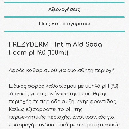
Αξιολογήσεις
Πως θα το αγοράσω
FREZYDERM - Intim Aid Soda
Foam pH9.0 (100ml)
Αφρός καθαρισμού για ευαίσθητη περιοχή
Ειδικός αφρός καθαρισμού με υψηλό pH (9.0)
ιδανικός για τις ανάγκες της ευαίσθητης
περιοχής σε περίοδο αυξημένης φροντίδας.
Καθώς εξισορροπεί το pH της
περιγεννητικής περιοχής, είναι ιδανικός για
εφαρμογή συνδυαστικά με αντιμυκητιασικές