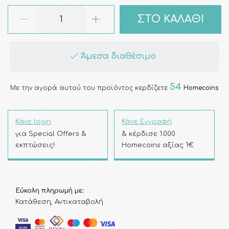
ΣΤΟ ΚΑΛΑΘΙ
Άμεσα διαθέσιμο
54
Με την αγορά αυτού του προϊόντος κερδίζετε
Homecoins
Κάνε login
Κάνε Εγγραφή
για Special Offers &
& κέρδισε 1.000
εκπτώσεις!
Homecoins αξίας 1€
Εύκολη πληρωμή με:
Κατάθεση, Αντικαταβολή