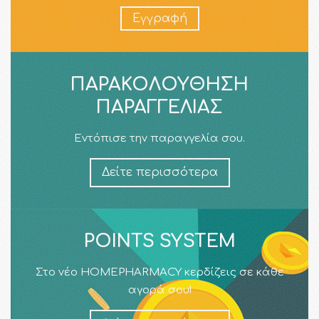
Εγγραφή
ΠΑΡΑΚΟΛΟΎΘΗΣΗ
ΠΑΡΑΓΓΕΛΊΑΣ
Εντόπισε την παραγγελία σου.
Δείτε περισσότερα
POINTS SYSTEM
Στο νέο HOMEPHARMACY κερδίζεις σε κάθε
αγορά σου!