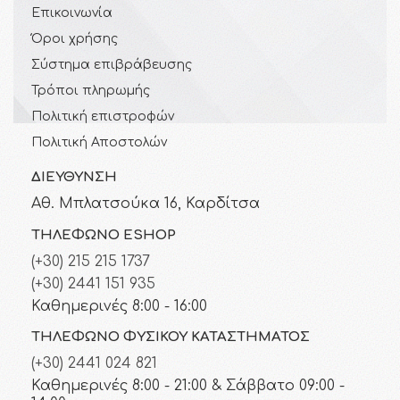
Επικοινωνία
Όροι χρήσης
Σύστημα επιβράβευσης
Τρόποι πληρωμής
Πολιτική επιστροφών
Πολιτική Αποστολών
ΔΙΕΎΘΥΝΣΗ
Αθ. Μπλατσούκα 16, Καρδίτσα
ΤΗΛΈΦΩΝΟ ESHOP
(+30) 215 215 1737
(+30) 2441 151 935
Καθημερινές 8:00 - 16:00
ΤΗΛΈΦΩΝΟ ΦΥΣΙΚΟΎ ΚΑΤΑΣΤΉΜΑΤΟΣ
(+30) 2441 024 821
Καθημερινές 8:00 - 21:00 & Σάββατο 09:00 -