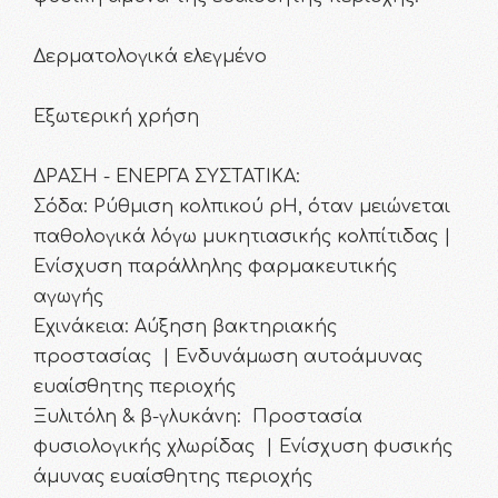
Δερματολογικά ελεγμένο
Εξωτερική χρήση
ΔΡΑΣΗ - ΕΝΕΡΓΑ ΣΥΣΤΑΤΙΚΑ:
Σόδα: Ρύθμιση κολπικού pH, όταν μειώνεται
παθολογικά λόγω μυκητιασικής κολπίτιδας |
Ενίσχυση παράλληλης φαρμακευτικής
αγωγής
Εχινάκεια: Αύξηση βακτηριακής
προστασίας | Ενδυνάμωση αυτοάμυνας
ευαίσθητης περιοχής
Ξυλιτόλη & β-γλυκάνη: Προστασία
φυσιολογικής χλωρίδας | Ενίσχυση φυσικής
άμυνας ευαίσθητης περιοχής