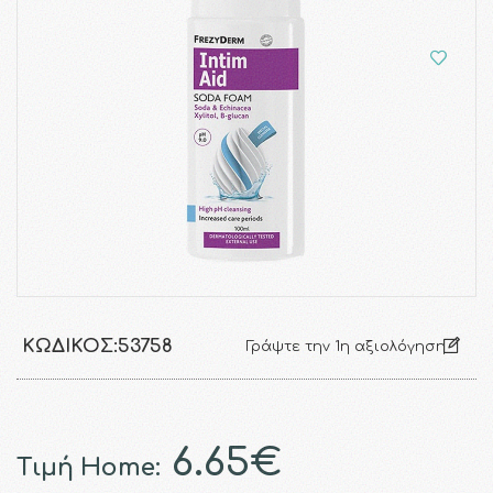
ΚΩΔΙΚΌΣ:
53758
Γράψτε την 1η αξιολόγηση
6.65€
Τιμή Home: