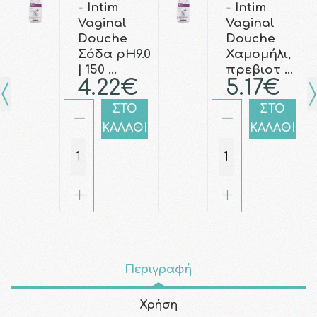
- Intim
- Intim
Vaginal
Vaginal
Douche
Douche
Σόδα pH9.0
Χαμομήλι,
| 150 …
πρεβιοτ …
4.22€
5.17€
ΣΤΟ
ΣΤΟ
ΚΑΛΑΘΙ
ΚΑΛΑΘΙ
Περιγραφή
Χρήση