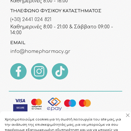
Καθημερινές 8:00 - 16:00
ΤΗΛΈΦΩΝΟ ΦΥΣΙΚΟΎ ΚΑΤΑΣΤΉΜΑΤΟΣ
(+30) 2441 024 821
Καθημερινές 8:00 - 21:00 & Σάββατο 09:00 -
14:00
EMAIL
info@homepharmacy.gr
Χρησιμοποιούμε cookies για τη σωστή λειτουργία του site μας, για
την ανάλυση της επισκεψιμότητάς μας, για να μπορούμε να σου
παρέχουμε εξατομικευμένη εξυπηρέτηση και για να μπορείς να