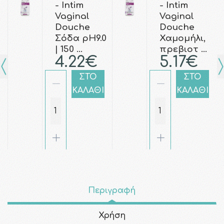
- Intim
- Intim
Vaginal
Vaginal
Douche
Douche
Σόδα pH9.0
Χαμομήλι,
| 150 …
πρεβιοτ …
4.22€
5.17€
ΣΤΟ
ΣΤΟ
ΚΑΛΑΘΙ
ΚΑΛΑΘΙ
Περιγραφή
Χρήση