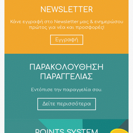
NEWSLETTER
Κάνε εγγραφή στο Newsletter μας & ενημερώσου
πρώτος για νέα και προσφορές!
Εγγραφή
ΠΑΡΑΚΟΛΟΎΘΗΣΗ
ΠΑΡΑΓΓΕΛΊΑΣ
Εντόπισε την παραγγελία σου.
Δείτε περισσότερα
POINTS SYSTEM