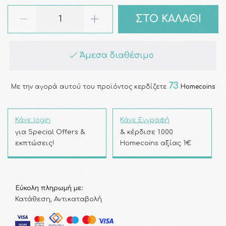
ΣΤΟ ΚΑΛΑΘΙ
Άμεσα διαθέσιμο
73
Με την αγορά αυτού του προϊόντος κερδίζετε
Homecoins
Κάνε login
Κάνε Εγγραφή
για Special Offers &
& κέρδισε 1.000
εκπτώσεις!
Homecoins αξίας 1€
Εύκολη πληρωμή με:
Κατάθεση, Αντικαταβολή