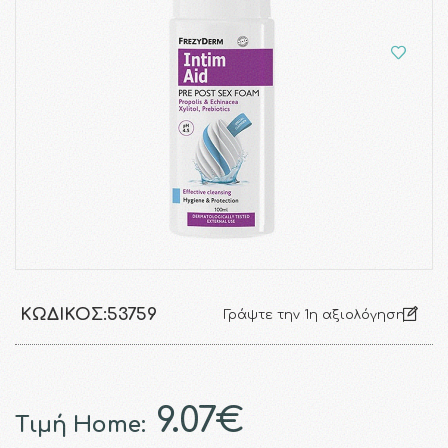
ΚΩΔΙΚΌΣ:
53759
Γράψτε την 1η αξιολόγηση
9.07€
Τιμή Home: