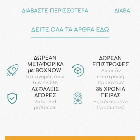
ΔΙΑΒΑΣΤΕ ΠΕΡΙΣΣΟΤΕΡΑ
ΔΙΑΒΑΣΤ
ΔΕΙΤΕ ΟΛΑ ΤΑ ΑΡΘΡΑ ΕΔΩ
ΔΩΡΕΑΝ
ΔΩΡΕΑΝ
ΜΕΤΑΦΟΡΙΚΑ
ΕΠΙΣΤΡΟΦΕΣ
με ΒΟΧΝΟW
Δωρεάν
επιστροφή
Για αγορές άνω
προϊόντων
των 49.00€
AΣΦΑΛΕΙΣ
35 ΧΡΟΝΙΑ
ΑΓΟΡΕΣ
ΠΕΙΡΑΣ
128 bit SSL
Εξειδικευμένο
protocols
Προσωπικό