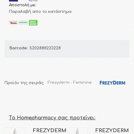
Αποστολή με:
Παραλαβή απο το κατάστημα
Barcode:
5202888223228
Προϊόν της σειράς
Frezyderm - Feminine
Τo Homepharmacy σας προτείνει:
FREZYDERM
FREZYDERM