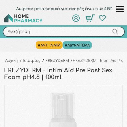
Δωρεάν μεταφορικά για αγορές άνω των 49€
Αναζήτηση
Αναζήτηση
#ΑΝΤΗΛΙΑΚΑ
#ΑΔΥΝΑΤΙΣΜΑ
Αρχική
/
Εταιρίες
/
FREZYDERM
/
FREZYDERM - Intim Aid Pre 
FREZYDERM - Intim Aid Pre Post Sex
Foam pH4.5 | 100ml