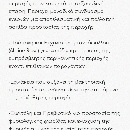
περιοχής πριν και μετά τη σεξουαλική
επαφή. Περιέχει μοναδικό συνδυασμό
ενεργών για αποτελεσματική και πολλαπλή
ασπίδα προστασίας της περιοχής:
-Πρόπολη και Εκχύλισμα Τριαντάφυλλου
(Alpine Rose) για ασπίδα προστασίας της
ευπρόσβλητης περιγεννητικής περιοχής
έναντι επιθετικών παραγόντων
-Εχινάκεια που αυξάνει τη βακτηριακή
προστασία και ενδυναμώνει την αυτοάμυνα
της ευαίσθητης περιοχής.
-Ξυλιτόλη και Πρεβιοτικά για προστασία της
φυσιολογικής χλωρίδας και ενίσχυση της
φυσικής άμυνας της ευαίσθητης περιοχής.