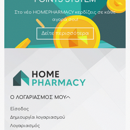
Στο νέο HOMEPHARMACY κερδίζεις σε κάθε
αγορά σου!
Δείτε περισσότερα
Ο ΛΟΓΑΡΙΑΣΜΌΣ ΜΟΥ
Είσοδος
Δημιουργία λογαριασμού
Λογαριασμός