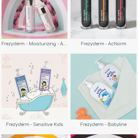
Frezyderm - Moisturizing - Anti-Wrinkle
Frezyderm - AcNorm
Frezyderm - Sensitive Kids
Frezyderm - Babyline