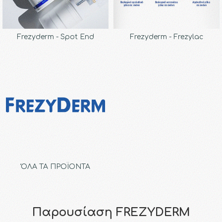
Frezyderm - Spot End
Frezyderm - Frezylac
ΌΛΑ ΤΑ ΠΡΟΪΟΝΤΑ
Παρουσίαση FREZYDERM