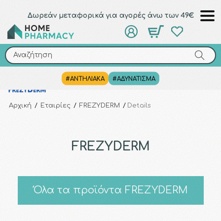
Δωρεάν μεταφορικά για αγορές άνω των 49€
Αναζήτηση
Αναζήτηση
#ΑΝΤΗΛΙΑΚΑ
#ΑΔΥΝΑΤΙΣΜΑ
Αρχική
/
Εταιρίες
/
FREZYDERM
/
Details
FREZYDERM
Όλα τα προϊόντα FREZYDERM