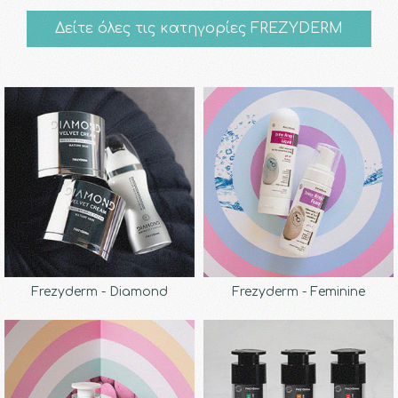
Δείτε όλες τις κατηγορίες FREZYDERM
Frezyderm - Diamond
Frezyderm - Feminine