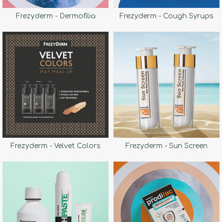
Frezyderm - Dermofilia
Frezyderm - Cough Syrups
Frezyderm - Velvet Colors
Frezyderm - Sun Screen