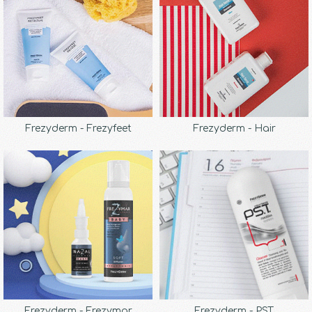
Frezyderm - Frezyfeet
Frezyderm - Hair
Frezyderm - Frezymar
Frezyderm - PST