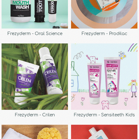
Frezyderm - Oral Science
Frezyderm - Prodilac
Frezyderm - Crilen
Frezyderm - Sensiteeth Kids