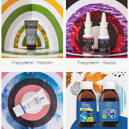
Frezyderm - Holistic
Frezyderm - Nazal