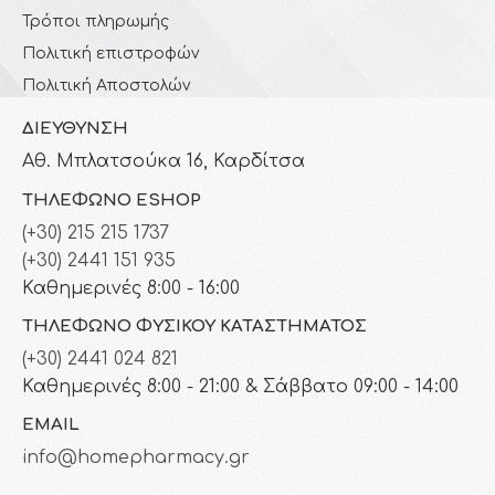
Τρόποι πληρωμής
Πολιτική επιστροφών
Πολιτική Αποστολών
ΔΙΕΎΘΥΝΣΗ
Αθ. Μπλατσούκα 16, Καρδίτσα
ΤΗΛΈΦΩΝΟ ESHOP
(+30) 215 215 1737
(+30) 2441 151 935
Καθημερινές 8:00 - 16:00
ΤΗΛΈΦΩΝΟ ΦΥΣΙΚΟΎ ΚΑΤΑΣΤΉΜΑΤΟΣ
(+30) 2441 024 821
Καθημερινές 8:00 - 21:00 & Σάββατο 09:00 - 14:00
EMAIL
info@homepharmacy.gr