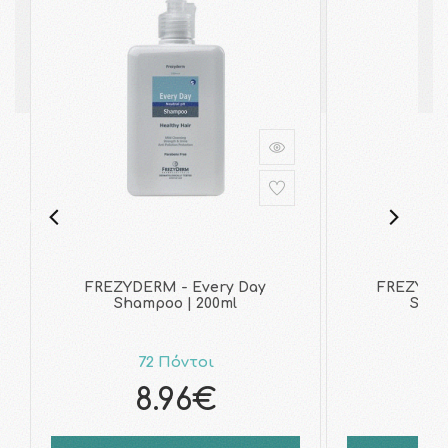
FREZYDERM - Every Day
FREZYDER
Shampoo | 200ml
Sham
72 Πόντοι
7
8.96€
9