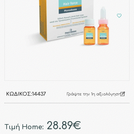
ΚΩΔΙΚΌΣ:
14437
Γράψτε την 1η αξιολόγηση
28.89€
Τιμή Home: