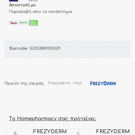
Αποστολή με:
Παραλαβή απο το κατάστημα
Barcode:
5202888105029
Προϊόν της σειράς
Frezyderm - Hair
Τo Homepharmacy σας προτείνει:
FREZYDERM
FREZYDERM