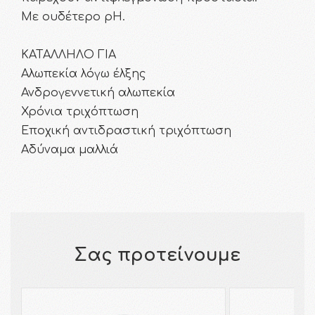
Με ουδέτερο pH.
ΚΑΤΑΛΛΗΛΟ ΓΙΑ
Αλωπεκία λόγω έλξης
Ανδρογεννετική αλωπεκία
Χρόνια τριχόπτωση
Εποχική αντιδραστική τριχόπτωση
Αδύναμα μαλλιά
Σας προτείνουμε