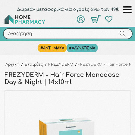
Δωρεάν μεταφορικά για αγορές άνω των 49€
Αναζήτηση
Αναζήτηση
#ΑΝΤΗΛΙΑΚΑ
#ΑΔΥΝΑΤΙΣΜΑ
Αρχική
/
Εταιρίες
/
FREZYDERM
/
FREZYDERM - Hair Force Mo
FREZYDERM - Hair Force Monodose
Day & Night | 14x10ml