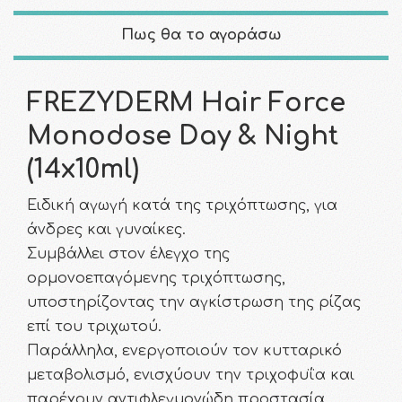
Πως θα το αγοράσω
FREZYDERM Hair Force
Monodose Day & Night
(14x10ml)
Ειδική αγωγή κατά της τριχόπτωσης, για
άνδρες και γυναίκες.
Συμβάλλει στον έλεγχο της
ορμονοεπαγόμενης τριχόπτωσης,
υποστηρίζοντας την αγκίστρωση της ρίζας
επί του τριχωτού.
Παράλληλα, ενεργοποιούν τον κυτταρικό
μεταβολισμό, ενισχύουν την τριχοφυΐα και
παρέχουν αντιφλεγμονώδη προστασία.