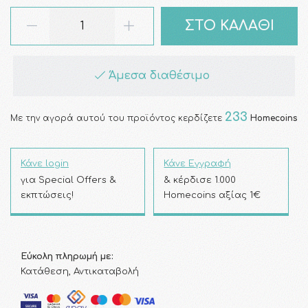
ΣΤΟ ΚΑΛΑΘΙ
Άμεσα διαθέσιμο
233
Με την αγορά αυτού του προϊόντος κερδίζετε
Homecoins
Κάνε login
Κάνε Εγγραφή
για Special Offers &
& κέρδισε 1.000
εκπτώσεις!
Homecoins αξίας 1€
Εύκολη πληρωμή με:
Κατάθεση, Αντικαταβολή