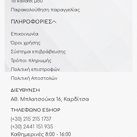
Το καλάθι μου
Παρακολούθηση παραγγελίας
ΠΛΗΡΟΦΟΡΊΕΣ
Επικοινωνία
Όροι χρήσης
Σύστημα επιβράβευσης
Τρόποι πληρωμής
Πολιτική επιστροφών
Πολιτική Αποστολών
ΔΙΕΎΘΥΝΣΗ
Αθ. Μπλατσούκα 16, Καρδίτσα
ΤΗΛΈΦΩΝΟ ESHOP
(+30) 215 215 1737
(+30) 2441 151 935
Καθημερινές 8:00 - 16:00