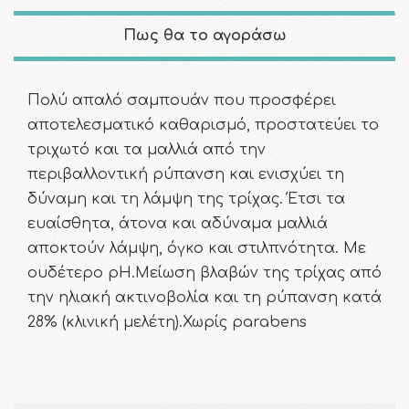
Πως θα το αγοράσω
Πολύ απαλό σαμπουάν που προσφέρει
αποτελεσματικό καθαρισμό, προστατεύει το
τριχωτό και τα μαλλιά από την
περιβαλλοντική ρύπανση και ενισχύει τη
δύναμη και τη λάμψη της τρίχας. Έτσι τα
ευαίσθητα, άτονα και αδύναμα μαλλιά
αποκτούν λάμψη, όγκο και στιλπνότητα. Με
ουδέτερο pH.Μείωση βλαβών της τρίχας από
την ηλιακή ακτινοβολία και τη ρύπανση κατά
28% (κλινική μελέτη).Χωρίς parabens