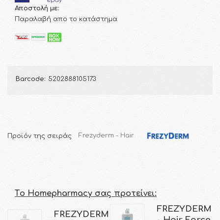
Αποστολή με:
Παραλαβή απο το κατάστημα
Barcode:
5202888105173
Προϊόν της σειράς
Frezyderm - Hair
Τo Homepharmacy σας προτείνει:
FREZYDERM
FREZYDERM
- Hair Force