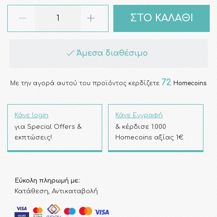
ΣΤΟ ΚΑΛΑΘΙ
Άμεσα διαθέσιμο
72
Με την αγορά αυτού του προϊόντος κερδίζετε
Homecoins
Κάνε login
Κάνε Εγγραφή
για Special Offers &
& κέρδισε 1.000
εκπτώσεις!
Homecoins αξίας 1€
Εύκολη πληρωμή με:
Κατάθεση, Αντικαταβολή