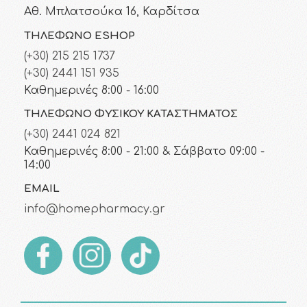
Αθ. Μπλατσούκα 16, Καρδίτσα
ΤΗΛΈΦΩΝΟ ESHOP
(+30) 215 215 1737
(+30) 2441 151 935
Καθημερινές 8:00 - 16:00
ΤΗΛΈΦΩΝΟ ΦΥΣΙΚΟΎ ΚΑΤΑΣΤΉΜΑΤΟΣ
(+30) 2441 024 821
Καθημερινές 8:00 - 21:00 & Σάββατο 09:00 -
14:00
EMAIL
info@homepharmacy.gr