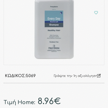
ΚΩΔΙΚΌΣ:
5069
Γράψτε την 1η αξιολόγηση
8.96€
Τιμή Home: