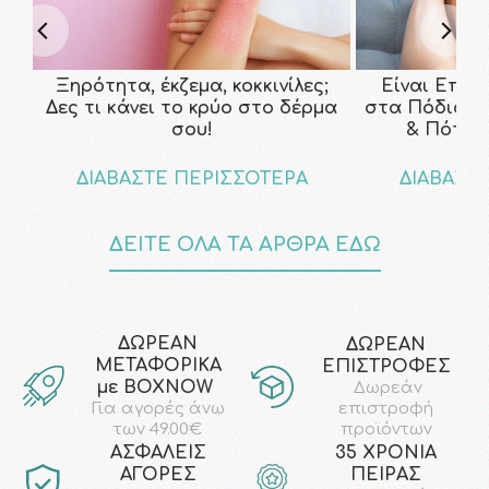
Ξηρότητα, έκζεμα, κοκκινίλες;
Είναι Επικ
Δες τι κάνει το κρύο στο δέρμα
στα Πόδια; Τ
σου!
& Πότε ν
ΔΙΑΒΑΣΤΕ ΠΕΡΙΣΣΟΤΕΡΑ
ΔΙΑΒΑΣΤ
ΔΕΙΤΕ ΟΛΑ ΤΑ ΑΡΘΡΑ ΕΔΩ
ΔΩΡΕΑΝ
ΔΩΡΕΑΝ
ΜΕΤΑΦΟΡΙΚΑ
ΕΠΙΣΤΡΟΦΕΣ
με ΒΟΧΝΟW
Δωρεάν
επιστροφή
Για αγορές άνω
προϊόντων
των 49.00€
AΣΦΑΛΕΙΣ
35 ΧΡΟΝΙΑ
ΑΓΟΡΕΣ
ΠΕΙΡΑΣ