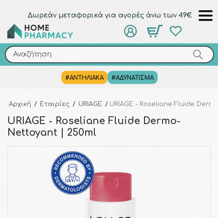
Δωρεάν μεταφορικά για αγορές άνω των 49€
Αναζήτηση
Αναζήτηση
#ΑΝΤΗΛΙΑΚΑ
#ΑΔΥΝΑΤΙΣΜΑ
Αρχική
/
Εταιρίες
/
URIAGE
/
URIAGE - Roseliane Fluide Derm
URIAGE - Roseliane Fluide Dermo-
Nettoyant | 250ml