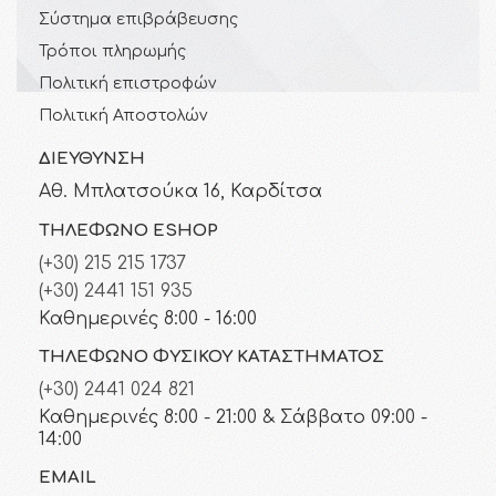
Σύστημα επιβράβευσης
Τρόποι πληρωμής
Πολιτική επιστροφών
Πολιτική Αποστολών
ΔΙΕΎΘΥΝΣΗ
Αθ. Μπλατσούκα 16, Καρδίτσα
ΤΗΛΈΦΩΝΟ ESHOP
(+30) 215 215 1737
(+30) 2441 151 935
Καθημερινές 8:00 - 16:00
ΤΗΛΈΦΩΝΟ ΦΥΣΙΚΟΎ ΚΑΤΑΣΤΉΜΑΤΟΣ
(+30) 2441 024 821
Καθημερινές 8:00 - 21:00 & Σάββατο 09:00 -
14:00
EMAIL