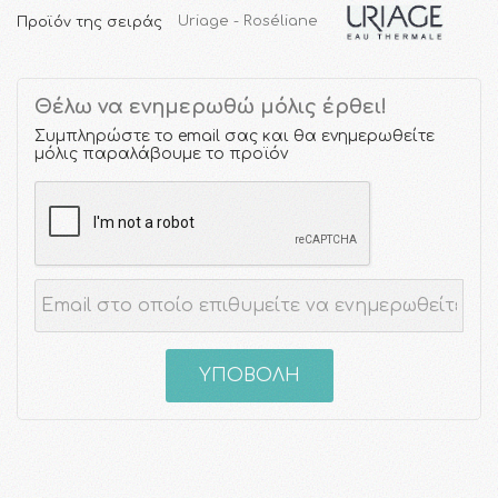
Προϊόν της σειράς
Uriage - Roséliane
Θέλω να ενημερωθώ μόλις έρθει!
Συμπληρώστε το email σας και θα ενημερωθείτε
μόλις παραλάβουμε το προϊόν
ΥΠΟΒΟΛΗ