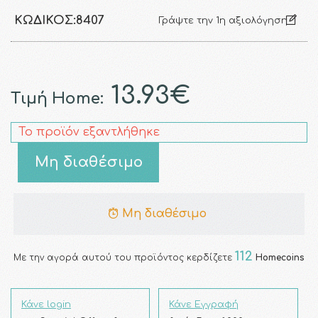
ΚΩΔΙΚΌΣ:
8407
Γράψτε την 1η αξιολόγηση
13.93€
Τιμή Home:
Το προϊόν εξαντλήθηκε
Μη διαθέσιμο
Μη διαθέσιμο
112
Με την αγορά αυτού του προϊόντος κερδίζετε
Homecoins
Κάνε login
Κάνε Εγγραφή