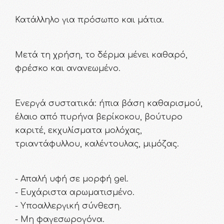
Κατάλληλο για πρόσωπο και μάτια.
Μετά τη χρήση, το δέρμα μένει καθαρό,
φρέσκο και ανανεωμένο.
Ενεργά συστατικά: ήπια βάση καθαρισμού,
έλαιο από πυρήνα βερίκοκου, βούτυρο
καριτέ, εκχυλίσματα μολόχας,
τριαντάφυλλου, καλέντουλας, μιμόζας.
- Απαλή υφή σε μορφή gel.
- Ευχάριστα αρωματισμένο.
- Υποαλλεργική σύνθεση.
- Μη φαγεσωρογόνα.