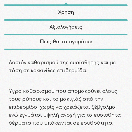
Χρήση
Αξιολογήσεις
Πως θα το αγοράσω
Λοσιόν καθαρισμού της ευαίσθητης και με
τάση σε κοκκινίλες επιδερμίδα
.
Υγρό καθαρισμού που απομακρύνει όλους
τους ρύπους και το μακιγιάζ από την
επιδερμίδα, χωρίς να χρειάζεται ξέβγαλμα,
ενώ εγγυάται υψηλή ανοχή για τα ευαίσθητα
δέρματα που υπόκεινται σε ερυθρότητα.