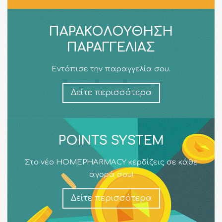
ΠΑΡΑΚΟΛΟΎΘΗΣΗ
ΠΑΡΑΓΓΕΛΊΑΣ
Εντόπισε την παραγγελία σου.
Δείτε περισσότερα
POINTS SYSTEM
Στο νέο HOMEPHARMACY κερδίζεις σε κάθε
αγορά σου!
Δείτε περισσότερα