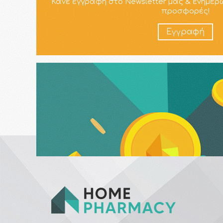
Κάνε εγγραφή στο Newsletter μας & ενημερ
προσφορές!
Εγγραφή