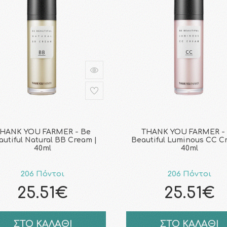
HANK YOU FARMER - Be
THANK YOU FARMER -
autiful Natural BB Cream |
Beautiful Luminous CC C
40ml
40ml
206 Πόντοι
206 Πόντοι
25.51€
25.51€
ΣΤΟ ΚΑΛΑΘΙ
ΣΤΟ ΚΑΛΑΘΙ