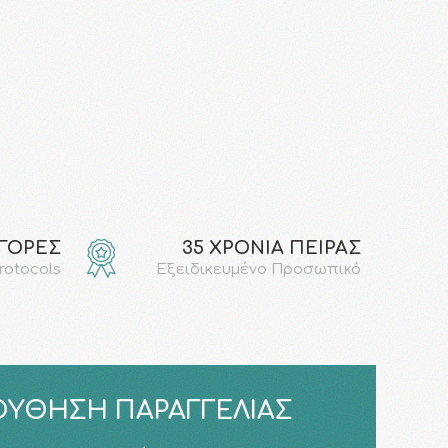
ΑΓΟΡΕΣ
35 ΧΡΟΝΙΑ ΠΕΙΡΑΣ
protocols
Εξειδικευμένο Προσωπικό
ΎΘΗΣΗ ΠΑΡΑΓΓΕΛΊΑΣ