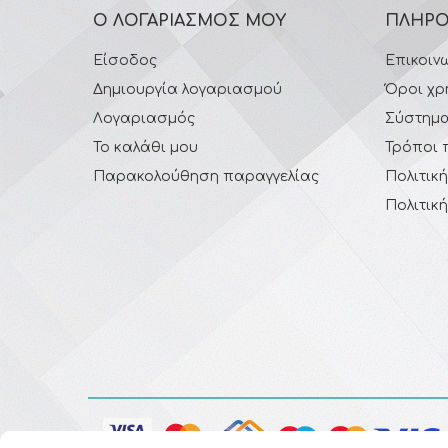
Ο ΛΟΓΑΡΙΑΣΜΌΣ ΜΟΥ
ΠΛΗΡΟ
Είσοδος
Επικοιν
Δημιουργία λογαριασμού
Όροι χρ
Λογαριασμός
Σύστημα
Το καλάθι μου
Τρόποι 
Παρακολούθηση παραγγελίας
Πολιτικ
Πολιτικ