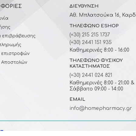
ΦΟΡΊΕΣ
ΔΙΕΎΘΥΝΣΗ
Αθ. Μπλατσούκα 16, Καρδ
ωνία
ΤΗΛΈΦΩΝΟ ESHOP
ήσης
(+30) 215 215 1737
 επιβράβευσης
(+30) 2441 151 935
πληρωμής
Καθημερινές 8:00 - 16:00
ή επιστροφών
ΤΗΛΈΦΩΝΟ ΦΥΣΙΚΟΎ
ή Αποστολών
ΚΑΤΑΣΤΉΜΑΤΟΣ
(+30) 2441 024 821
Καθημερινές 8:00 - 21:00 &
Σάββατο 09:00 - 14:00
EMAIL
info@homepharmacy.gr