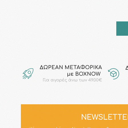
ΔΩΡΕΑΝ ΜΕΤΑΦΟΡΙΚΑ
με ΒΟΧΝΟW
Για αγορές άνω των 49.00€
NEWSLETTE