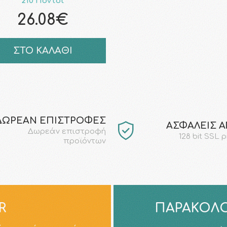
210 Πόντοι
26.08€
ΣΤΟ ΚΑΛΑΘΙ
ΔΩΡΕΑΝ ΕΠΙΣΤΡΟΦΕΣ
AΣΦΑΛΕΙΣ 
Δωρεάν επιστροφή
128 bit SSL 
προϊόντων
R
ΠΑΡΑΚΟΛΟ