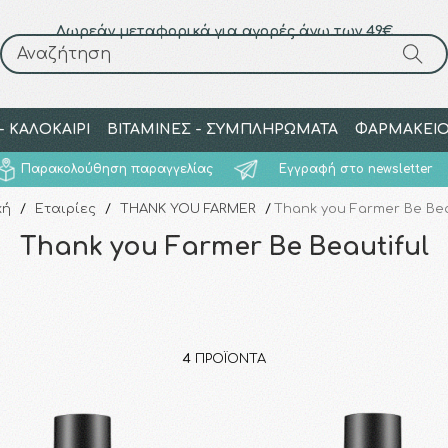
Δωρεάν μεταφορικά για αγορές άνω των 49€
Αναζήτηση
Αναζήτηση
 ΚΑΛΟΚΑΙΡΙ
ΒΙΤΑΜΙΝΕΣ - ΣΥΜΠΛΗΡΩΜΑΤΑ
ΦΑΡΜΑΚΕΙ
Παρακολούθηση παραγγελίας
Εγγραφή στο newsletter
κή
/
Εταιρίες
/
THANK YOU FARMER
/
Thank you Farmer Be Bea
Thank you Farmer Be Beautiful
4
ΠΡΟΪΌΝΤΑ