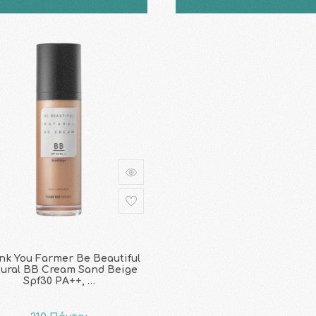
nk You Farmer Βe Beautiful
ural BB Cream Sand Beige
Spf30 PA++, …