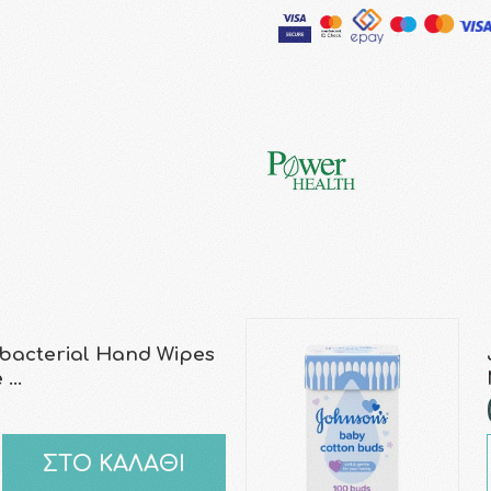
bacterial Hand Wipes
e …
ΣΤΟ ΚΑΛΑΘΙ