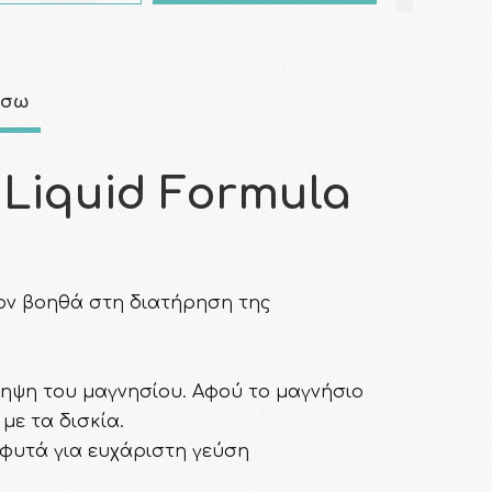
άσω
Liquid Formula
έον βοηθά στη διατήρηση της
ληψη του μαγνησίου. Αφού το μαγνήσιο
με τα δισκία.
 φυτά για ευχάριστη γεύση