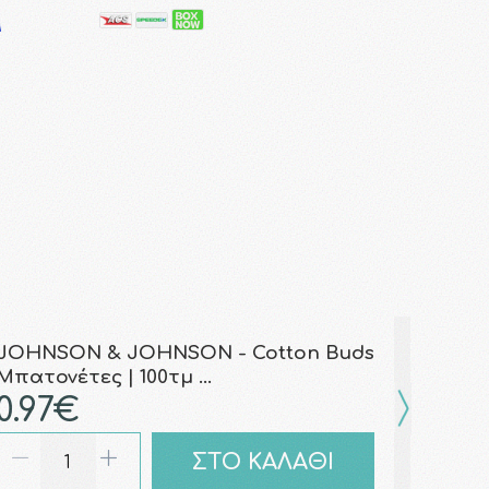
JOHNSON & JOHNSON - Cotton Buds
Μπατονέτες | 100τμ …
0.97€
ΣΤΟ ΚΑΛΑΘΙ