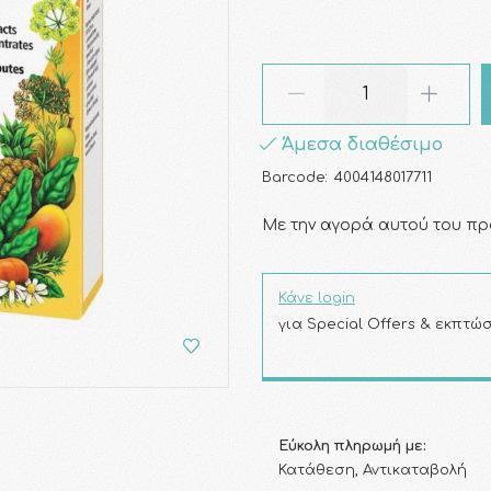
Άμεσα διαθέσιμο
Barcode:
4004148017711
Με την αγορά αυτού του πρ
Κάνε login
για Special Offers & εκπτώσ
Εύκολη πληρωμή με:
Κατάθεση, Αντικαταβολή