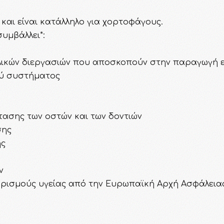
 και είναι κατάλληλο για χορτοφάγους.
συμβάλλει*:
ολικών διεργασιών που αποσκοπούν στην παραγωγή 
ού συστήματος
τασης των οστών και των δοντιών
σης
ης
ν
ρισμούς υγείας από την Eυρωπαϊκή Αρχή Ασφάλειας