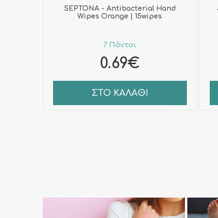
SEPTONA - Antibacterial Hand
Wipes Orange | 15wipes
7 Πόντοι
0.69€
ΣΤΟ ΚΑΛΑΘΙ