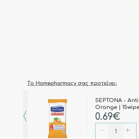
Τo Homepharmacy σας προτείνει:
SEPTONA - Anti
Orange | 15wip
0.69€