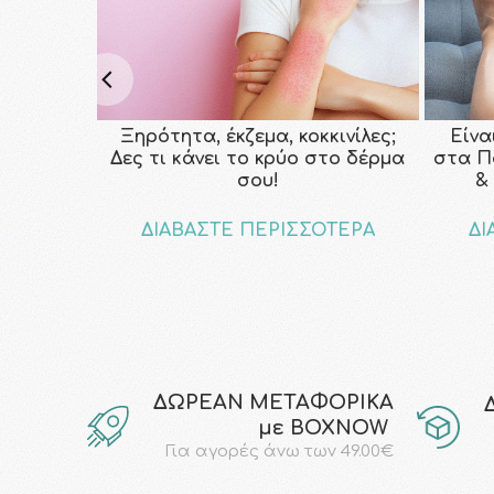
Ξηρότητα, έκζεμα, κοκκινίλες;
Είνα
Δες τι κάνει το κρύο στο δέρμα
στα Π
σου!
&
ΔΙΑΒΑΣΤΕ ΠΕΡΙΣΣΟΤΕΡΑ
ΔΙ
ΔΩΡΕΑΝ ΜΕΤΑΦΟΡΙΚΑ
με ΒΟΧΝΟW
Για αγορές άνω των 49.00€