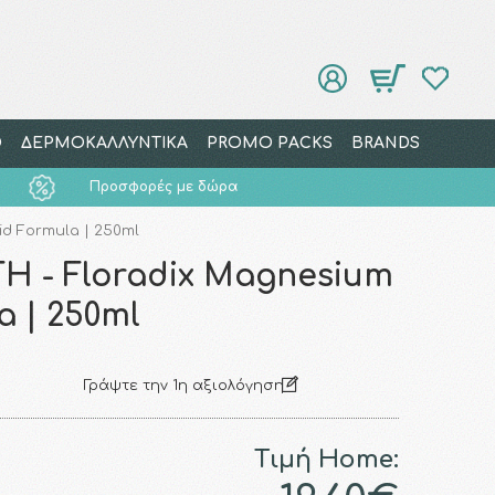
Ο
ΔΕΡΜΟΚΑΛΛΥΝΤΙΚΑ
PROMO PACKS
BRANDS
Προσφορές με δώρα
d Formula | 250ml
 - Floradix Magnesium
a | 250ml
Γράψτε την 1η αξιολόγηση
Τιμή Home: