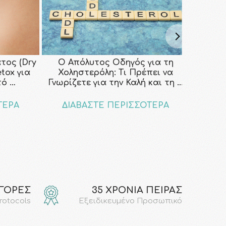
τος (Dry
Ο Απόλυτος Οδηγός για τη
etox για
Χοληστερόλη: Τι Πρέπει να
τό …
Γνωρίζετε για την Καλή και τη …
ΤΕΡΑ
ΔΙΑΒΑΣΤΕ ΠΕΡΙΣΣΟΤΕΡΑ
ΑΓΟΡΕΣ
35 ΧΡΟΝΙΑ ΠΕΙΡΑΣ
protocols
Εξειδικευμένο Προσωπικό