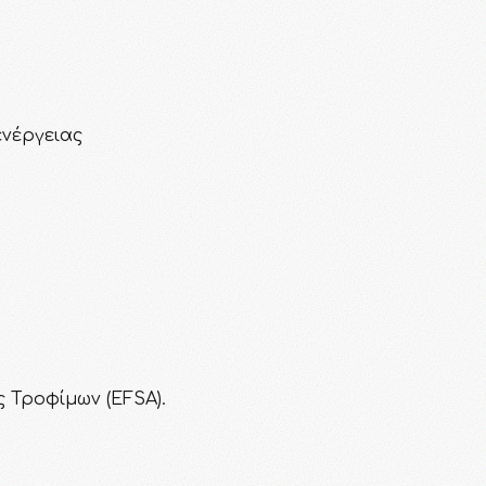
ενέργειας
 Τροφίμων (EFSA).