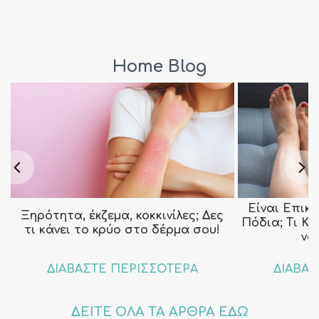
Home Blog
Είναι Επικ
Ξηρότητα, έκζεμα, κοκκινίλες; Δες
Πόδια; Τι Κ
τι κάνει το κρύο στο δέρμα σου!
να
ΔΙΑΒΑΣΤΕ ΠΕΡΙΣΣΟΤΕΡΑ
ΔΙΑΒΑΣ
ΔΕΙΤΕ ΟΛΑ ΤΑ ΑΡΘΡΑ ΕΔΩ