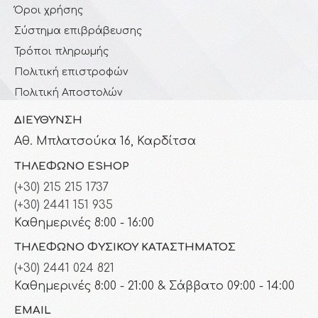
Όροι χρήσης
Σύστημα επιβράβευσης
Τρόποι πληρωμής
Πολιτική επιστροφών
Πολιτική Αποστολών
ΔΙΕΎΘΥΝΣΗ
Αθ. Μπλατσούκα 16, Καρδίτσα
ΤΗΛΈΦΩΝΟ ESHOP
(+30) 215 215 1737
(+30) 2441 151 935
Καθημερινές 8:00 - 16:00
ΤΗΛΈΦΩΝΟ ΦΥΣΙΚΟΎ ΚΑΤΑΣΤΉΜΑΤΟΣ
(+30) 2441 024 821
Καθημερινές 8:00 - 21:00 & Σάββατο 09:00 - 14:00
EMAIL