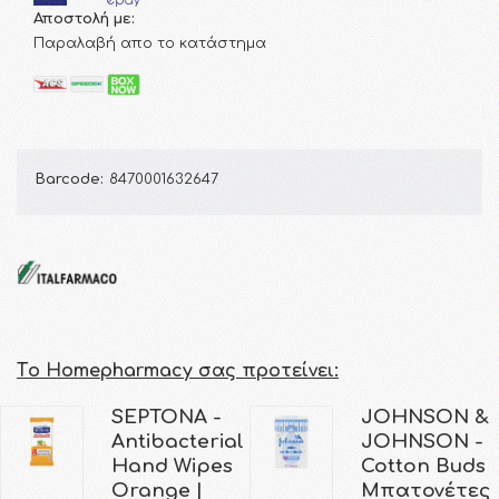
Αποστολή με:
Παραλαβή απο το κατάστημα
Barcode:
8470001632647
Τo Homepharmacy σας προτείνει:
SEPTONA -
JOHNSON &
Antibacterial
JOHNSON -
Hand Wipes
Cotton Buds
Orange |
Μπατονέτες