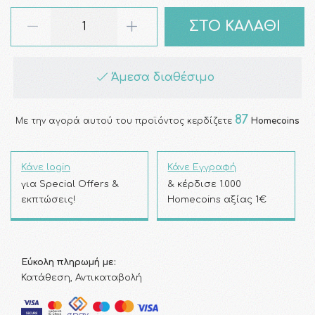
ΣΤΟ ΚΑΛΑΘΙ
Άμεσα διαθέσιμο
87
Με την αγορά αυτού του προϊόντος κερδίζετε
Homecoins
Κάνε login
Κάνε Εγγραφή
για Special Offers &
& κέρδισε 1.000
εκπτώσεις!
Homecoins αξίας 1€
Εύκολη πληρωμή με:
Κατάθεση, Αντικαταβολή