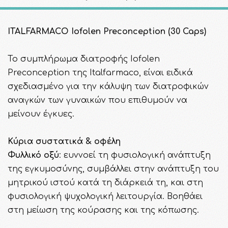
ITALFARMACO Iofolen Preconception (30 Caps)
Το συμπλήρωμα διατροφής Iofolen
Preconception της Italfarmaco, είναι ειδικά
σχεδιασμένο για την κάλυψη των διατροφικών
αναγκών των γυναικών που επιθυμούν να
μείνουν έγκυες.
Κύρια συστατικά & οφέλη
Φυλλικό οξύ
: ευννοεί τη φυσιολογική ανάπτυξη
της εγκυμοσύνης, συμβάλλει στην ανάπτυξη του
μητρικού ιστού κατά τη διάρκειά τη, και στη
φυσιολογική ψυχολογική λειτουργία. Βοηθάει
στη μείωση της κούρασης και της κόπωσης.