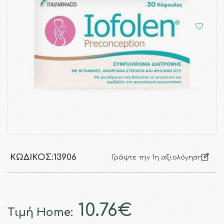
ΚΩΔΙΚΌΣ:
13906
Γράψτε την 1η αξιολόγηση
10.76€
Τιμή Home: