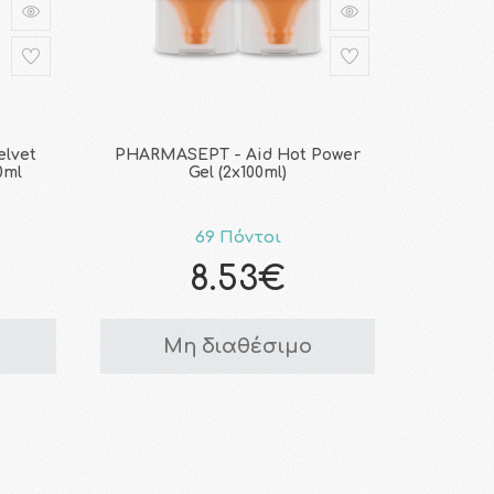
elvet
PHARMASEPT - Aid Hot Power
0ml
Gel (2x100ml)
69 Πόντοι
8.53€
Μη διαθέσιμο