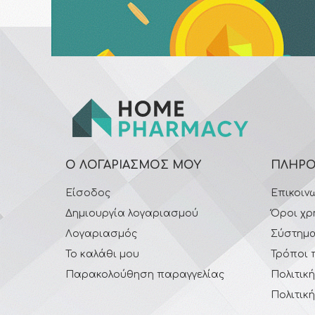
Ο ΛΟΓΑΡΙΑΣΜΌΣ ΜΟΥ
ΠΛΗΡΟ
Είσοδος
Επικοιν
Δημιουργία λογαριασμού
Όροι χρ
Λογαριασμός
Σύστημα
Το καλάθι μου
Τρόποι 
Παρακολούθηση παραγγελίας
Πολιτικ
Πολιτικ