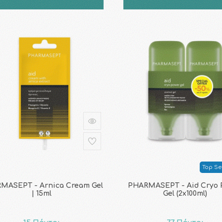
Top Sel
MASEPT - Arnica Cream Gel
PHARMASEPT - Aid Cryo 
| 15ml
Gel (2x100ml)