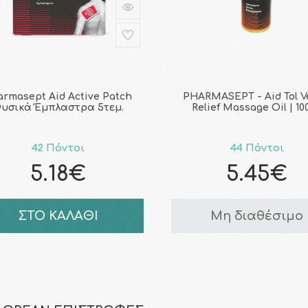
armasept Aid Active Patch
PHARMASEPT - Aid Tol V
υσικά Έμπλαστρα 5τεμ.
Relief Massage Oil | 10
42 Πόντοι
44 Πόντοι
5.18€
5.45€
ΣΤΟ ΚΑΛΑΘΙ
Μη διαθέσιμο