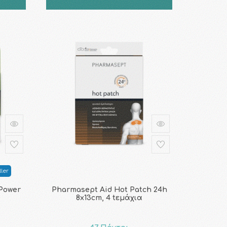
ler
Power
Pharmasept Aid Hot Patch 24h
8x13cm, 4 tεμάχια