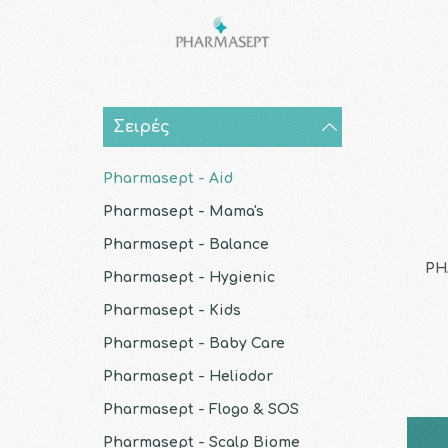
Σειρές
Pharmasept - Aid
Pharmasept - Mama's
Pharmasept - Balance
PH
Pharmasept - Hygienic
Pharmasept - Kids
Pharmasept - Baby Care
Pharmasept - Heliodor
Pharmasept - Flogo & SOS
Pharmasept - Scalp Biome