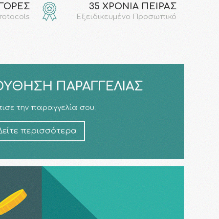
ΑΓΟΡΕΣ
35 ΧΡΟΝΙΑ ΠΕΙΡΑΣ
protocols
Εξειδικευμένο Προσωπικό
ΎΘΗΣΗ ΠΑΡΑΓΓΕΛΊΑΣ
ισε την παραγγελία σου.
Δείτε περισσότερα