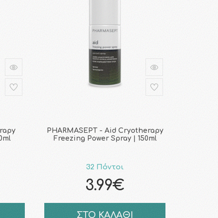
rapy
PHARMASEPT - Aid Cryotherapy
0ml
Freezing Power Spray | 150ml
32 Πόντοι
3.99€
ΣΤΟ ΚΑΛΑΘΙ