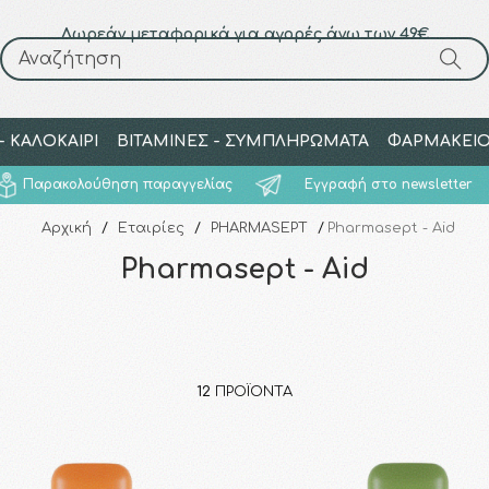
Δωρεάν μεταφορικά για αγορές άνω των 49€
Αναζήτηση
Αναζήτηση
 ΚΑΛΟΚΑΙΡΙ
ΒΙΤΑΜΙΝΕΣ - ΣΥΜΠΛΗΡΩΜΑΤΑ
ΦΑΡΜΑΚΕΙ
Παρακολούθηση παραγγελίας
Εγγραφή στο newsletter
Αρχική
/
Εταιρίες
/
PHARMASEPT
/
Pharmasept - Aid
Pharmasept - Aid
12
ΠΡΟΪΌΝΤΑ