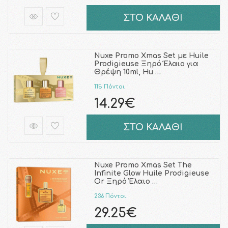
ΣΤΟ ΚΑΛΑΘΙ
Nuxe Promo Xmas Set με Huile
Prodigieuse Ξηρό Έλαιο για
Θρέψη 10ml, Hu …
115 Πόντοι
14.29€
ΣΤΟ ΚΑΛΑΘΙ
Nuxe Promo Xmas Set The
Infinite Glow Huile Prodigieuse
Or Ξηρό Έλαιο …
236 Πόντοι
29.25€