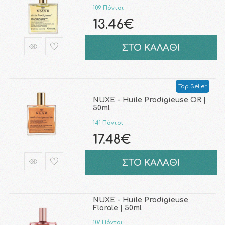
109 Πόντοι
13.46€
ΣΤΟ ΚΑΛΑΘΙ
Top Seller
NUXE - Huile Prodigieuse OR |
50ml
141 Πόντοι
17.48€
ΣΤΟ ΚΑΛΑΘΙ
NUXE - Huile Prodigieuse
Florale | 50ml
107 Πόντοι