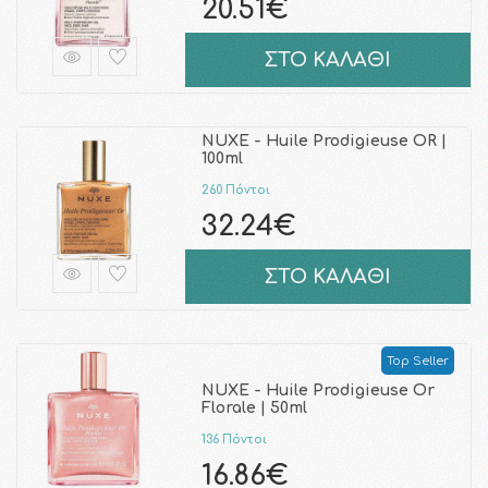
20.51€
ΣΤΟ ΚΑΛΑΘΙ
NUXE - Huile Prodigieuse OR |
100ml
260 Πόντοι
32.24€
ΣΤΟ ΚΑΛΑΘΙ
Top Seller
NUXE - Huile Prodigieuse Or
Florale | 50ml
136 Πόντοι
16.86€