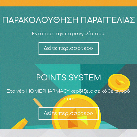
ΠΑΡΑΚΟΛΟΎΘΗΣΗ ΠΑΡΑΓΓΕΛΊΑΣ
Εντόπισε την παραγγελία σου.
Δείτε περισσότερα
POINTS SYSTEM
Στο νέο HOMEPHARMACY κερδίζεις σε κάθε αγορά
σου!
Δείτε περισσότερα