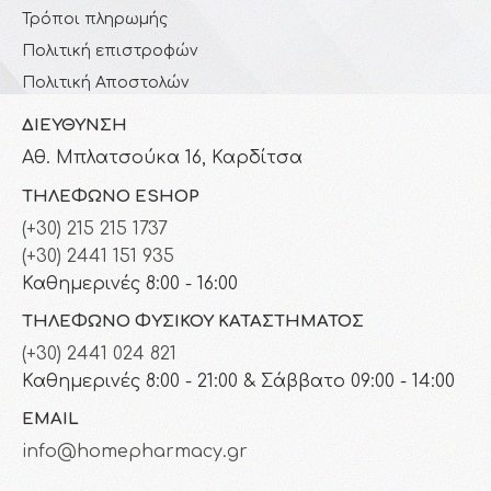
Τρόποι πληρωμής
Πολιτική επιστροφών
Πολιτική Αποστολών
ΔΙΕΎΘΥΝΣΗ
Αθ. Μπλατσούκα 16, Καρδίτσα
ΤΗΛΈΦΩΝΟ ESHOP
(+30) 215 215 1737
(+30) 2441 151 935
Καθημερινές 8:00 - 16:00
ΤΗΛΈΦΩΝΟ ΦΥΣΙΚΟΎ ΚΑΤΑΣΤΉΜΑΤΟΣ
(+30) 2441 024 821
Καθημερινές 8:00 - 21:00 & Σάββατο 09:00 - 14:00
EMAIL
info@homepharmacy.gr