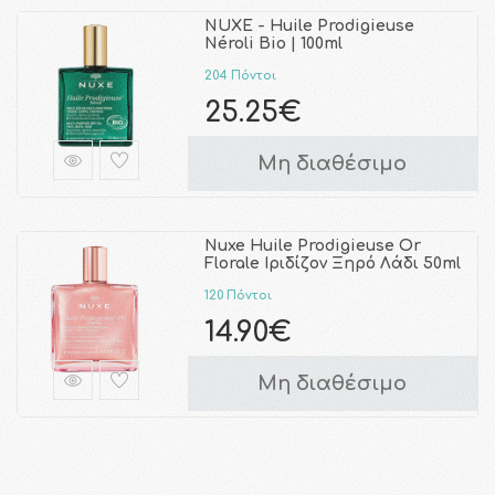
NUXE - Huile Prodigieuse
Néroli Bio | 100ml
204 Πόντοι
25.25€
Μη διαθέσιμο
Nuxe Huile Prodigieuse Or
Florale Ιριδίζον Ξηρό Λάδι 50ml
120 Πόντοι
14.90€
Μη διαθέσιμο