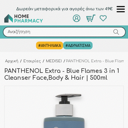
Δωρεάν μεταφορικά για αγορές άνω των 49€
Αναζήτηση
Αναζήτηση
#ΑΝΤΗΛΙΑΚΑ
#ΑΔΥΝΑΤΙΣΜΑ
Αρχική
/
Εταιρίες
/
MEDISEI
/
PANTHENOL Extra - Blue Flames 
PANTHENOL Extra - Blue Flames 3 in 1
Cleanser Face,Body & Hair | 500ml