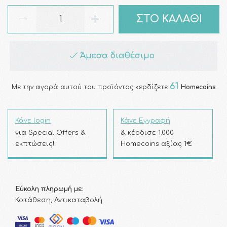
ΣΤΟ ΚΑΛΑΘΙ
Άμεσα διαθέσιμο
61
Με την αγορά αυτού του προϊόντος κερδίζετε
Homecoins
Κάνε login
Κάνε Εγγραφή
για Special Offers &
& κέρδισε 1.000
εκπτώσεις!
Homecoins αξίας 1€
Εύκολη πληρωμή με:
Κατάθεση, Αντικαταβολή