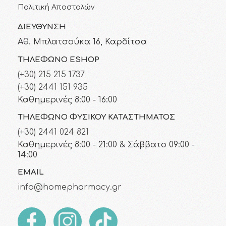
Πολιτική Αποστολών
ΔΙΕΎΘΥΝΣΗ
Αθ. Μπλατσούκα 16, Καρδίτσα
ΤΗΛΈΦΩΝΟ ESHOP
(+30) 215 215 1737
(+30) 2441 151 935
Καθημερινές 8:00 - 16:00
ΤΗΛΈΦΩΝΟ ΦΥΣΙΚΟΎ ΚΑΤΑΣΤΉΜΑΤΟΣ
(+30) 2441 024 821
Καθημερινές 8:00 - 21:00 & Σάββατο 09:00 -
14:00
EMAIL
info@homepharmacy.gr