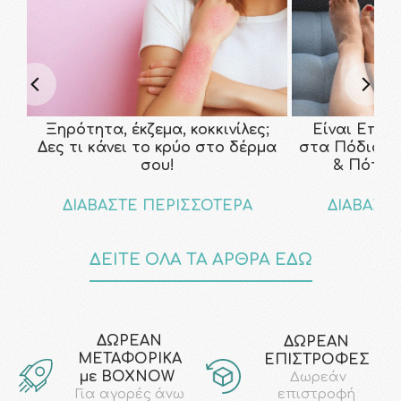
Ξηρότητα, έκζεμα, κοκκινίλες;
Είναι Επικ
Δες τι κάνει το κρύο στο δέρμα
στα Πόδια; Τ
σου!
& Πότε ν
ΔΙΑΒΑΣΤΕ ΠΕΡΙΣΣΟΤΕΡΑ
ΔΙΑΒΑΣΤ
ΔΕΙΤΕ ΟΛΑ ΤΑ ΑΡΘΡΑ ΕΔΩ
ΔΩΡΕΑΝ
ΔΩΡΕΑΝ
ΜΕΤΑΦΟΡΙΚΑ
ΕΠΙΣΤΡΟΦΕΣ
με ΒΟΧΝΟW
Δωρεάν
επιστροφή
Για αγορές άνω