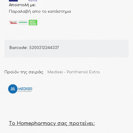
Αποστολή με:
Παραλαβή απο το κατάστημα
Barcode:
5200312244337
Προϊόν της σειράς
Medisei - Panthenol Extra
Τo Homepharmacy σας προτείνει: