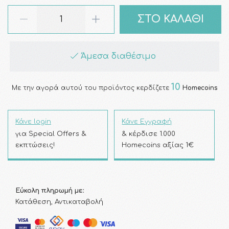
ΣΤΟ ΚΑΛΑΘΙ
Άμεσα διαθέσιμο
10
Με την αγορά αυτού του προϊόντος κερδίζετε
Homecoins
Κάνε login
Κάνε Εγγραφή
για Special Offers &
& κέρδισε 1.000
εκπτώσεις!
Homecoins αξίας 1€
Εύκολη πληρωμή με:
Κατάθεση, Αντικαταβολή