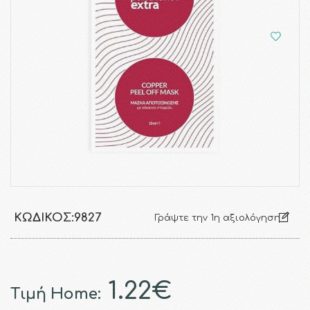
ΚΩΔΙΚΌΣ:
9827
Γράψτε την 1η αξιολόγηση
1.22€
Τιμή Home: