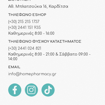
Αθ. Μπλατσούκα 16, Καρδίτσα
ΤΗΛΈΦΩΝΟ ESHOP
(+30) 215 215 1737
(+30) 2441 151 935
Καθημερινές 8:00 - 16:00
ΤΗΛΈΦΩΝΟ ΦΥΣΙΚΟΎ ΚΑΤΑΣΤΉΜΑΤΟΣ
(+30) 2441 024 821
Καθημερινές 8:00 - 21:00 & Σάββατο 09:00 -
14:00
EMAIL
info@homepharmacy.gr