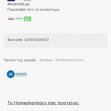
Αποστολή με:
Παραλαβή απο το κατάστημα
Barcode:
5200312241572
Προϊόν της σειράς
Medisei - Panthenol Extra
Τo Homepharmacy σας προτείνει: