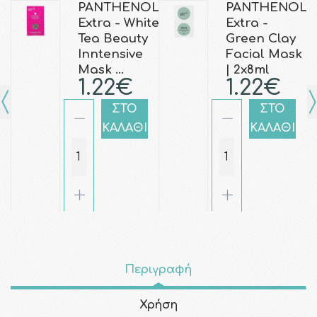
PANTHENOL
PANTHENOL
Extra - White
Extra -
Tea Beauty
Green Clay
Inntensive
Facial Mask
Mask …
| 2x8ml
1.22€
1.22€
ΣΤΟ
ΣΤΟ
ΚΑΛΑΘΙ
ΚΑΛΑΘΙ
Περιγραφή
Χρήση