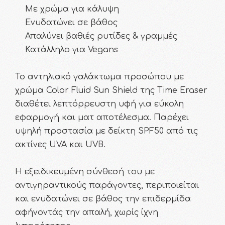
Με χρώμα για κάλυψη
Ενυδατώνει σε βάθος
Απαλύνει βαθιές ρυτίδες & γραμμές
Κατάλληλο για Vegans
Το αντηλιακό γαλάκτωμα προσώπου με
χρώμα Color Fluid Sun Shield της Time Eraser
διαθέτει λεπτόρρευστη υφή για εύκολη
εφαρμογή και ματ αποτέλεσμα. Παρέχει
υψηλή προστασία με δείκτη SPF50 από τις
ακτίνες UVA και UVB.
Η εξειδικευμένη σύνθεσή του με
αντιγηραντικούς παράγοντες, περιποιείται
και ενυδατώνει σε βάθος την επιδερμίδα
αφήνοντάς την απαλή, χωρίς ίχνη