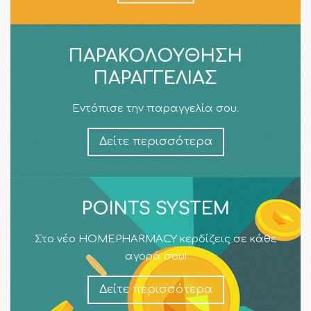
ΠΑΡΑΚΟΛΟΎΘΗΣΗ
ΠΑΡΑΓΓΕΛΊΑΣ
Εντόπισε την παραγγελία σου.
Δείτε περισσότερα
POINTS SYSTEM
Στο νέο HOMEPHARMACY κερδίζεις σε κάθε
αγορά σου!
Δείτε περισσότερα