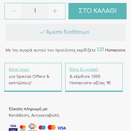
ΣΤΟ ΚΑΛΑΘΙ
Άμεσα διαθέσιμο
131
Με την αγορά αυτού του προϊόντος κερδίζετε
Homecoins
Κάνε login
Κάνε Εγγραφή
για Special Offers &
& κέρδισε 1.000
εκπτώσεις!
Homecoins αξίας 1€
Εύκολη πληρωμή με:
Κατάθεση, Αντικαταβολή