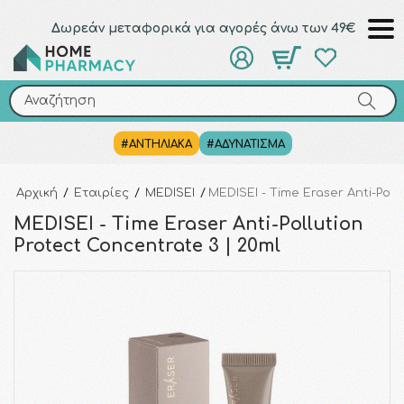
Δωρεάν μεταφορικά για αγορές άνω των 49€
Αναζήτηση
Αναζήτηση
#ΑΝΤΗΛΙΑΚΑ
#ΑΔΥΝΑΤΙΣΜΑ
Αρχική
/
Εταιρίες
/
MEDISEI
/
MEDISEI - Time Eraser Anti-Poll
MEDISEI - Time Eraser Anti-Pollution
Protect Concentrate 3 | 20ml