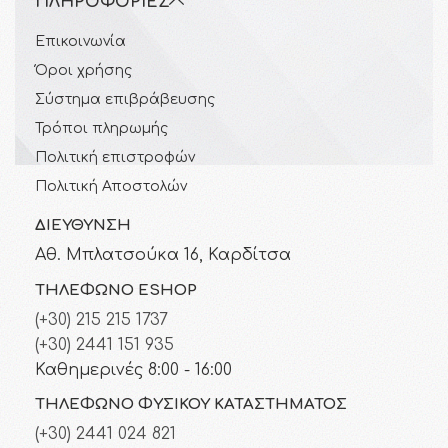
ΠΛΗΡΟΦΟΡΊΕΣ
Επικοινωνία
Όροι χρήσης
Σύστημα επιβράβευσης
Τρόποι πληρωμής
Πολιτική επιστροφών
Πολιτική Αποστολών
ΔΙΕΎΘΥΝΣΗ
Αθ. Μπλατσούκα 16, Καρδίτσα
ΤΗΛΈΦΩΝΟ ESHOP
(+30) 215 215 1737
(+30) 2441 151 935
Καθημερινές 8:00 - 16:00
ΤΗΛΈΦΩΝΟ ΦΥΣΙΚΟΎ ΚΑΤΑΣΤΉΜΑΤΟΣ
(+30) 2441 024 821