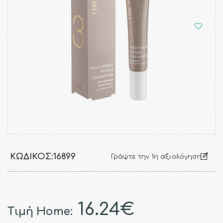
ΚΩΔΙΚΌΣ:
16899
Γράψτε την 1η αξιολόγηση
16.24€
Τιμή Home: