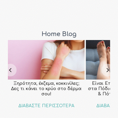
Home Blog
Ξηρότητα, έκζεμα, κοκκινίλες;
Είναι Επικ
Δες τι κάνει το κρύο στο δέρμα
στα Πόδια; Τ
σου!
& Πότε ν
ΔΙΑΒΑΣΤΕ ΠΕΡΙΣΣΟΤΕΡΑ
ΔΙΑΒΑΣΤ