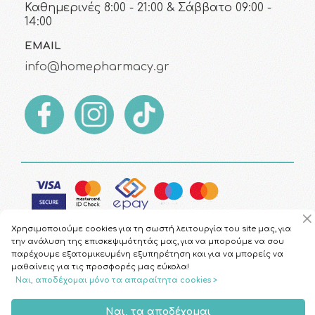
Καθημερινές 8:00 - 21:00 & Σάββατο 09:00 -
14:00
EMAIL
info@homepharmacy.gr
Χρησιμοποιούμε cookies για τη σωστή λειτουργία του site μας, για
την ανάλυση της επισκεψιμότητάς μας, για να μπορούμε να σου
παρέχουμε εξατομικευμένη εξυπηρέτηση και για να μπορείς να
μαθαίνεις για τις προσφορές μας εύκολα!
Copyright © 2026
HomePharmacy.gr
Ναι, αποδέχομαι μόνο τα απαραίτητα cookies >
Ναι, τα αποδέχομαι