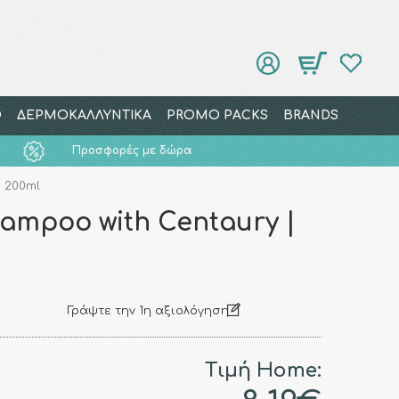
Ο
ΔΕΡΜΟΚΑΛΛΥΝΤΙΚΑ
PROMO PACKS
BRANDS
Προσφορές με δώρα
 200ml
ampoo with Centaury |
Γράψτε την 1η αξιολόγηση
Τιμή Home: