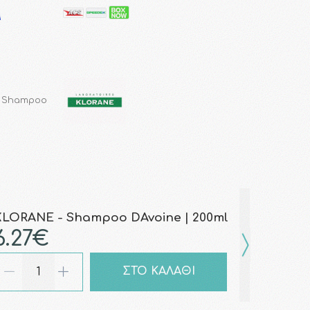
- Shampoo
KLORANE - Shampoo DAvoine | 200ml
6.27€
ΣΤΟ ΚΑΛΑΘΙ