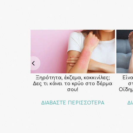
Ξηρότητα, έκζεμα, κοκκινίλες;
Είν
Δες τι κάνει το κρύο στο δέρμα
σ
σου!
Οίδη
ΔΙΑΒΑΣΤΕ ΠΕΡΙΣΣΟΤΕΡΑ
Δ