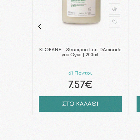
KLORANE - Shampoo Lait DAmande
για Ογκο | 200ml
61 Πόντοι
7.57€
ΣΤΟ ΚΑΛΑΘΙ