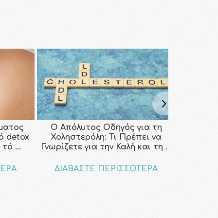
ματος
Ο Απόλυτος Οδηγός για τη
κό detox
Χοληστερόλη: Τι Πρέπει να
 τό …
Γνωρίζετε για την Καλή και τη …
ΤΕΡΑ
ΔΙΑΒΑΣΤΕ ΠΕΡΙΣΣΟΤΕΡΑ