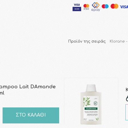
Προϊόν της σειράς
Klorane 
ampoo Lait DAmande
ml
ΣΤΟ ΚΑΛΑΘΙ