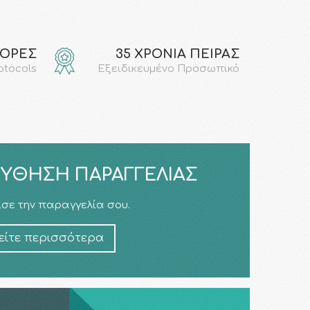
ΓΟΡΕΣ
35 ΧΡΟΝΙΑ ΠΕΙΡΑΣ
rotocols
Εξειδικευμένο Προσωπικό
ΎΘΗΣΗ ΠΑΡΑΓΓΕΛΊΑΣ
σε την παραγγελία σου.
είτε περισσότερα