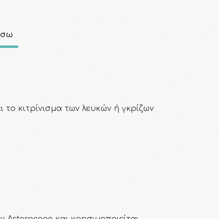
άσω
 το κιτρίνισμα των λευκών ή γκρίζων