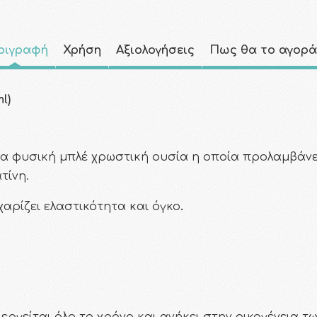
ριγραφή
Χρήση
Αξιολογήσεις
Πως θα το αγορ
l)
α φυσική μπλέ χρωστική ουσία η οποία
προλαμβάνει
τίνη.
χαρίζει ελαστικότητα και όγκο
.