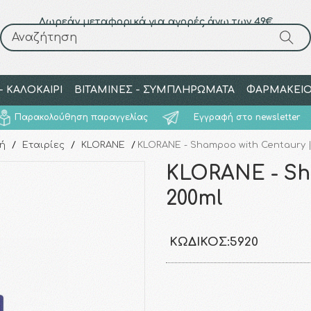
Δωρεάν μεταφορικά για αγορές άνω των 49€
Αναζήτηση
Αναζήτηση
 ΚΑΛΟΚΑΙΡΙ
ΒΙΤΑΜΙΝΕΣ - ΣΥΜΠΛΗΡΩΜΑΤΑ
ΦΑΡΜΑΚΕΙ
Παρακολούθηση παραγγελίας
Εγγραφή στο newsletter
ή
/
Εταιρίες
/
KLORANE
/
KLORANE - Shampoo with Centaury |
KLORANE - Sh
200ml
ΚΩΔΙΚΌΣ:
5920