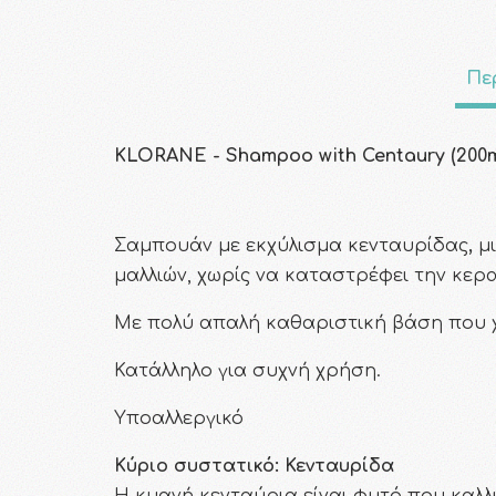
Πε
KLORANE - Shampoo with Centaury (200m
Σαμπουάν με εκχύλισμα κενταυρίδας
,
μι
μαλλιών, χωρίς να καταστρέφει την κερα
Με πολύ απαλή καθαριστική βάση που
Κατάλληλο για συχνή χρήση.
Υποαλλεργικό
Κύριο συστατικό: Κενταυρίδα