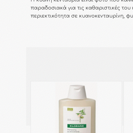
Η κυανή κενταύρια είναι φυτό που καλλι
παραδοσιακά για τις καθαριστικές του ιδ
περιεκτικότητα σε κυανοκενταυρίνη, φυ