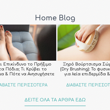
Home Blog
αι Επικίνδυνο το Πρήξιμο
Ξηρό Βούρτσισμα Σώ
τα Πόδια; Τι Κρύβει το
(Dry Brushing): Το φυσι
μα & Πότε να Ανησυχήσετε
για λεία επιδερμίδα &
ΙΑΒΑΣΤΕ ΠΕΡΙΣΣΟΤΕΡΑ
ΔΙΑΒΑΣΤΕ ΠΕΡΙΣΣΟ
ΔΕΙΤΕ ΟΛΑ ΤΑ ΑΡΘΡΑ ΕΔΩ