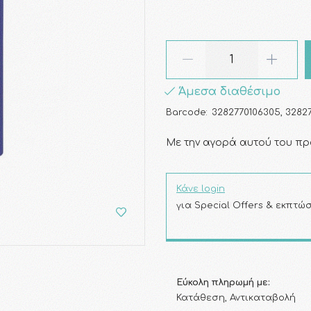
Άμεσα διαθέσιμο
Barcode:
3282770106305, 32827
Με την αγορά αυτού του πρ
Κάνε login
για Special Offers & εκπτώσ
Εύκολη πληρωμή με:
Κατάθεση, Αντικαταβολή