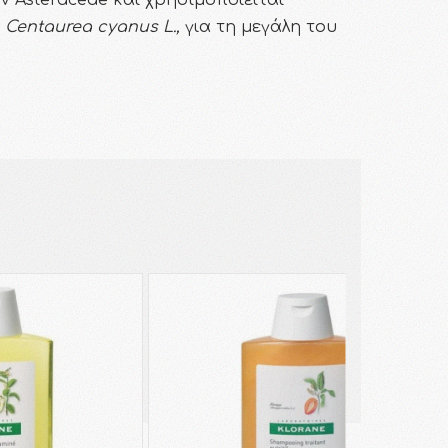
ν Asteraceae και χρησιμοποιείται
Centaurea cyanus L.,
για τη μεγάλη του